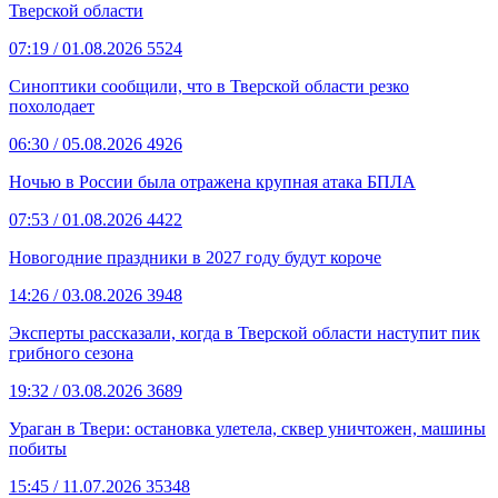
Тверской области
07:19
/ 01.08.2026
5524
Синоптики сообщили, что в Тверской области резко
похолодает
06:30
/ 05.08.2026
4926
Ночью в России была отражена крупная атака БПЛА
07:53
/ 01.08.2026
4422
Новогодние праздники в 2027 году будут короче
14:26
/ 03.08.2026
3948
Эксперты рассказали, когда в Тверской области наступит пик
грибного сезона
19:32
/ 03.08.2026
3689
Ураган в Твери: остановка улетела, сквер уничтожен, машины
побиты
15:45
/ 11.07.2026
35348