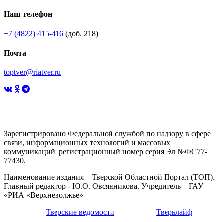
Наш телефон
+7 (4822) 415-416
(доб. 218)
Почта
toptver@riatver.ru
Зарегистрировано Федеральной службой по надзору в сфере
связи, информационных технологий и массовых
коммуникаций, регистрационный номер серия Эл №ФС77-
77430.
Наименование издания – Тверской Областной Портал (ТОП).
Главный редактор - Ю.О. Овсянникова. Учредитель – ГАУ
«РИА «Верхневолжье»
Тверские ведомости
Тверьлайф