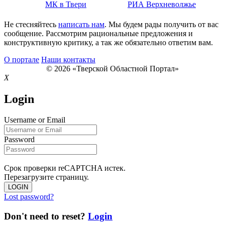
МК в Твери
РИА Верхневолжье
Не стесняйтесь
написать нам
. Мы будем рады получить от вас
сообщение. Рассмотрим рациональные предложения и
конструктивную критику, а так же обязательно ответим вам.
О портале
Наши контакты
© 2026 «Тверской Областной Портал»
X
Login
Username or Email
Password
Срок проверки reCAPTCHA истек.
Перезагрузите страницу.
LOGIN
Lost password?
Don't need to reset?
Login