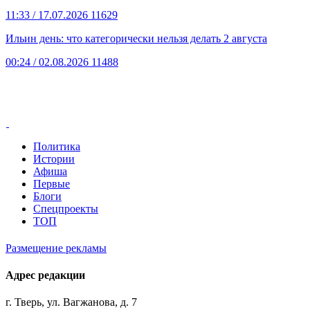
11:33
/ 17.07.2026
11629
Ильин день: что категорически нельзя делать 2 августа
00:24
/ 02.08.2026
11488
Политика
Истории
Афиша
Первые
Блоги
Спецпроекты
ТОП
Размещение рекламы
Адрес редакции
г. Тверь, ул. Вагжанова, д. 7