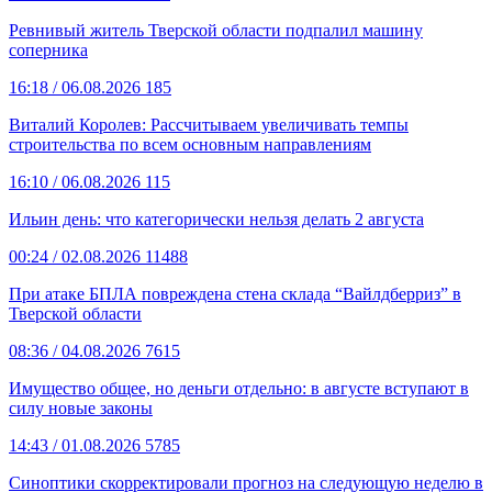
Ревнивый житель Тверской области подпалил машину
соперника
16:18
/ 06.08.2026
185
Виталий Королев: Рассчитываем увеличивать темпы
строительства по всем основным направлениям
16:10
/ 06.08.2026
115
Ильин день: что категорически нельзя делать 2 августа
00:24
/ 02.08.2026
11488
При атаке БПЛА повреждена стена склада “Вайлдберриз” в
Тверской области
08:36
/ 04.08.2026
7615
Имущество общее, но деньги отдельно: в августе вступают в
силу новые законы
14:43
/ 01.08.2026
5785
Синоптики скорректировали прогноз на следующую неделю в