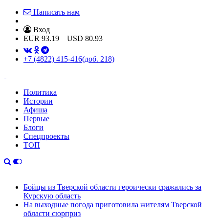
Написать нам
Вход
EUR
93.19
USD
80.93
+7 (4822) 415-416
(доб. 218)
Политика
Истории
Афиша
Первые
Блоги
Спецпроекты
ТОП
Бойцы из Тверской области героически сражались за
Курскую область
На выходные погода приготовила жителям Тверской
области сюрприз