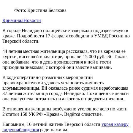
Фото: Кристина Белякова
Криминал
Новости
В городе Нелидово полицейские задержали подозреваемую в
краже. Подробности 17 февраля сообщили в УМВД России по
Тверской области.
44-летняя местная жительница рассказала, что из кармана её
куртки, висевшей в квартире, пропали 15 000 рублей. Также
она добавила, что в день происшествия к ней в гости
приходила знакомая, с которой они вместе выпивали.
В ходе оперативно-розыскных мероприятий
правоохранителями удалось установить личность
злоумышленницы. Ей оказалась ранее судимая неработающая
37-летняя жительница города Нелидово. Похищенные деньги
она уже успела потратить на алкоголь и продукты питания.
В отношении женщины возбуждено уголовное дело по части
2 статьи 158 УК РФ «Кража». Ведётся следствие.
Напомним, 16-летний житель Тверской области
украл камеру
видеонаблюдения
ради наживы.