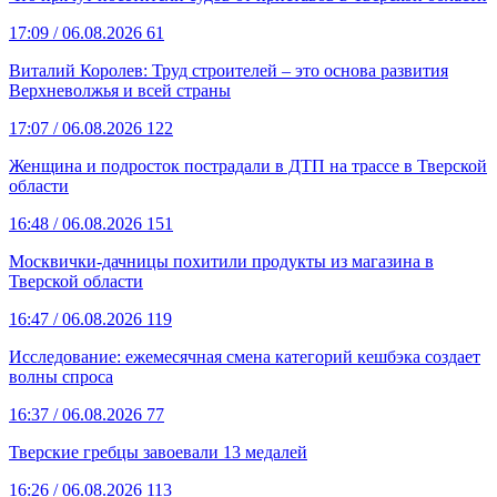
17:09
/ 06.08.2026
61
Виталий Королев: Труд строителей – это основа развития
Верхневолжья и всей страны
17:07
/ 06.08.2026
122
Женщина и подросток пострадали в ДТП на трассе в Тверской
области
16:48
/ 06.08.2026
151
Москвички-дачницы похитили продукты из магазина в
Тверской области
16:47
/ 06.08.2026
119
Исследование: ежемесячная смена категорий кешбэка создает
волны спроса
16:37
/ 06.08.2026
77
Тверские гребцы завоевали 13 медалей
16:26
/ 06.08.2026
113