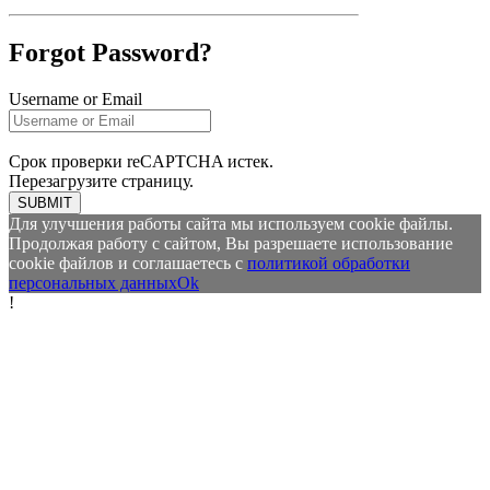
Forgot Password?
Username or Email
Срок проверки reCAPTCHA истек.
Перезагрузите страницу.
SUBMIT
Для улучшения работы сайта мы используем cookie файлы.
Продолжая работу с сайтом, Вы разрешаете использование
cookie файлов и соглашаетесь с
политикой обработки
персональных данных
Ok
!