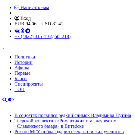
Написать нам
Вход
EUR
94.06
USD
81.41
+7 (4822) 415-416
(доб. 218)
Политика
Истории
Афиша
Первые
Блоги
Спецпроекты
ТОП
В соцсетях появился редкий снимок Владимира Путина
Тверской коллектив «Романтики» стал лауреатом
«Славянского базара» в Витебске
Ректор МГУ поблагодарил всех, кто искал ученого в