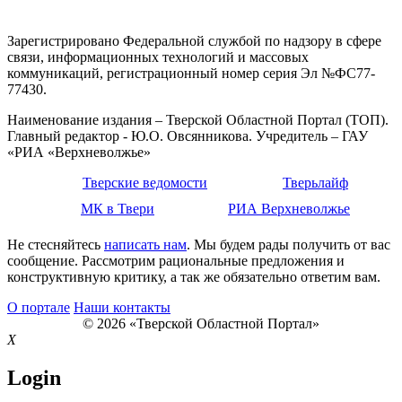
Зарегистрировано Федеральной службой по надзору в сфере
связи, информационных технологий и массовых
коммуникаций, регистрационный номер серия Эл №ФС77-
77430.
Наименование издания – Тверской Областной Портал (ТОП).
Главный редактор - Ю.О. Овсянникова. Учредитель – ГАУ
«РИА «Верхневолжье»
Тверские ведомости
Тверьлайф
МК в Твери
РИА Верхневолжье
Не стесняйтесь
написать нам
. Мы будем рады получить от вас
сообщение. Рассмотрим рациональные предложения и
конструктивную критику, а так же обязательно ответим вам.
О портале
Наши контакты
© 2026 «Тверской Областной Портал»
X
Login