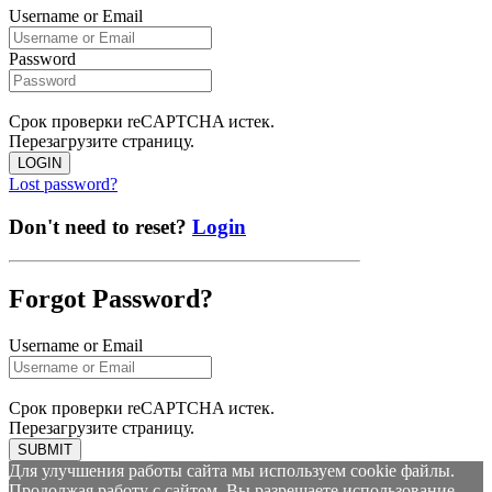
Username or Email
Password
Срок проверки reCAPTCHA истек.
Перезагрузите страницу.
LOGIN
Lost password?
Don't need to reset?
Login
Forgot Password?
Username or Email
Срок проверки reCAPTCHA истек.
Перезагрузите страницу.
SUBMIT
Для улучшения работы сайта мы используем cookie файлы.
Продолжая работу с сайтом, Вы разрешаете использование