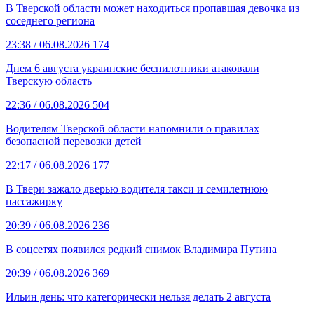
В Тверской области может находиться пропавшая девочка из
соседнего региона
23:38
/ 06.08.2026
174
Днем 6 августа украинские беспилотники атаковали
Тверскую область
22:36
/ 06.08.2026
504
Водителям Тверской области напомнили о правилах
безопасной перевозки детей
22:17
/ 06.08.2026
177
В Твери зажало дверью водителя такси и семилетнюю
пассажирку
20:39
/ 06.08.2026
236
В соцсетях появился редкий снимок Владимира Путина
20:39
/ 06.08.2026
369
Ильин день: что категорически нельзя делать 2 августа