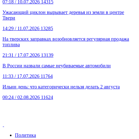
07:18
/ 10.07.2026
14315
Ужасающий циклон вырывает деревья из земли в центре
Твери
14:29
/ 11.07.2026
13285
На тверских заправках возобновляется регулярная продажа
топлива
21:31
/ 17.07.2026
13139
В России назвали самые неубиваемые автомобили
11:33
/ 17.07.2026
11764
Ильин день: что категорически нельзя делать 2 августа
00:24
/ 02.08.2026
11624
Политика