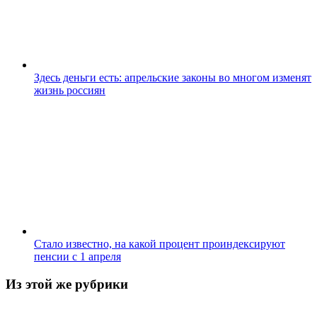
Здесь деньги есть: апрельские законы во многом изменят
жизнь россиян
Стало известно, на какой процент проиндексируют
пенсии с 1 апреля
Из этой же рубрики