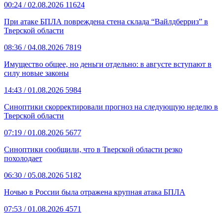
00:24
/ 02.08.2026
11624
При атаке БПЛА повреждена стена склада “Вайлдберриз” в
Тверской области
08:36
/ 04.08.2026
7819
Имущество общее, но деньги отдельно: в августе вступают в
силу новые законы
14:43
/ 01.08.2026
5984
Синоптики скорректировали прогноз на следующую неделю в
Тверской области
07:19
/ 01.08.2026
5677
Синоптики сообщили, что в Тверской области резко
похолодает
06:30
/ 05.08.2026
5182
Ночью в России была отражена крупная атака БПЛА
07:53
/ 01.08.2026
4571