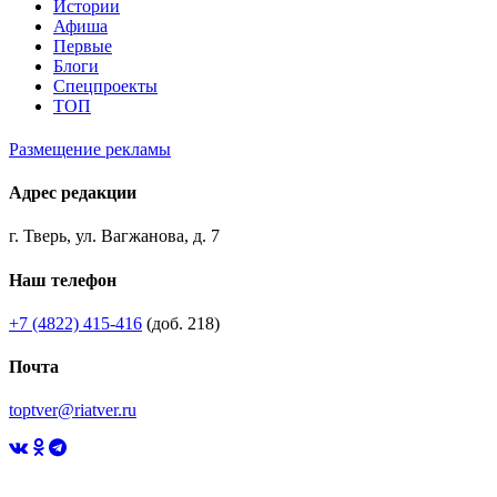
Истории
Афиша
Первые
Блоги
Спецпроекты
ТОП
Размещение рекламы
Адрес редакции
г. Тверь, ул. Вагжанова, д. 7
Наш телефон
+7 (4822) 415-416
(доб. 218)
Почта
toptver@riatver.ru