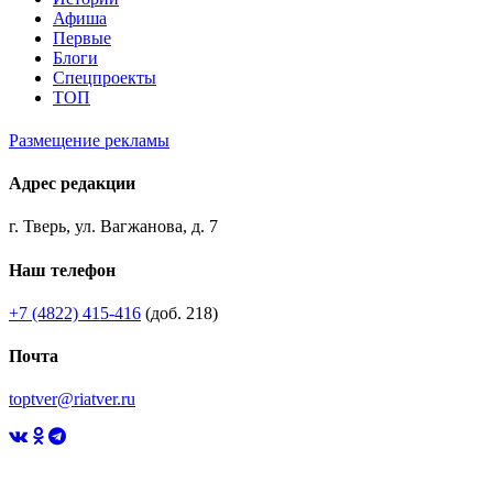
Афиша
Первые
Блоги
Спецпроекты
ТОП
Размещение рекламы
Адрес редакции
г. Тверь, ул. Вагжанова, д. 7
Наш телефон
+7 (4822) 415-416
(доб. 218)
Почта
toptver@riatver.ru