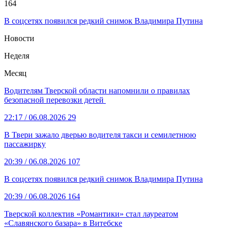
164
В соцсетях появился редкий снимок Владимира Путина
Новости
Неделя
Месяц
Водителям Тверской области напомнили о правилах
безопасной перевозки детей
22:17
/ 06.08.2026
29
В Твери зажало дверью водителя такси и семилетнюю
пассажирку
20:39
/ 06.08.2026
107
В соцсетях появился редкий снимок Владимира Путина
20:39
/ 06.08.2026
164
Тверской коллектив «Романтики» стал лауреатом
«Славянского базара» в Витебске