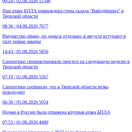
00:24
/ 02.08.2026
11546
При атаке БПЛА повреждена стена склада “Вайлдберриз” в
Тверской области
08:36
/ 04.08.2026
7677
Имущество общее, но деньги отдельно: в августе вступают в
силу новые законы
14:43
/ 01.08.2026
5856
Синоптики скорректировали прогноз на следующую неделю в
Тверской области
07:19
/ 01.08.2026
5567
Синоптики сообщили, что в Тверской области резко
похолодает
06:30
/ 05.08.2026
5054
Ночью в России была отражена крупная атака БПЛА
07:53
/ 01.08.2026
4480