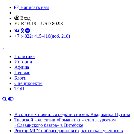
Написать нам
Вход
EUR
93.19
USD
80.93
+7 (4822) 415-416
(доб. 218)
Политика
Истории
Афиша
Первые
Блоги
Спецпроекты
ТОП
В соцсетях появился редкий снимок Владимира Путина
Тверской коллектив «Романтики» стал лауреатом
«Славянского базара» в Витебске
Ректор МГУ поблагодарил всех, кто искал ученого в