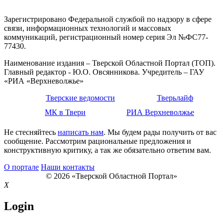
Зарегистрировано Федеральной службой по надзору в сфере
связи, информационных технологий и массовых
коммуникаций, регистрационный номер серия Эл №ФС77-
77430.
Наименование издания – Тверской Областной Портал (ТОП).
Главный редактор - Ю.О. Овсянникова. Учредитель – ГАУ
«РИА «Верхневолжье»
Тверские ведомости
Тверьлайф
МК в Твери
РИА Верхневолжье
Не стесняйтесь
написать нам
. Мы будем рады получить от вас
сообщение. Рассмотрим рациональные предложения и
конструктивную критику, а так же обязательно ответим вам.
О портале
Наши контакты
© 2026 «Тверской Областной Портал»
X
Login