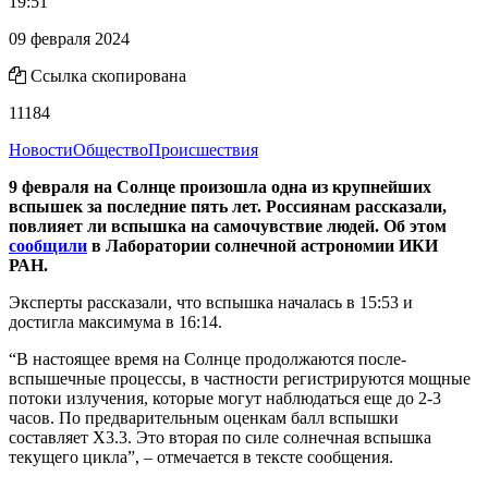
19:51
09 февраля 2024
Ссылка скопирована
11184
Новости
Общество
Происшествия
9 февраля на Солнце произошла одна из крупнейших
вспышек за последние пять лет. Россиянам рассказали,
повлияет ли вспышка на самочувствие людей. Об этом
сообщили
в Лаборатории солнечной астрономии ИКИ
РАН.
Эксперты рассказали, что вспышка началась в 15:53 и
достигла максимума в 16:14.
“В настоящее время на Солнце продолжаются после-
вспышечные процессы, в частности регистрируются мощные
потоки излучения, которые могут наблюдаться еще до 2-3
часов. По предварительным оценкам балл вспышки
составляет X3.3. Это вторая по силе солнечная вспышка
текущего цикла”, – отмечается в тексте сообщения.