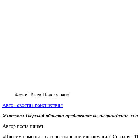
Фото: "Ржев Подслушано"
Авто
Новости
Происшествия
Жителям Тверской области предлагают вознаграждение за 
Автор поста пишет:
«Просим помощи в распространении информации! Сегодня, 11.05