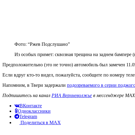
Фото: “Ржев Подслушано”
Из особых примет: сквозная трещина на заднем бампере (
Предположительно (это не точно) автомобиль был замечен 11.05.
Если вдруг кто-то видел, пожалуйста, сообщите по номеру тел
Напомним, в Твери задержали
подозреваемого в серии поджог
Подпишитесь на канал
РИА Верхневолжье
в мессенджере MAX 
ВКонтакте
Одноклассники
Telegram
Поделиться в MAX