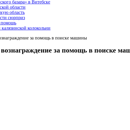
ского базара» в Витебске
ской области
скую область
асти сюрприз
ю помощь
й калязинской колокольни
ознаграждение за помощь в поиске машины
 вознаграждение за помощь в поиске м