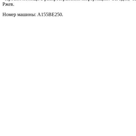
Ржев.
Номер машины: А155ВЕ250.