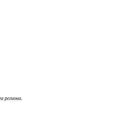
а региона.