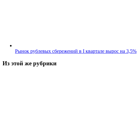
Рынок рублевых сбережений в I квартале вырос на 3,5%
Из этой же рубрики