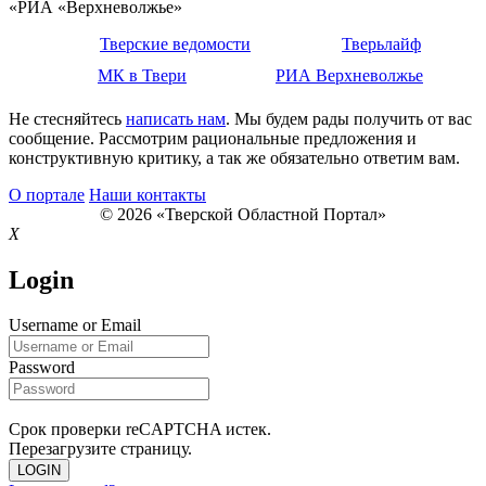
«РИА «Верхневолжье»
Тверские ведомости
Тверьлайф
МК в Твери
РИА Верхневолжье
Не стесняйтесь
написать нам
. Мы будем рады получить от вас
сообщение. Рассмотрим рациональные предложения и
конструктивную критику, а так же обязательно ответим вам.
О портале
Наши контакты
© 2026 «Тверской Областной Портал»
X
Login
Username or Email
Password
Срок проверки reCAPTCHA истек.
Перезагрузите страницу.
LOGIN