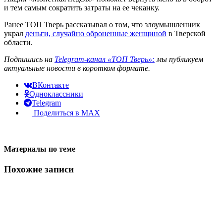
и тем самым сократить затраты на ее чеканку.
Ранее ТОП Тверь рассказывал о том, что злоумышленник
украл
деньги, случайно оброненные женщиной
в Тверской
области.
Подпишись на
Telegram-канал «ТОП Тверь»:
мы публикуем
актуальные новости в коротком формате.
ВКонтакте
Одноклассники
Telegram
Поделиться в MAX
Материалы по теме
Похожие записи