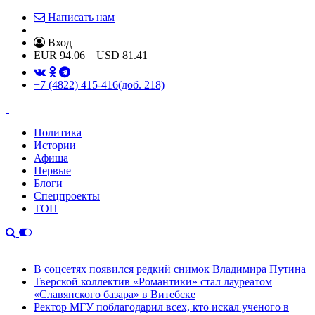
Написать нам
Вход
EUR
94.06
USD
81.41
+7 (4822) 415-416
(доб. 218)
Политика
Истории
Афиша
Первые
Блоги
Спецпроекты
ТОП
В соцсетях появился редкий снимок Владимира Путина
Тверской коллектив «Романтики» стал лауреатом
«Славянского базара» в Витебске
Ректор МГУ поблагодарил всех, кто искал ученого в