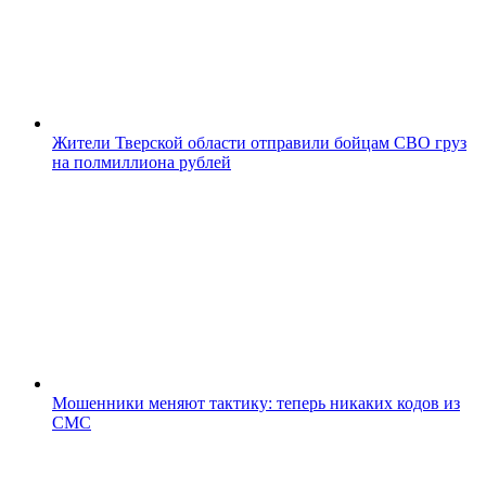
Жители Тверской области отправили бойцам СВО груз
на полмиллиона рублей
Мошенники меняют тактику: теперь никаких кодов из
СМС