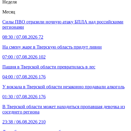
Неделя
Месяц
Силы ПВО отразили ночную атаку БПЛА над российскими
регионами
08:30
/ 07.08.2026
72
На смену жаре в Тверскую область придут ливни
07:00
/ 07.08.2026
102
Пашня в Тверской области превратилась в лес
04:00
/ 07.08.2026
176
У вокзала в Тверской области незаконно продавали алкоголь
01:30
/ 07.08.2026
176
В Тверской области может находиться пропавшая девочка из
соседнего региона
23:38
/ 06.08.2026
210