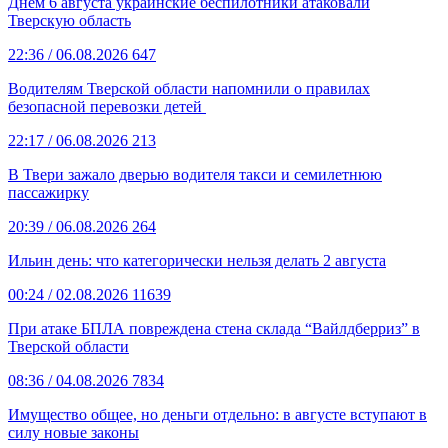
Днем 6 августа украинские беспилотники атаковали
Тверскую область
22:36
/ 06.08.2026
647
Водителям Тверской области напомнили о правилах
безопасной перевозки детей
22:17
/ 06.08.2026
213
В Твери зажало дверью водителя такси и семилетнюю
пассажирку
20:39
/ 06.08.2026
264
Ильин день: что категорически нельзя делать 2 августа
00:24
/ 02.08.2026
11639
При атаке БПЛА повреждена стена склада “Вайлдберриз” в
Тверской области
08:36
/ 04.08.2026
7834
Имущество общее, но деньги отдельно: в августе вступают в
силу новые законы