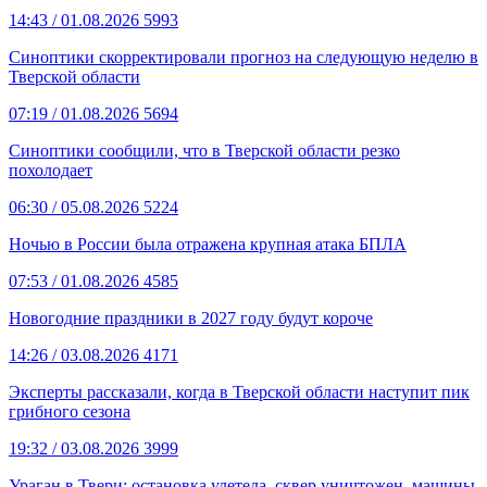
14:43
/ 01.08.2026
5993
Синоптики скорректировали прогноз на следующую неделю в
Тверской области
07:19
/ 01.08.2026
5694
Синоптики сообщили, что в Тверской области резко
похолодает
06:30
/ 05.08.2026
5224
Ночью в России была отражена крупная атака БПЛА
07:53
/ 01.08.2026
4585
Новогодние праздники в 2027 году будут короче
14:26
/ 03.08.2026
4171
Эксперты рассказали, когда в Тверской области наступит пик
грибного сезона
19:32
/ 03.08.2026
3999
Ураган в Твери: остановка улетела, сквер уничтожен, машины