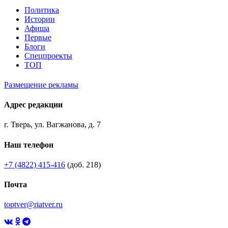
Политика
Истории
Афиша
Первые
Блоги
Спецпроекты
ТОП
Размещение рекламы
Адрес редакции
г. Тверь, ул. Вагжанова, д. 7
Наш телефон
+7 (4822) 415-416
(доб. 218)
Почта
toptver@riatver.ru