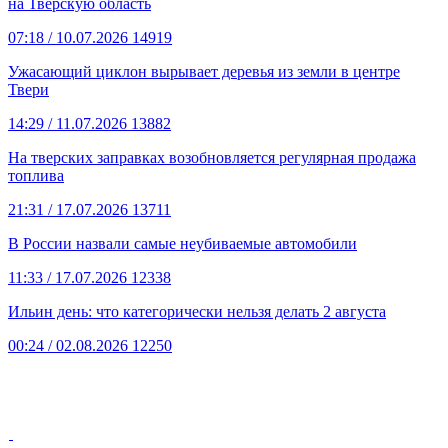
на Тверскую область
07:18
/ 10.07.2026
14919
Ужасающий циклон вырывает деревья из земли в центре
Твери
14:29
/ 11.07.2026
13882
На тверских заправках возобновляется регулярная продажа
топлива
21:31
/ 17.07.2026
13711
В России назвали самые неубиваемые автомобили
11:33
/ 17.07.2026
12338
Ильин день: что категорически нельзя делать 2 августа
00:24
/ 02.08.2026
12250