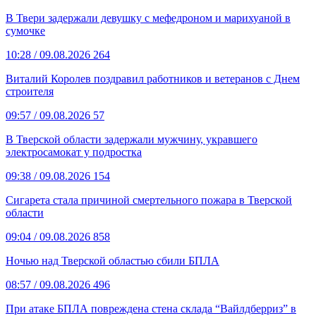
В Твери задержали девушку с мефедроном и марихуаной в
сумочке
10:28
/ 09.08.2026
264
Виталий Королев поздравил работников и ветеранов с Днем
строителя
09:57
/ 09.08.2026
57
В Тверской области задержали мужчину, укравшего
электросамокат у подростка
09:38
/ 09.08.2026
154
Сигарета стала причиной смертельного пожара в Тверской
области
09:04
/ 09.08.2026
858
Ночью над Тверской областью сбили БПЛА
08:57
/ 09.08.2026
496
При атаке БПЛА повреждена стена склада “Вайлдберриз” в