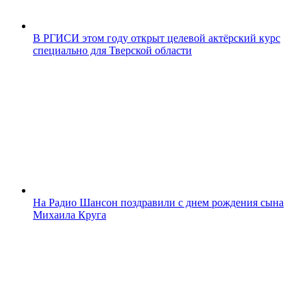
В РГИСИ этом году открыт целевой актёрский курс
специально для Тверской области
На Радио Шансон поздравили с днем рождения сына
Михаила Круга