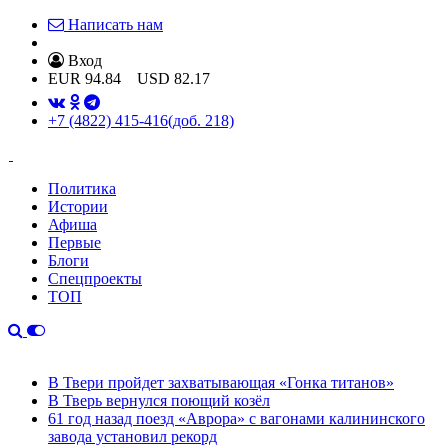
Написать нам
Вход
EUR
94.84
USD
82.17
+7 (4822) 415-416
(доб. 218)
Политика
Истории
Афиша
Первые
Блоги
Спецпроекты
ТОП
В Твери пройдет захватывающая «Гонка титанов»
В Тверь вернулся поющий козёл
61 год назад поезд «Аврора» с вагонами калининского
завода установил рекорд