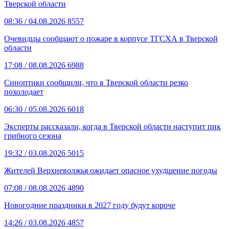
Тверской области
08:36
/ 04.08.2026
8557
Очевидцы сообщают о пожаре в корпусе ТГСХА в Тверской
области
17:08
/ 08.08.2026
6988
Синоптики сообщили, что в Тверской области резко
похолодает
06:30
/ 05.08.2026
6018
Эксперты рассказали, когда в Тверской области наступит пик
грибного сезона
19:32
/ 03.08.2026
5015
Жителей Верхневолжья ожидает опасное ухудшение погоды
07:08
/ 08.08.2026
4890
Новогодние праздники в 2027 году будут короче
14:26
/ 03.08.2026
4857