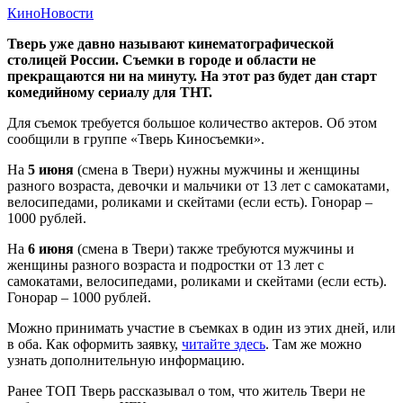
Кино
Новости
Тверь уже давно называют кинематографической
столицей России. Съемки в городе и области не
прекращаются ни на минуту. На этот раз будет дан старт
комедийному сериалу для ТНТ.
Для съемок требуется большое количество актеров. Об этом
сообщили в группе «Тверь Киносъемки».
На
5 июня
(смена в Твери) нужны мужчины и женщины
разного возраста, девочки и мальчики от 13 лет с самокатами,
велосипедами, роликами и скейтами (если есть). Гонорар –
1000 рублей.
На
6 июня
(смена в Твери) также требуются мужчины и
женщины разного возраста и подростки от 13 лет с
самокатами, велосипедами, роликами и скейтами (если есть).
Гонорар – 1000 рублей.
Можно принимать участие в съемках в один из этих дней, или
в оба. Как оформить заявку,
читайте здесь
. Там же можно
узнать дополнительную информацию.
Ранее ТОП Тверь рассказывал о том, что житель Твери не