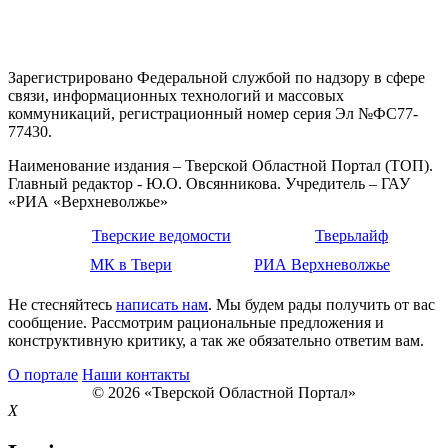
Зарегистрировано Федеральной службой по надзору в сфере
связи, информационных технологий и массовых
коммуникаций, регистрационный номер серия Эл №ФС77-
77430.
Наименование издания – Тверской Областной Портал (ТОП).
Главный редактор - Ю.О. Овсянникова. Учредитель – ГАУ
«РИА «Верхневолжье»
Тверские ведомости
Тверьлайф
МК в Твери
РИА Верхневолжье
Не стесняйтесь
написать нам
. Мы будем рады получить от вас
сообщение. Рассмотрим рациональные предложения и
конструктивную критику, а так же обязательно ответим вам.
О портале
Наши контакты
© 2026 «Тверской Областной Портал»
X