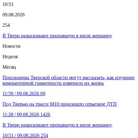
10:51
09.08.2026
254
В Твери разыскивают пропавшую в июле женщину
Новости
Неделя
Месяц
Пенсионеры Тверской области могут рассказать, как изучение
компьютерной грамотности изменило их жизнь
11:59
/ 09.08.2026
69
Под Тверью на трассе М10 произошло серьезное ДТП
11:28
/ 09.08.2026
1426
В Твери разыскивают пропавшую в июле женщину
10:51
/ 09.08.2026
254