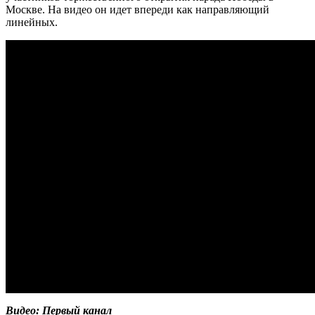
Москве. На видео он идет впереди как направляющий
линейных.
Видео: Первый канал