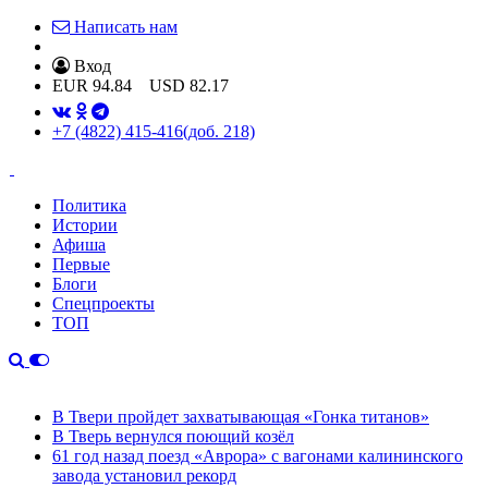
Написать нам
Вход
EUR
94.84
USD
82.17
+7 (4822) 415-416
(доб. 218)
Политика
Истории
Афиша
Первые
Блоги
Спецпроекты
ТОП
В Твери пройдет захватывающая «Гонка титанов»
В Тверь вернулся поющий козёл
61 год назад поезд «Аврора» с вагонами калининского
завода установил рекорд