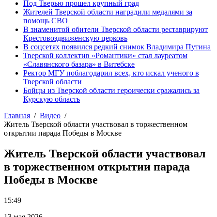
Под Тверью прошел крупный град
Жителей Тверской области наградили медалями за
помощь СВО
В знаменитой обители Тверской области реставрируют
Крестовоздвиженскую церковь
В соцсетях появился редкий снимок Владимира Путина
Тверской коллектив «Романтики» стал лауреатом
«Славянского базара» в Витебске
Ректор МГУ поблагодарил всех, кто искал ученого в
Тверской области
Бойцы из Тверской области героически сражались за
Курскую область
Главная
Видео
Житель Тверской области участвовал в торжественном
открытии парада Победы в Москве
Житель Тверской области участвовал
в торжественном открытии парада
Победы в Москве
15:49
13 мая 2026