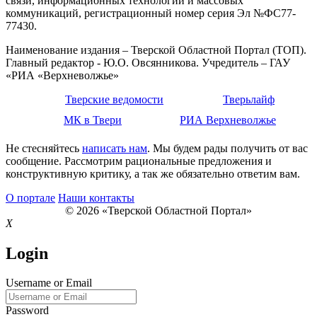
связи, информационных технологий и массовых
коммуникаций, регистрационный номер серия Эл №ФС77-
77430.
Наименование издания – Тверской Областной Портал (ТОП).
Главный редактор - Ю.О. Овсянникова. Учредитель – ГАУ
«РИА «Верхневолжье»
Тверские ведомости
Тверьлайф
МК в Твери
РИА Верхневолжье
Не стесняйтесь
написать нам
. Мы будем рады получить от вас
сообщение. Рассмотрим рациональные предложения и
конструктивную критику, а так же обязательно ответим вам.
О портале
Наши контакты
© 2026 «Тверской Областной Портал»
X
Login
Username or Email
Password