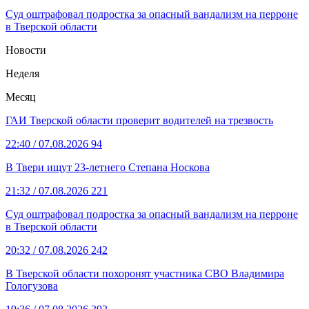
Суд оштрафовал подростка за опасный вандализм на перроне
в Тверской области
Новости
Неделя
Месяц
ГАИ Тверской области проверит водителей на трезвость
22:40
/ 07.08.2026
94
В Твери ищут 23-летнего Степана Носкова
21:32
/ 07.08.2026
221
Суд оштрафовал подростка за опасный вандализм на перроне
в Тверской области
20:32
/ 07.08.2026
242
В Тверской области похоронят участника СВО Владимира
Гологузова