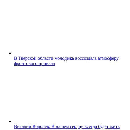
В Тверской области молодежь воссоздала атмосферу
фронтового привала
Виталий Королев: В нашем сердце всегда будет жить