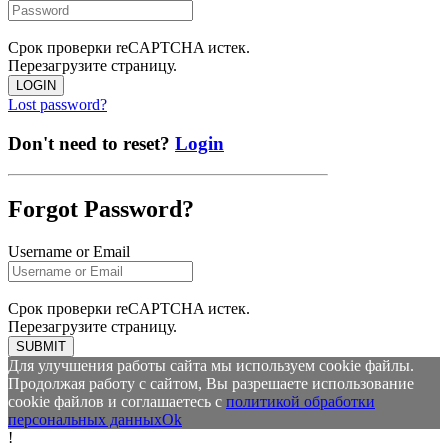
Срок проверки reCAPTCHA истек.
Перезагрузите страницу.
LOGIN
Lost password?
Don't need to reset?
Login
Forgot Password?
Username or Email
Срок проверки reCAPTCHA истек.
Перезагрузите страницу.
SUBMIT
Для улучшения работы сайта мы используем cookie файлы.
Продолжая работу с сайтом, Вы разрешаете использование
cookie файлов и соглашаетесь с
политикой обработки
персональных данных
Ok
!