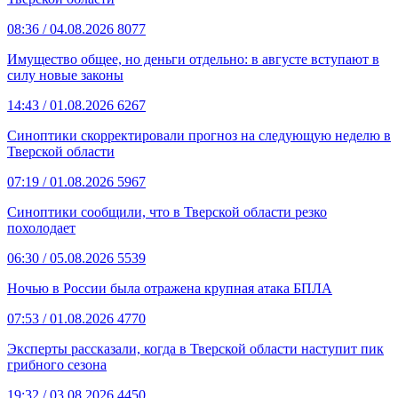
08:36
/ 04.08.2026
8077
Имущество общее, но деньги отдельно: в августе вступают в
силу новые законы
14:43
/ 01.08.2026
6267
Синоптики скорректировали прогноз на следующую неделю в
Тверской области
07:19
/ 01.08.2026
5967
Синоптики сообщили, что в Тверской области резко
похолодает
06:30
/ 05.08.2026
5539
Ночью в России была отражена крупная атака БПЛА
07:53
/ 01.08.2026
4770
Эксперты рассказали, когда в Тверской области наступит пик
грибного сезона
19:32
/ 03.08.2026
4450