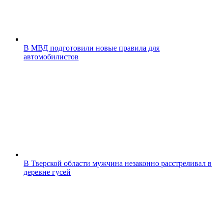
В МВД подготовили новые правила для
автомобилистов
В Тверской области мужчина незаконно расстреливал в
деревне гусей