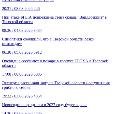
20:31
/ 08.08.2026
246
При атаке БПЛА повреждена стена склада “Вайлдберриз” в
Тверской области
08:36
/ 04.08.2026
8434
Синоптики сообщили, что в Тверской области резко
похолодает
06:30
/ 05.08.2026
5912
Очевидцы сообщают о пожаре в корпусе ТГСХА в Тверской
области
17:08
/ 08.08.2026
5085
Эксперты рассказали, когда в Тверской области наступит пик
грибного сезона
19:32
/ 03.08.2026
4854
Новогодние праздники в 2027 году будут короче
14:26
/ 03.08.2026
4735