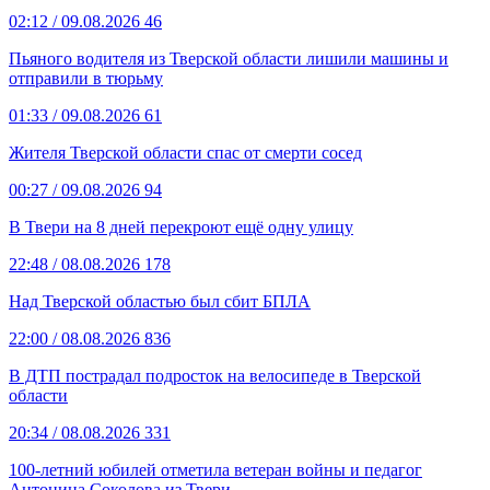
02:12
/ 09.08.2026
46
Пьяного водителя из Тверской области лишили машины и
отправили в тюрьму
01:33
/ 09.08.2026
61
Жителя Тверской области спас от смерти сосед
00:27
/ 09.08.2026
94
В Твери на 8 дней перекроют ещё одну улицу
22:48
/ 08.08.2026
178
Над Тверской областью был сбит БПЛА
22:00
/ 08.08.2026
836
В ДТП пострадал подросток на велосипеде в Тверской
области
20:34
/ 08.08.2026
331
100-летний юбилей отметила ветеран войны и педагог
Антонина Соколова из Твери