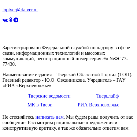
toptver@riatver.ru
Зарегистрировано Федеральной службой по надзору в сфере
связи, информационных технологий и массовых
коммуникаций, регистрационный номер серия Эл №ФС77-
77430.
Наименование издания – Тверской Областной Портал (ТОП).
Главный редактор - Ю.О. Овсянникова. Учредитель – ГАУ
«РИА «Верхневолжье»
Тверские ведомости
Тверьлайф
МК в Твери
РИА Верхневолжье
Не стесняйтесь
написать нам
. Мы будем рады получить от вас
сообщение. Рассмотрим рациональные предложения и
конструктивную критику, а так же обязательно ответим вам.