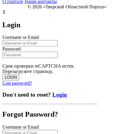
О портале
Наши контакты
© 2026 «Тверской Областной Портал»
X
Login
Username or Email
Password
Срок проверки reCAPTCHA истек.
Перезагрузите страницу.
LOGIN
Lost password?
Don't need to reset?
Login
Forgot Password?
Username or Email