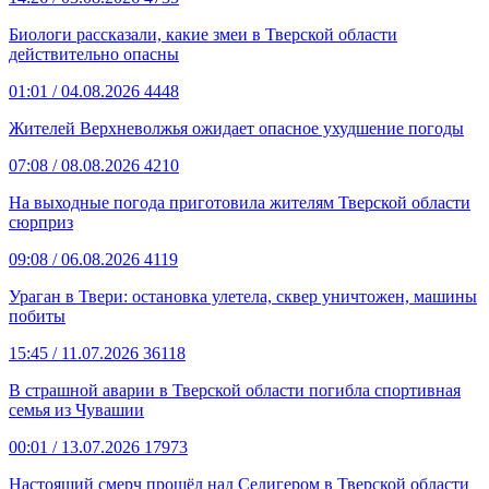
Биологи рассказали, какие змеи в Тверской области
действительно опасны
01:01
/ 04.08.2026
4448
Жителей Верхневолжья ожидает опасное ухудшение погоды
07:08
/ 08.08.2026
4210
На выходные погода приготовила жителям Тверской области
сюрприз
09:08
/ 06.08.2026
4119
Ураган в Твери: остановка улетела, сквер уничтожен, машины
побиты
15:45
/ 11.07.2026
36118
В страшной аварии в Тверской области погибла спортивная
семья из Чувашии
00:01
/ 13.07.2026
17973
Настоящий смерч прошёл над Селигером в Тверской области