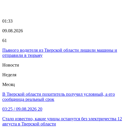
01:33
09.08.2026
61
Пьяного водителя из Тверской области лишили машины и
отправили в тюрьму
Новости
Неделя
Месяц
В Тверской области похититель получил условный, а его
сообщница реальный срок
03:25
/ 09.08.2026
20
Стало известно, какие улицы останутся без электричества 12
августа в Тверской области