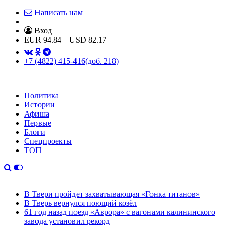
Написать нам
Вход
EUR
94.84
USD
82.17
+7 (4822) 415-416
(доб. 218)
Политика
Истории
Афиша
Первые
Блоги
Спецпроекты
ТОП
В Твери пройдет захватывающая «Гонка титанов»
В Тверь вернулся поющий козёл
61 год назад поезд «Аврора» с вагонами калининского
завода установил рекорд