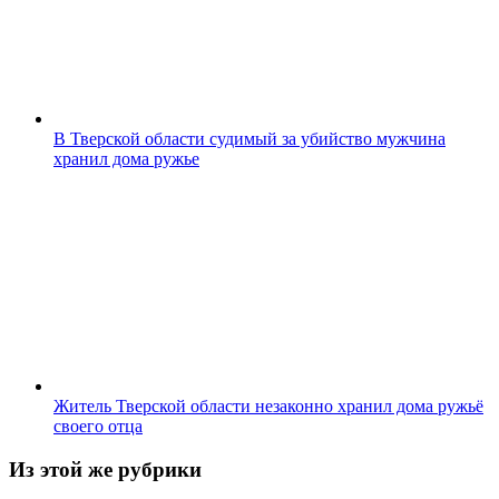
В Тверской области судимый за убийство мужчина
хранил дома ружье
Житель Тверской области незаконно хранил дома ружьё
своего отца
Из этой же рубрики