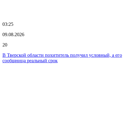
03:25
09.08.2026
20
В Тверской области похититель получил условный, а его
сообщница реальный срок