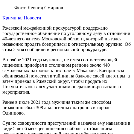
Фото: Леонид Смирнов
Криминал
Новости
Ржевской межрайонной прокуратурой поддержано
государственное обвинение по уголовному делу в отношении
40-летнего жителя Московской области, который пытался
незаконно продать боеприпасы к огнестрельному оружию. Об
этом 2 мая сообщили в региональной прокуратуре.
В ноябре 2021 года мужчина, не имея соответствующей
лицензии, приобрёл в столичном регионе около 440
самодельных патронов к пистолету Макарова. Боеприпасы
обвиняемый поместил в тайник на балконе своей квартиры, а
затем приехал в Ржевский округ, чтобы продать их.
Покупатель оказался участником оперативно-розыскного
мероприятия.
Ранее в июле 2021 года мужчина таким же способом
незаконно сбыл 308 аналогичных патронов в городе
Одинцово.
Суд по совокупности преступлений назначил ему наказание в
виде 5 лет 6 месяцев лишения свободы с отбыванием
наказания в исправительной колонии общего режима.