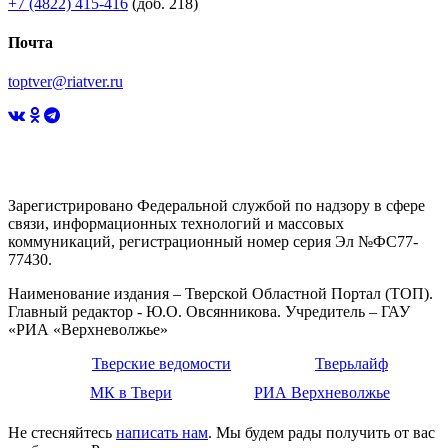
+7 (4822) 415-416
(доб. 218)
Почта
toptver@riatver.ru
Зарегистрировано Федеральной службой по надзору в сфере
связи, информационных технологий и массовых
коммуникаций, регистрационный номер серия Эл №ФС77-
77430.
Наименование издания – Тверской Областной Портал (ТОП).
Главный редактор - Ю.О. Овсянникова. Учредитель – ГАУ
«РИА «Верхневолжье»
Тверские ведомости
Тверьлайф
МК в Твери
РИА Верхневолжье
Не стесняйтесь
написать нам
. Мы будем рады получить от вас