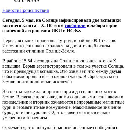
Фото: NASA
Новости
Происшествия
Сегодня, 5 мая, на Солнце зафиксировали две вспышки
высшего класса – Х. Об этом
сообщили
в лаборатории
солнечной астрономии ИКИ и ИСЗФ.
Первая вспышка произошла утром, в районе 09:15 часов.
Источник вспышки находился на достаточно близком
расстоянии от линии Солнце-Земля.
В районе 15:54 часов дня на Солнце произошла вторая X
вспышка. Взрыв зарегистрировали в том же участке Солнца,
что и предыдущая вспышка. Это означает, что между двумя
событиями прошло всего около 6 часов. Выброс массы на
Землю почти полностью исключён.
Эксперты также дали прогноз прихода солнечных масс к
Земле. В связи с произошедшими солнечными вспышками в
понедельник и вторник ожидаются непрерывные магнитные
бури и геомагнитные возмущение. Максимальное значение
бурь достигнет уровня G2, что является относительно
умеренным значением.
Отмечается, что поступают многочисленные сообщения о