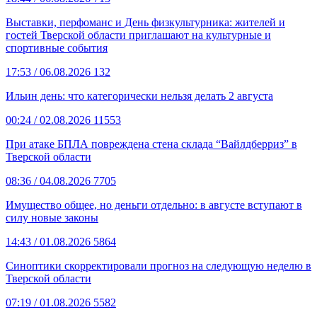
Выставки, перфоманс и День физкультурника: жителей и
гостей Тверской области приглашают на культурные и
спортивные события
17:53
/ 06.08.2026
132
Ильин день: что категорически нельзя делать 2 августа
00:24
/ 02.08.2026
11553
При атаке БПЛА повреждена стена склада “Вайлдберриз” в
Тверской области
08:36
/ 04.08.2026
7705
Имущество общее, но деньги отдельно: в августе вступают в
силу новые законы
14:43
/ 01.08.2026
5864
Синоптики скорректировали прогноз на следующую неделю в
Тверской области
07:19
/ 01.08.2026
5582