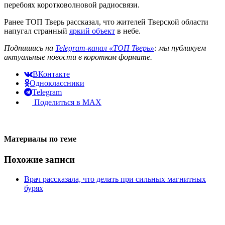
перебоях коротковолновой радиосвязи.
Ранее ТОП Тверь рассказал, что жителей Тверской области
напугал странный
яркий объект
в небе.
Подпишись на
Telegram-канал «ТОП Тверь»
: мы публикуем
актуальные новости в коротком формате.
ВКонтакте
Одноклассники
Telegram
Поделиться в MAX
Материалы по теме
Похожие записи
Врач рассказала, что делать при сильных магнитных
бурях