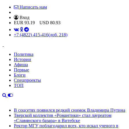
Написать нам
Вход
EUR
93.19
USD
80.93
+7 (4822) 415-416
(доб. 218)
Политика
Истории
Афиша
Первые
Блоги
Спецпроекты
ТОП
В соцсетях появился редкий снимок Владимира Путина
Тверской коллектив «Романтики» стал лауреатом
«Славянского базара» в Витебске
Ректор МГУ поблагодарил всех, кто искал ученого в