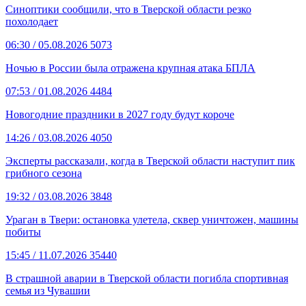
Синоптики сообщили, что в Тверской области резко
похолодает
06:30
/ 05.08.2026
5073
Ночью в России была отражена крупная атака БПЛА
07:53
/ 01.08.2026
4484
Новогодние праздники в 2027 году будут короче
14:26
/ 03.08.2026
4050
Эксперты рассказали, когда в Тверской области наступит пик
грибного сезона
19:32
/ 03.08.2026
3848
Ураган в Твери: остановка улетела, сквер уничтожен, машины
побиты
15:45
/ 11.07.2026
35440
В страшной аварии в Тверской области погибла спортивная
семья из Чувашии