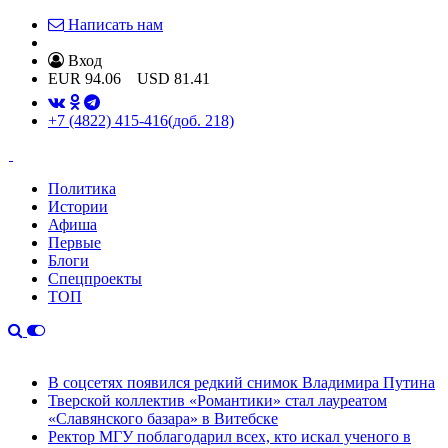
Написать нам
Вход
EUR
94.06
USD
81.41
+7 (4822) 415-416
(доб. 218)
Политика
Истории
Афиша
Первые
Блоги
Спецпроекты
ТОП
В соцсетях появился редкий снимок Владимира Путина
Тверской коллектив «Романтики» стал лауреатом
«Славянского базара» в Витебске
Ректор МГУ поблагодарил всех, кто искал ученого в