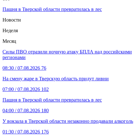
Пашня в Тверской области превратилась в лес
Новости
Неделя
Месяц
Силы ПВО отразили ночную атаку БПЛА над российскими
регионами
08:30
/ 07.08.2026
76
На смену жаре в Тверскую область придут ливни
07:00
/ 07.08.2026
102
Пашня в Тверской области превратилась в лес
04:00
/ 07.08.2026
180
У вокзала в Тверской области незаконно продавали алкоголь
01:30
/ 07.08.2026
176