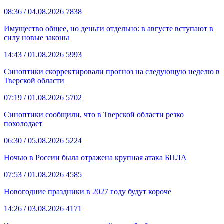
08:36
/ 04.08.2026
7838
Имущество общее, но деньги отдельно: в августе вступают в
силу новые законы
14:43
/ 01.08.2026
5993
Синоптики скорректировали прогноз на следующую неделю в
Тверской области
07:19
/ 01.08.2026
5702
Синоптики сообщили, что в Тверской области резко
похолодает
06:30
/ 05.08.2026
5224
Ночью в России была отражена крупная атака БПЛА
07:53
/ 01.08.2026
4585
Новогодние праздники в 2027 году будут короче
14:26
/ 03.08.2026
4171