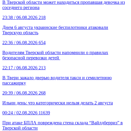
В Тверской области может находиться пропавшая девочка из
соседнего региона
23:38
/ 06.08.2026
218
Днем 6 августа украинские беспилотники атаковали
Тверскую область
22:36
/ 06.08.2026
654
Водителям Тверской области напомнили о правилах
безопасной перевозки детей
22:17
/ 06.08.2026
213
В Твери зажало дверью водителя такси и семилетнюю
пассажирку
20:39
/ 06.08.2026
268
Ильин день: что категорически нельзя делать 2 августа
00:24
/ 02.08.2026
11639
При атаке БПЛА повреждена стена склада “Вайлдберриз” в
Тверской области