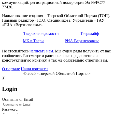
коммуникаций, регистрационный номер серия Эл №ФС77-
77430.
Наименование издания – Тверской Областной Портал (ТОП).
Главный редактор - Ю.О. Овсянникова. Учредитель – ГАУ
«РИА «Верхневолжье»
Тверские ведомости
Тверьлайф
МК в Твери
РИА Верхневолжье
Не стесняйтесь
написать нам
. Мы будем рады получить от вас
сообщение. Рассмотрим рациональные предложения и
конструктивную критику, а так же обязательно ответим вам.
О портале
Наши контакты
© 2026 «Тверской Областной Портал»
X
Login
Username or Email
Password