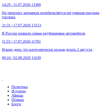
14:29
/ 11.07.2026
13300
На тверских заправках возобновляется регулярная продажа
топлива
21:31
/ 17.07.2026
13153
В России назвали самые неубиваемые автомобили
11:33
/ 17.07.2026
11783
Ильин день: что категорически нельзя делать 2 августа
00:24
/ 02.08.2026
11639
Политика
Истории
Афиша
Первые
Блоги