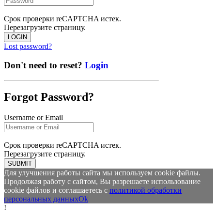
Срок проверки reCAPTCHA истек.
Перезагрузите страницу.
LOGIN
Lost password?
Don't need to reset?
Login
Forgot Password?
Username or Email
Срок проверки reCAPTCHA истек.
Перезагрузите страницу.
SUBMIT
Для улучшения работы сайта мы используем cookie файлы.
Продолжая работу с сайтом, Вы разрешаете использование
cookie файлов и соглашаетесь с
политикой обработки
персональных данных
Ok
!