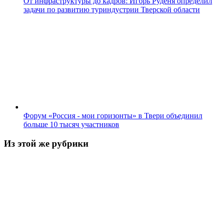
От инфраструктуры до кадров: Игорь Руденя определил
задачи по развитию туриндустрии Тверской области
Форум «Россия - мои горизонты» в Твери объединил
больше 10 тысяч участников
Из этой же рубрики