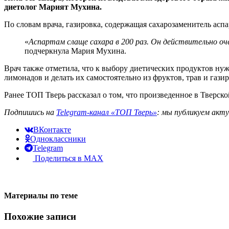
диетолог Марият Мухина.
По словам врача, газировка, содержащая сахарозаменитель асп
«
Аспартам слаще сахара в 200 раз. Он действительно оч
подчеркнула Мария Мухина.
Врач также отметила, что к выбору диетических продуктов нуж
лимонадов и делать их самостоятельно из фруктов, трав и гази
Ранее ТОП Тверь рассказал о том, что произведенное в Тверск
Подпишись на
Telegram-канал «ТОП Тверь»
: мы публикуем акт
ВКонтакте
Одноклассники
Telegram
Поделиться в MAX
Материалы по теме
Похожие записи