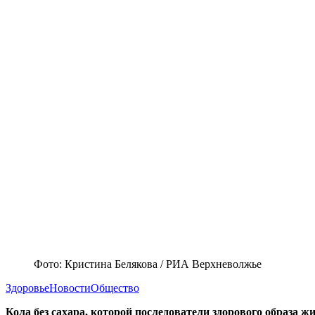
Фото: Кристина Белякова / РИА Верхневолжье
Здоровье
Новости
Общество
Кола без сахара, которой последователи здорового образа ж