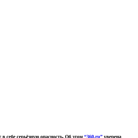
 в себе серьёзную опасность. Об этом
“360.ru”
уверена