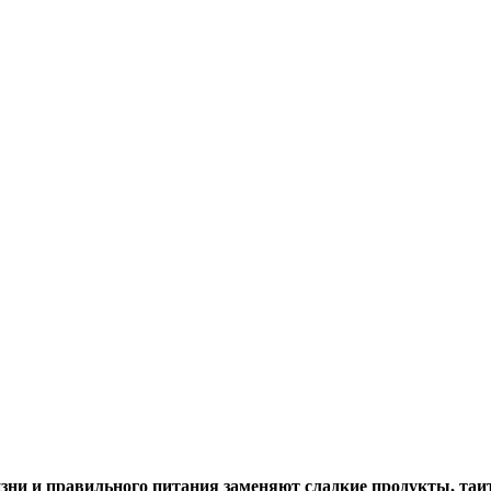
изни и правильного питания заменяют сладкие продукты, таит