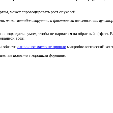
артам, может спровоцировать рост опухолей.
ень плохо метаболизируется и фактически является стимулятор
но подходить с умом, чтобы не нарваться на обратный эффект. В
рованной воды.
ой области
сливочное масло не прошло
микробиологический конт
уальные новости в коротком формате.