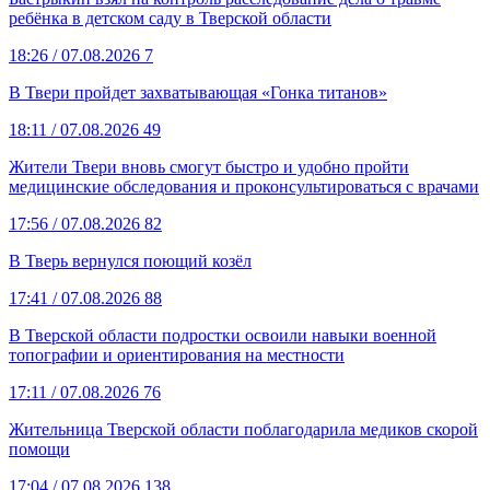
ребёнка в детском саду в Тверской области
18:26
/ 07.08.2026
7
В Твери пройдет захватывающая «Гонка титанов»
18:11
/ 07.08.2026
49
Жители Твери вновь смогут быстро и удобно пройти
медицинские обследования и проконсультироваться с врачами
17:56
/ 07.08.2026
82
В Тверь вернулся поющий козёл
17:41
/ 07.08.2026
88
В Тверской области подростки освоили навыки военной
топографии и ориентирования на местности
17:11
/ 07.08.2026
76
Жительница Тверской области поблагодарила медиков скорой
помощи
17:04
/ 07.08.2026
138