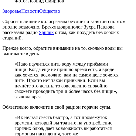
Фото: Леонид Смирнов
Здоровье
Новости
Общество
Сбросить лишние килограммы без диет и занятий спортом
вполне возможно. Врач-эндокринолог Зухра Павлова
рассказала радио
Sputnik
о том, как похудеть без особых
стараний.
Прежде всего, обратите внимание на то, сколько воды вы
выпиваете в день.
«Надо научиться пить воду между приёмами
пищи. Когда ещё не пришло время есть, а вроде
как хочется, возможно, вам на самом деле хочется
пить. Просто нет такой привычки. Если вы
начнёте это делать, то совершенно спокойно
сможете проводить три и более часов без пищи», –
заявила врач.
Обязательно включите в свой рацион горячие супы.
«Их нельзя съесть быстро, а тот промежуток
времени, который вы тратите на употребление
горячих блюд, даёт возможность выработаться
гормонам насыщения, того же