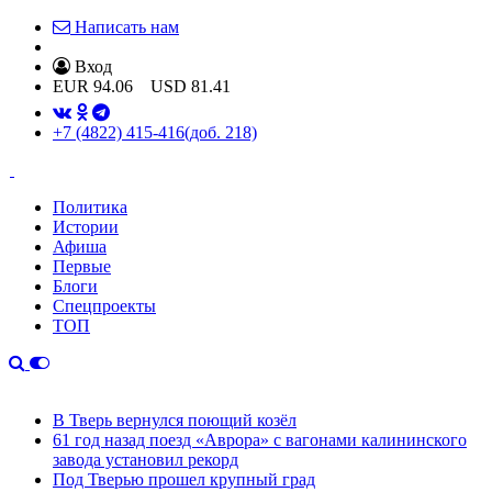
Написать нам
Вход
EUR
94.06
USD
81.41
+7 (4822) 415-416
(доб. 218)
Политика
Истории
Афиша
Первые
Блоги
Спецпроекты
ТОП
В Тверь вернулся поющий козёл
61 год назад поезд «Аврора» с вагонами калининского
завода установил рекорд
Под Тверью прошел крупный град