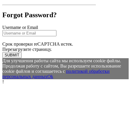
Forgot Password?
Username or Email
Срок проверки reCAPTCHA истек.
Перезагрузите страницу.
SUBMIT
Для улучшения работы сайта мы используем cookie файлы.
Продолжая работу с сайтом, Вы разрешаете использование
cookie файлов и соглашаетесь с
политикой обработки
персональных данных
Ok
!