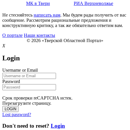
МК в Твери
РИА Верхневолжье
Не стесняйтесь
написать нам
. Мы будем рады получить от вас
сообщение. Рассмотрим рациональные предложения и
конструктивную критику, а так же обязательно ответим вам.
О портале
Наши контакты
© 2026 «Тверской Областной Портал»
X
Login
Username or Email
Password
Срок проверки reCAPTCHA истек.
Перезагрузите страницу.
LOGIN
Lost password?
Don't need to reset?
Login