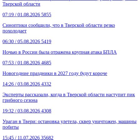
Тверской области
07:19
/ 01.08.2026
5855
Синоптики сообщили, что в Тверской области резко
похолодает
06:30
/ 05.08.2026
5419
Ночью в России была отражена крупная атака БПЛА
07:53
/ 01.08.2026
4685
Новогодние праздники в 2027 году будут короче
14:26
/ 03.08.2026
4332
Эксперты рассказали, когда в Тверской области наступит пик
грибного сезона
19:32
/ 03.08.2026
4308
Ураган в Твери: остановка улетела, сквер уничтожен, машины
побиты
15:45
/ 11.07.2026
35682