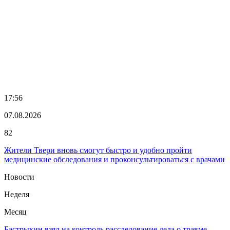
17:56
07.08.2026
82
Жители Твери вновь смогут быстро и удобно пройти
медицинские обследования и проконсультироваться с врачами
Новости
Неделя
Месяц
Бастрыкин взял на контроль расследование дела о травме