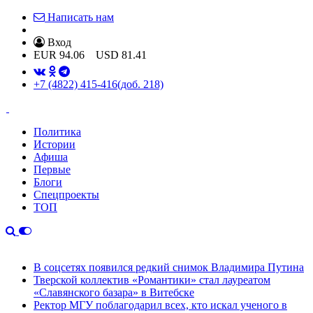
Написать нам
Вход
EUR
94.06
USD
81.41
+7 (4822) 415-416
(доб. 218)
Политика
Истории
Афиша
Первые
Блоги
Спецпроекты
ТОП
В соцсетях появился редкий снимок Владимира Путина
Тверской коллектив «Романтики» стал лауреатом
«Славянского базара» в Витебске
Ректор МГУ поблагодарил всех, кто искал ученого в