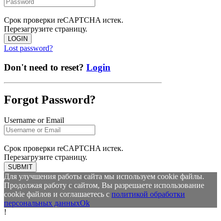
Срок проверки reCAPTCHA истек.
Перезагрузите страницу.
LOGIN
Lost password?
Don't need to reset?
Login
Forgot Password?
Username or Email
Срок проверки reCAPTCHA истек.
Перезагрузите страницу.
SUBMIT
Для улучшения работы сайта мы используем cookie файлы.
Продолжая работу с сайтом, Вы разрешаете использование
cookie файлов и соглашаетесь с
политикой обработки
персональных данных
Ok
!