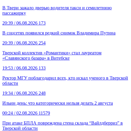
В Твери зажало дверью водителя такси и семилетнюю
пассажирку
20:39
/ 06.08.2026
173
В соцсетях появился редкий снимок Владимира Путина
20:39
/ 06.08.2026
254
Тверской коллектив «Романтики» стал лауреатом
«Славянского базара» в Витебске
19:53
/ 06.08.2026
133
Ректор МГУ поблагодарил всех, кто искал ученого в Тверской
области
19:34
/ 06.08.2026
248
Ильин день: что категорически нельзя делать 2 августа
00:24
/ 02.08.2026
11579
При атаке БПЛА повреждена стена склада “Вайлдберриз” в
Тверской области