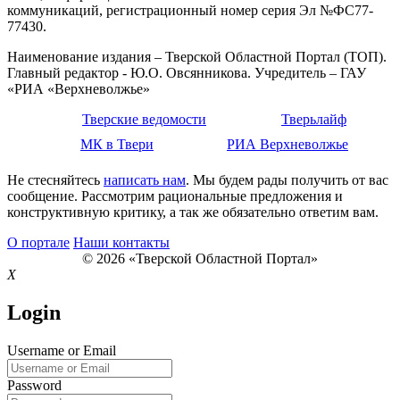
коммуникаций, регистрационный номер серия Эл №ФС77-
77430.
Наименование издания – Тверской Областной Портал (ТОП).
Главный редактор - Ю.О. Овсянникова. Учредитель – ГАУ
«РИА «Верхневолжье»
Тверские ведомости
Тверьлайф
МК в Твери
РИА Верхневолжье
Не стесняйтесь
написать нам
. Мы будем рады получить от вас
сообщение. Рассмотрим рациональные предложения и
конструктивную критику, а так же обязательно ответим вам.
О портале
Наши контакты
© 2026 «Тверской Областной Портал»
X
Login
Username or Email
Password