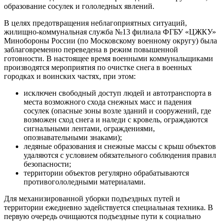
образование сосулек и гололедных явлений.
В целях предотвращения неблагоприятных ситуаций,
жилищно-коммунальная служба №13 филиала ФГБУ «ЦЖКУ»
Минобороны России (по Московскому военному округу) была
заблаговременно переведена в режим повышенной
готовности. В настоящее время военными коммунальщиками
производятся мероприятия по очистке снега в военных
городках и воинских частях, при этом:
исключен свободный доступ людей и автотранспорта в
места возможного схода снежных масс и падения
сосулек (опасные зоны возле зданий и сооружений, где
возможен сход снега и наледи с кровель, ограждаются
сигнальными лентами, ограждениями,
опознавательными знаками);
ледяные образования и снежные массы с крыш объектов
удаляются с условием обязательного соблюдения правил
безопасности;
территории объектов регулярно обрабатываются
противогололедными материалами.
Для механизированной уборки подъездных путей и
территории ежедневно задействуется специальная техника. В
первую очередь очищаются подъездные пути к социально