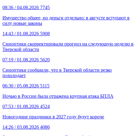
08:36
/ 04.08.2026
7745
Имущество общее, но деньги отдельно: в августе вступают в
силу новые законы
14:43
/ 01.08.2026
5908
Синоптики скорректировали прогноз на следующую неделю в
Тверской области
07:19
/ 01.08.2026
5620
Синоптики сообщили, что в Тверской области резко
похолодает
06:30
/ 05.08.2026
5115
Ночью в России была отражена крупная атака БПЛА
07:53
/ 01.08.2026
4524
Новогодние праздники в 2027 году будут короче
14:26
/ 03.08.2026
4086