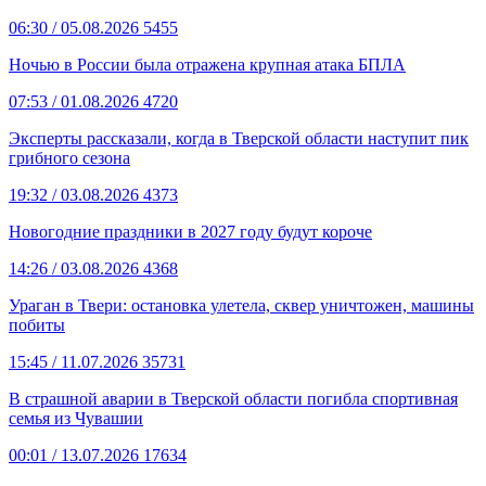
06:30
/ 05.08.2026
5455
Ночью в России была отражена крупная атака БПЛА
07:53
/ 01.08.2026
4720
Эксперты рассказали, когда в Тверской области наступит пик
грибного сезона
19:32
/ 03.08.2026
4373
Новогодние праздники в 2027 году будут короче
14:26
/ 03.08.2026
4368
Ураган в Твери: остановка улетела, сквер уничтожен, машины
побиты
15:45
/ 11.07.2026
35731
В страшной аварии в Тверской области погибла спортивная
семья из Чувашии
00:01
/ 13.07.2026
17634