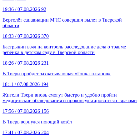
19:36
/ 07.08.2026
92
Вертолёт санавиации МЧС совершил вылет в Тверской
области
18:33
/ 07.08.2026
370
Бастрыкин взял на контроль расследование дела о травме
ребёнка в детском саду в Тверской области
18:26
/ 07.08.2026
231
В Твери пройдет захватывающая «Гонка титанов»
18:11
/ 07.08.2026
194
Жители Твери вновь смогут быстро и удобно пройти
медицинские обследования и проконсультироваться с врачами
17:56
/ 07.08.2026
156
В Тверь вернулся поющий козёл
17:41
/ 07.08.2026
204