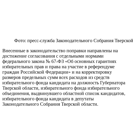
Фото: пресс-служба Законодательного Собрания Тверской
Внесенные в законодательство поправки направлены на
достижение согласования с отдельными нормами
федерального закона № 67-ФЗ «Об основных гарантиях
избирательных прав и права на участие в референдуме
граждан Российской Федерации» и на корректировку
размеров предельных сумм всех расходов из средств
избирательного фонда кандидата на должность Губернатора
Тверской области, избирательного фонда избирательного
объединения, выдвинувшего областной список кандидатов,
избирательного фонда кандидата в депутаты
Законодательного Собрания Тверской области.