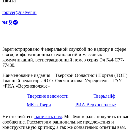
Почта
toptver@riatver.ru
Зарегистрировано Федеральной службой по надзору в сфере
связи, информационных технологий и массовых
коммуникаций, регистрационный номер серия Эл №ФС77-
77430.
Наименование издания – Тверской Областной Портал (ТОП).
Главный редактор - Ю.О. Овсянникова. Учредитель – ГАУ
«РИА «Верхневолжье»
Тверские ведомости
Тверьлайф
МК в Твери
РИА Верхневолжье
Не стесняйтесь
написать нам
. Мы будем рады получить от вас
сообщение. Рассмотрим рациональные предложения и
конструктивную критику, а так же обязательно ответим вам.