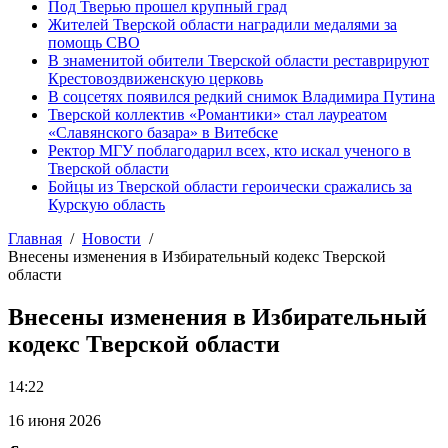
Под Тверью прошел крупный град
Жителей Тверской области наградили медалями за
помощь СВО
В знаменитой обители Тверской области реставрируют
Крестовоздвиженскую церковь
В соцсетях появился редкий снимок Владимира Путина
Тверской коллектив «Романтики» стал лауреатом
«Славянского базара» в Витебске
Ректор МГУ поблагодарил всех, кто искал ученого в
Тверской области
Бойцы из Тверской области героически сражались за
Курскую область
Главная
Новости
Внесены изменения в Избирательный кодекс Тверской
области
Внесены изменения в Избирательный
кодекс Тверской области
14:22
16 июня 2026