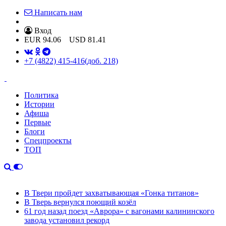
Написать нам
Вход
EUR
94.06
USD
81.41
+7 (4822) 415-416
(доб. 218)
Политика
Истории
Афиша
Первые
Блоги
Спецпроекты
ТОП
В Твери пройдет захватывающая «Гонка титанов»
В Тверь вернулся поющий козёл
61 год назад поезд «Аврора» с вагонами калининского
завода установил рекорд