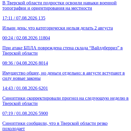
В Тверской области подростки освоили навыки военной
топографии и ориентирования на местности
17:11
/ 07.08.2026
135
Ильин день: что категорически нельзя делать 2 августа
00:24
/ 02.08.2026
11804
При атаке БПЛА повреждена стена склада “Вайлдберриз” в
Тверской области
08:36
/ 04.08.2026
8014
Имущество общее, но деньги отдельно: в августе вступают в
силу новые законы
14:43
/ 01.08.2026
6201
Синоптики скорректировали прогноз на следующую неделю в
Тверской области
07:19
/ 01.08.2026
5900
Синоптики сообщили, что в Тверской области резко
похолодает