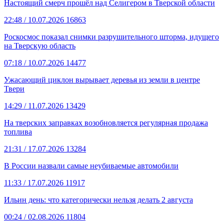
Настоящий смерч прошёл над Селигером в Тверской области
22:48
/ 10.07.2026
16863
Роскосмос показал снимки разрушительного шторма, идущего
на Тверскую область
07:18
/ 10.07.2026
14477
Ужасающий циклон вырывает деревья из земли в центре
Твери
14:29
/ 11.07.2026
13429
На тверских заправках возобновляется регулярная продажа
топлива
21:31
/ 17.07.2026
13284
В России назвали самые неубиваемые автомобили
11:33
/ 17.07.2026
11917
Ильин день: что категорически нельзя делать 2 августа
00:24
/ 02.08.2026
11804