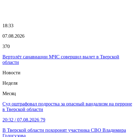
18:33
07.08.2026
370
Вертолёт санавиации МЧС совершил вылет в Тверской
области
Новости
Неделя
Месяц
Суд оштрафовал подростка за опасный вандализм на перроне
в Тверской области
20:32
/ 07.08.2026
79
В Тверской области похоронят участника СВО Владимира
Гологузова