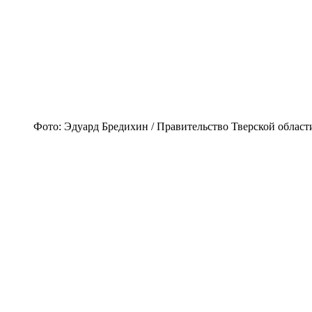
Фото: Эдуард Бредихин / Правительство Тверской област