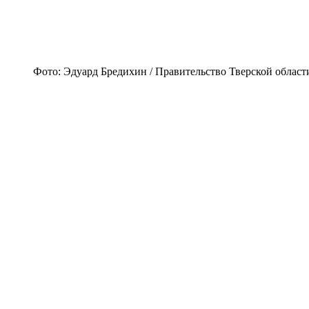
Фото: Эдуард Бредихин / Правительство Тверской област