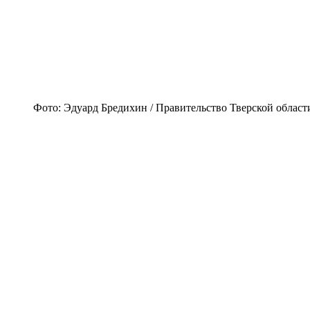
Фото: Эдуард Бредихин / Правительство Тверской област