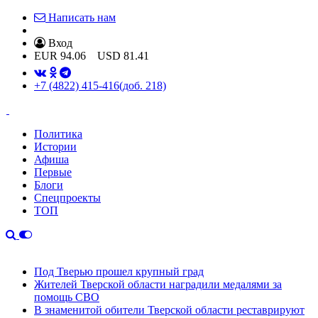
Написать нам
Вход
EUR
94.06
USD
81.41
+7 (4822) 415-416
(доб. 218)
Политика
Истории
Афиша
Первые
Блоги
Спецпроекты
ТОП
Под Тверью прошел крупный град
Жителей Тверской области наградили медалями за
помощь СВО
В знаменитой обители Тверской области реставрируют