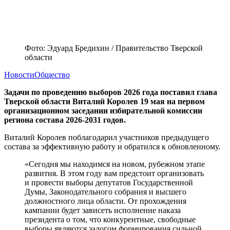
Фото: Эдуард Бредихин / Правительство Тверской
области
Новости
Общество
Задачи по проведению выборов 2026 года поставил глава
Тверской области Виталий Королев 19 мая на первом
организационном заседании избирательной комиссии
региона состава 2026-2031 годов.
Виталий Королев поблагодарил участников предыдущего
состава за эффективную работу и обратился к обновленному.
«Сегодня мы находимся на новом, рубежном этапе
развития. В этом году вам предстоит организовать
и провести выборы депутатов Государственной
Думы, Законодательного собрания и высшего
должностного лица области. От прохождения
кампании будет зависеть исполнение наказа
президента о том, что конкурентные, свободные
выборы являются залогом формирования сильной,