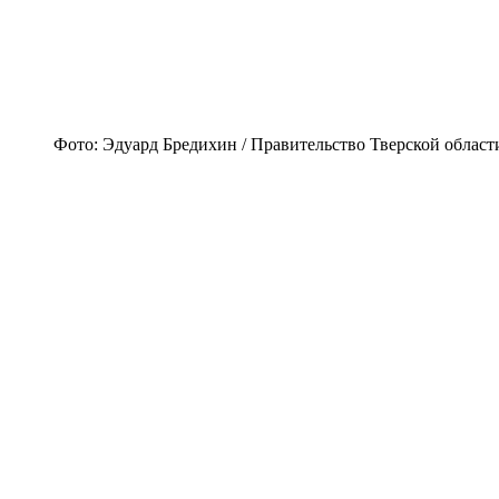
Фото: Эдуард Бредихин / Правительство Тверской област