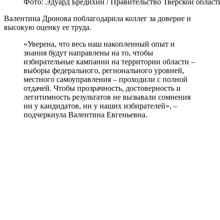
Фото: Эдуард Бредихин / Правительство Тверской област
Валентина Дронова поблагодарила коллег за доверие и
высокую оценку ее труда.
«Уверена, что весь наш накопленный опыт и
знания будут направлены на то, чтобы
избирательные кампании на территории области –
выборы федерального, регионального уровней,
местного самоуправления – проходили с полной
отдачей. Чтобы прозрачность, достоверность и
легитимность результатов не вызывали сомнения
ни у кандидатов, ни у наших избирателей», –
подчеркнула Валентина Евгеньевна.