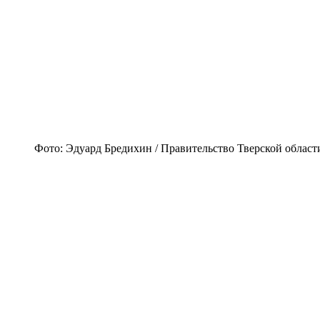
Фото: Эдуард Бредихин / Правительство Тверской област