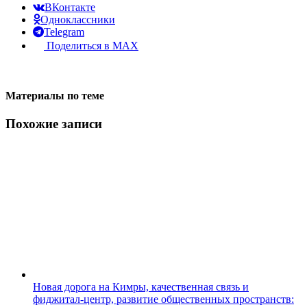
ВКонтакте
Одноклассники
Telegram
Поделиться в MAX
Материалы по теме
Похожие записи
Новая дорога на Кимры, качественная связь и
фиджитал-центр, развитие общественных пространств: