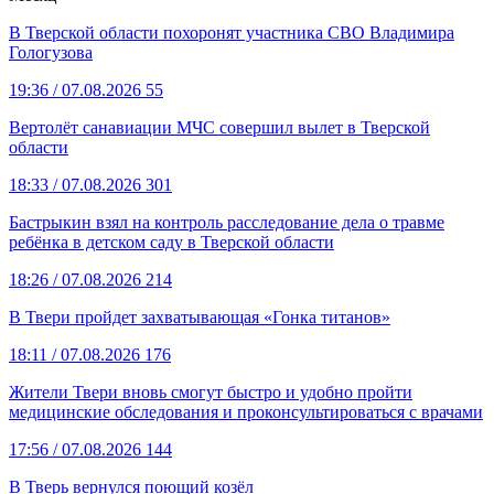
В Тверской области похоронят участника СВО Владимира
Гологузова
19:36
/ 07.08.2026
55
Вертолёт санавиации МЧС совершил вылет в Тверской
области
18:33
/ 07.08.2026
301
Бастрыкин взял на контроль расследование дела о травме
ребёнка в детском саду в Тверской области
18:26
/ 07.08.2026
214
В Твери пройдет захватывающая «Гонка титанов»
18:11
/ 07.08.2026
176
Жители Твери вновь смогут быстро и удобно пройти
медицинские обследования и проконсультироваться с врачами
17:56
/ 07.08.2026
144
В Тверь вернулся поющий козёл