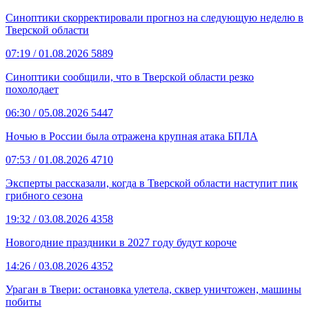
Синоптики скорректировали прогноз на следующую неделю в
Тверской области
07:19
/ 01.08.2026
5889
Синоптики сообщили, что в Тверской области резко
похолодает
06:30
/ 05.08.2026
5447
Ночью в России была отражена крупная атака БПЛА
07:53
/ 01.08.2026
4710
Эксперты рассказали, когда в Тверской области наступит пик
грибного сезона
19:32
/ 03.08.2026
4358
Новогодние праздники в 2027 году будут короче
14:26
/ 03.08.2026
4352
Ураган в Твери: остановка улетела, сквер уничтожен, машины
побиты