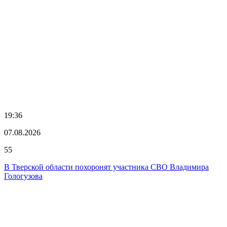
19:36
07.08.2026
55
В Тверской области похоронят участника СВО Владимира
Гологузова