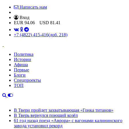
Написать нам
Вход
EUR
94.06
USD
81.41
+7 (4822) 415-416
(доб. 218)
Политика
Истории
Афиша
Первые
Блоги
Спецпроекты
ТОП
В Твери пройдет захватывающая «Гонка титанов»
В Тверь вернулся поющий козёл
61 год назад поезд «Аврора» с вагонами калининского
завода установил рекорд