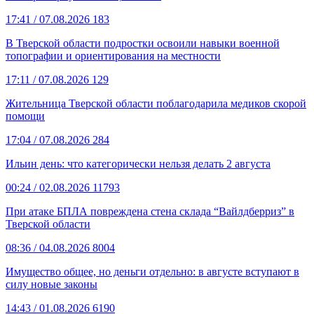
17:41
/ 07.08.2026
183
В Тверской области подростки освоили навыки военной
топографии и ориентирования на местности
17:11
/ 07.08.2026
129
Жительница Тверской области поблагодарила медиков скорой
помощи
17:04
/ 07.08.2026
284
Ильин день: что категорически нельзя делать 2 августа
00:24
/ 02.08.2026
11793
При атаке БПЛА повреждена стена склада “Вайлдберриз” в
Тверской области
08:36
/ 04.08.2026
8004
Имущество общее, но деньги отдельно: в августе вступают в
силу новые законы
14:43
/ 01.08.2026
6190