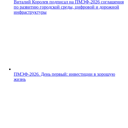
Виталий Королев подписал на ПМЭФ-2026 соглашения
по развитию городской среды, цифровой и дорожной
инфраструктуры
ПМЭФ-2026. День первый: инвестиции в хорошую
жизнь