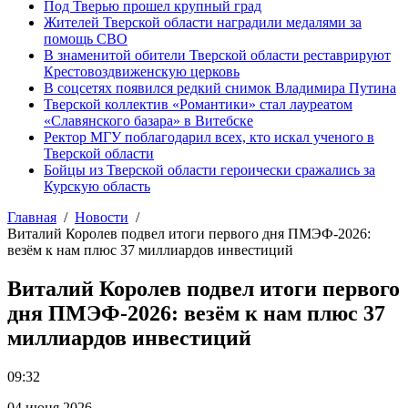
Под Тверью прошел крупный град
Жителей Тверской области наградили медалями за
помощь СВО
В знаменитой обители Тверской области реставрируют
Крестовоздвиженскую церковь
В соцсетях появился редкий снимок Владимира Путина
Тверской коллектив «Романтики» стал лауреатом
«Славянского базара» в Витебске
Ректор МГУ поблагодарил всех, кто искал ученого в
Тверской области
Бойцы из Тверской области героически сражались за
Курскую область
Главная
Новости
Виталий Королев подвел итоги первого дня ПМЭФ-2026:
везём к нам плюс 37 миллиардов инвестиций
Виталий Королев подвел итоги первого
дня ПМЭФ-2026: везём к нам плюс 37
миллиардов инвестиций
09:32
04 июня 2026