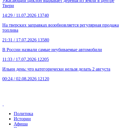
Ужасающий циклон вырывает деревья из земли в центре
Твери
14:29
/ 11.07.2026
13740
На тверских заправках возобновляется регулярная продажа
топлива
21:31
/ 17.07.2026
13580
В России назвали самые неубиваемые автомобили
11:33
/ 17.07.2026
12205
Ильин день: что категорически нельзя делать 2 августа
00:24
/ 02.08.2026
12120
Политика
Истории
Афиша