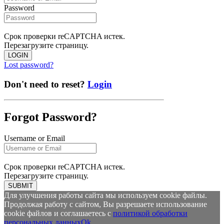
Password
Срок проверки reCAPTCHA истек.
Перезагрузите страницу.
LOGIN
Lost password?
Don't need to reset?
Login
Forgot Password?
Username or Email
Срок проверки reCAPTCHA истек.
Перезагрузите страницу.
SUBMIT
Для улучшения работы сайта мы используем cookie файлы.
Продолжая работу с сайтом, Вы разрешаете использование
cookie файлов и соглашаетесь с
политикой обработки
персональных данных
Ok