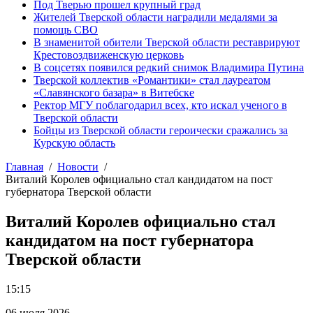
Под Тверью прошел крупный град
Жителей Тверской области наградили медалями за
помощь СВО
В знаменитой обители Тверской области реставрируют
Крестовоздвиженскую церковь
В соцсетях появился редкий снимок Владимира Путина
Тверской коллектив «Романтики» стал лауреатом
«Славянского базара» в Витебске
Ректор МГУ поблагодарил всех, кто искал ученого в
Тверской области
Бойцы из Тверской области героически сражались за
Курскую область
Главная
Новости
Виталий Королев официально стал кандидатом на пост
губернатора Тверской области
Виталий Королев официально стал
кандидатом на пост губернатора
Тверской области
15:15
06 июля 2026