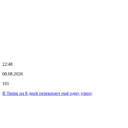
22:48
08.08.2026
101
В Твери на 8 дней перекроют ещё одну улицу