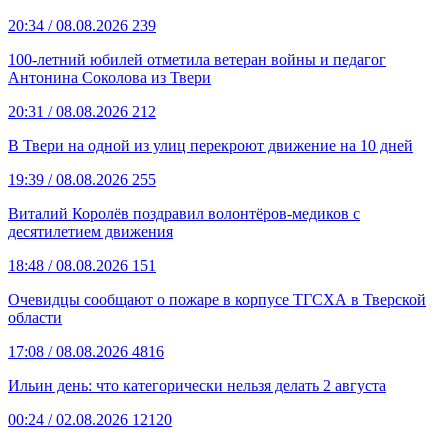
20:34
/ 08.08.2026
239
100-летний юбилей отметила ветеран войны и педагог
Антонина Соколова из Твери
20:31
/ 08.08.2026
212
В Твери на одной из улиц перекроют движение на 10 дней
19:39
/ 08.08.2026
255
Виталий Королёв поздравил волонтёров-медиков с
десятилетием движения
18:48
/ 08.08.2026
151
Очевидцы сообщают о пожаре в корпусе ТГСХА в Тверской
области
17:08
/ 08.08.2026
4816
Ильин день: что категорически нельзя делать 2 августа
00:24
/ 02.08.2026
12120