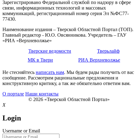
Зарегистрировано Федеральной службой по надзору в сфере
связи, информационных технологий и массовых
коммуникаций, регистрационный номер серия Эл №ФС77-
77430.
Наименование издания – Тверской Областной Портал (ТОП).
Главный редактор - Ю.О. Овсянникова. Учредитель – ГАУ
«РИА «Верхневолжье»
Тверские ведомости
Тверьлайф
МК в Твери
РИА Верхневолжье
Не стесняйтесь
написать нам
. Мы будем рады получить от вас
сообщение. Рассмотрим рациональные предложения и
конструктивную критику, а так же обязательно ответим вам.
О портале
Наши контакты
© 2026 «Тверской Областной Портал»
X
Login
Username or Email