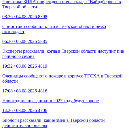
При атаке БПЛА повреждена стена склада “Вайлдберриз” в
Тверской области
08:36
/ 04.08.2026
8398
Синоптики сообщили, что в Тверской области резко
похолодает
06:30
/ 05.08.2026
5885
Эксперты рассказали, когда в Тверской области наступит пик
грибного сезона
19:32
/ 03.08.2026
4819
Очевидцы сообщают о пожаре в корпусе ТГСХА в Тверской
области
17:08
/ 08.08.2026
4816
Новогодние праздники в 2027 году будут короче
14:26
/ 03.08.2026
4706
Биологи рассказали, какие змеи в Тверской области
действительно опасны