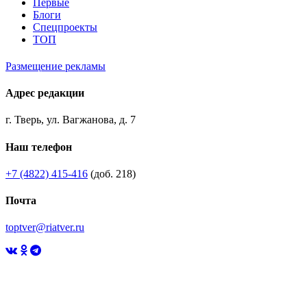
Первые
Блоги
Спецпроекты
ТОП
Размещение рекламы
Адрес редакции
г. Тверь, ул. Вагжанова, д. 7
Наш телефон
+7 (4822) 415-416
(доб. 218)
Почта
toptver@riatver.ru