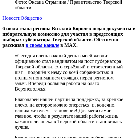
Фото: Оксана Стрыгина / Правительство Тверской
области
Новости
Общество
6 июля глава региона Виталий Королев подал документы в
избирательную комиссию для участия в предстоящих
выборах губернатора Тверской области. Об этом он
рассказал
в своем канале
в MAX.
«Сегодня очень важный день в моей жизни:
официально стал кандидатом на пост губернатора
Тверской области. Это серьёзный и ответственный
шаг – подошёл к нему со всей собранностью и
полным пониманием стоящих перед регионом
задач. Впереди большая работа на благо
Верхневолжья.
Благодарен нашей партии за поддержку, за крепкое
плечо, на которое можно опереться, и, конечно,
нашим жителям – за доверие! Для меня самое
главное, чтобы в результате нашей работы жизнь
каждого человека в Тверской области становилась
лучше.
Будем сотрудничать со всеми, кому небезразлична