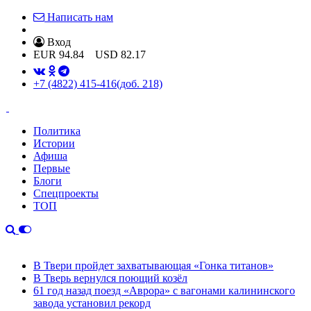
Написать нам
Вход
EUR
94.84
USD
82.17
+7 (4822) 415-416
(доб. 218)
Политика
Истории
Афиша
Первые
Блоги
Спецпроекты
ТОП
В Твери пройдет захватывающая «Гонка титанов»
В Тверь вернулся поющий козёл
61 год назад поезд «Аврора» с вагонами калининского
завода установил рекорд