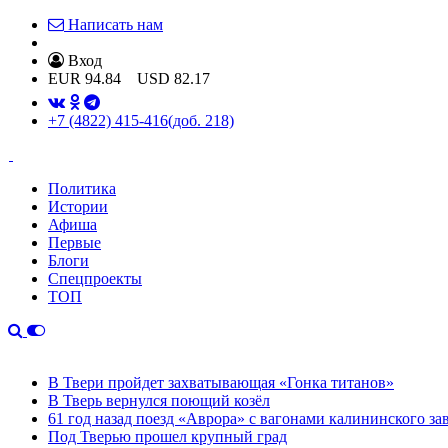
Написать нам
Вход
EUR
94.84
USD
82.17
+7 (4822) 415-416
(доб. 218)
Политика
Истории
Афиша
Первые
Блоги
Спецпроекты
ТОП
В Твери пройдет захватывающая «Гонка титанов»
В Тверь вернулся поющий козёл
61 год назад поезд «Аврора» с вагонами калининского за
Под Тверью прошел крупный град