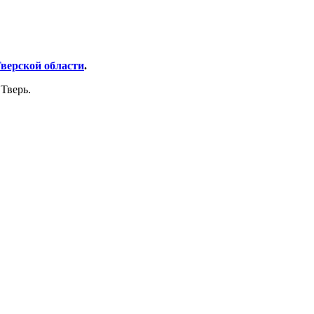
верской области
.
Тверь.