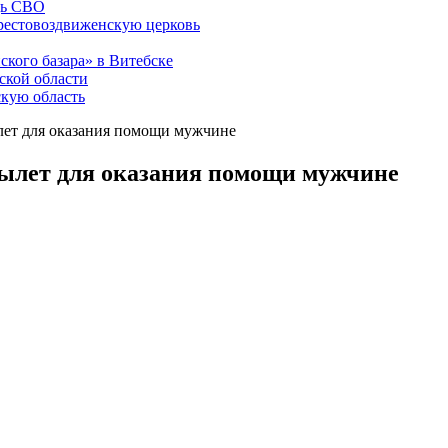
щь СВО
рестовоздвиженскую церковь
ского базара» в Витебске
ской области
скую область
ет для оказания помощи мужчине
ылет для оказания помощи мужчине