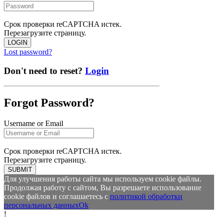
Срок проверки reCAPTCHA истек.
Перезагрузите страницу.
LOGIN
Lost password?
Don't need to reset?
Login
Forgot Password?
Username or Email
Срок проверки reCAPTCHA истек.
Перезагрузите страницу.
SUBMIT
Для улучшения работы сайта мы используем cookie файлы.
Продолжая работу с сайтом, Вы разрешаете использование
cookie файлов и соглашаетесь с
политикой обработки
персональных данных
Ok
!