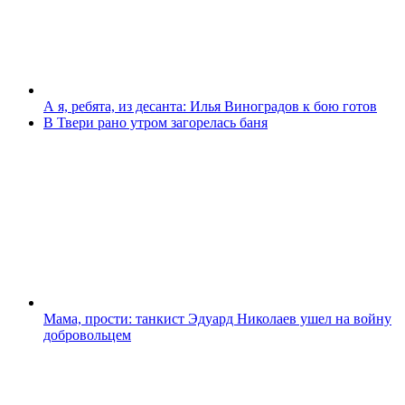
А я, ребята, из десанта: Илья Виноградов к бою готов
В Твери рано утром загорелась баня
Мама, прости: танкист Эдуард Николаев ушел на войну
добровольцем