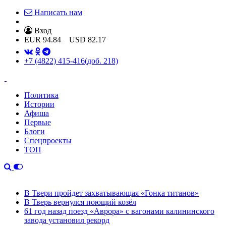
Написать нам
Вход
EUR
94.84
USD
82.17
+7 (4822) 415-416
(доб. 218)
Политика
Истории
Афиша
Первые
Блоги
Спецпроекты
ТОП
В Твери пройдет захватывающая «Гонка титанов»
В Тверь вернулся поющий козёл
61 год назад поезд «Аврора» с вагонами калининского
завода установил рекорд