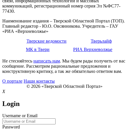
связи, информационных технологий и массовых
коммуникаций, регистрационный номер серия Эл №ФС77-
77430.
Наименование издания – Тверской Областной Портал (ТОП).
Главный редактор - Ю.О. Овсянникова. Учредитель – ГАУ
«РИА «Верхневолжье»
Тверские ведомости
Тверьлайф
МК в Твери
РИА Верхневолжье
Не стесняйтесь
написать нам
. Мы будем рады получить от вас
сообщение. Рассмотрим рациональные предложения и
конструктивную критику, а так же обязательно ответим вам.
О портале
Наши контакты
© 2026 «Тверской Областной Портал»
X
Login
Username or Email
Password