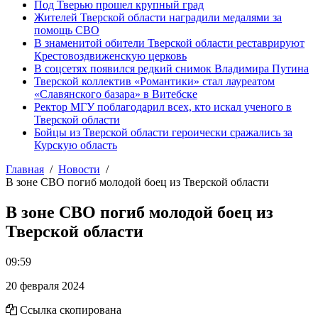
Под Тверью прошел крупный град
Жителей Тверской области наградили медалями за
помощь СВО
В знаменитой обители Тверской области реставрируют
Крестовоздвиженскую церковь
В соцсетях появился редкий снимок Владимира Путина
Тверской коллектив «Романтики» стал лауреатом
«Славянского базара» в Витебске
Ректор МГУ поблагодарил всех, кто искал ученого в
Тверской области
Бойцы из Тверской области героически сражались за
Курскую область
Главная
Новости
В зоне СВО погиб молодой боец из Тверской области
В зоне СВО погиб молодой боец из
Тверской области
09:59
20 февраля 2024
Ссылка скопирована