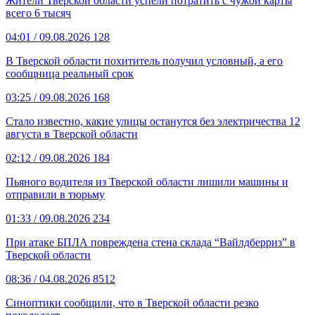
Жители Тверской области успели потратить с чужой карты
всего 6 тысяч
04:01
/ 09.08.2026
128
В Тверской области похититель получил условный, а его
сообщница реальный срок
03:25
/ 09.08.2026
168
Стало известно, какие улицы останутся без электричества 12
августа в Тверской области
02:12
/ 09.08.2026
184
Пьяного водителя из Тверской области лишили машины и
отправили в тюрьму
01:33
/ 09.08.2026
234
При атаке БПЛА повреждена стена склада “Вайлдберриз” в
Тверской области
08:36
/ 04.08.2026
8512
Синоптики сообщили, что в Тверской области резко