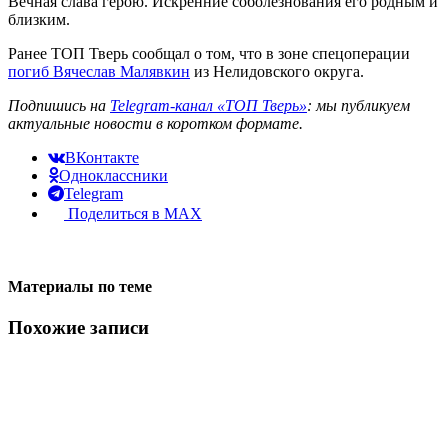
Вечная слава герою. Искренние соболезнования его родным и
близким.
Ранее ТОП Тверь сообщал о том, что в зоне спецоперации
погиб Вячеслав Малявкин
из Нелидовского округа.
Подпишись на
Telegram-канал «ТОП Тверь»
: мы публикуем
актуальные новости в коротком формате.
ВКонтакте
Одноклассники
Telegram
Поделиться в MAX
Материалы по теме
Похожие записи