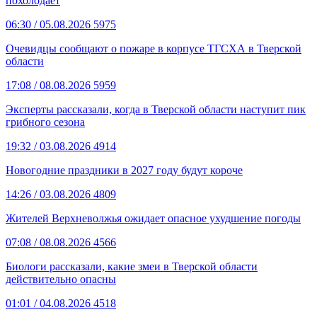
похолодает
06:30
/ 05.08.2026
5975
Очевидцы сообщают о пожаре в корпусе ТГСХА в Тверской
области
17:08
/ 08.08.2026
5959
Эксперты рассказали, когда в Тверской области наступит пик
грибного сезона
19:32
/ 03.08.2026
4914
Новогодние праздники в 2027 году будут короче
14:26
/ 03.08.2026
4809
Жителей Верхневолжья ожидает опасное ухудшение погоды
07:08
/ 08.08.2026
4566
Биологи рассказали, какие змеи в Тверской области
действительно опасны
01:01
/ 04.08.2026
4518