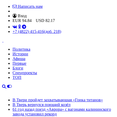
Написать нам
Вход
EUR
94.84
USD
82.17
+7 (4822) 415-416
(доб. 218)
Политика
Истории
Афиша
Первые
Блоги
Спецпроекты
ТОП
В Твери пройдет захватывающая «Гонка титанов»
В Тверь вернулся поющий козёл
61 год назад поезд «Аврора» с вагонами калининского
завода установил рекорд