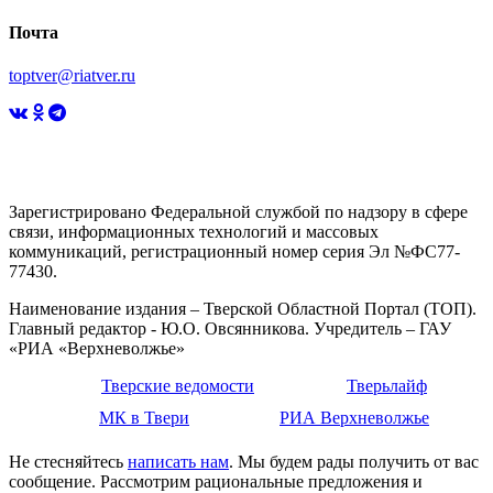
Почта
toptver@riatver.ru
Зарегистрировано Федеральной службой по надзору в сфере
связи, информационных технологий и массовых
коммуникаций, регистрационный номер серия Эл №ФС77-
77430.
Наименование издания – Тверской Областной Портал (ТОП).
Главный редактор - Ю.О. Овсянникова. Учредитель – ГАУ
«РИА «Верхневолжье»
Тверские ведомости
Тверьлайф
МК в Твери
РИА Верхневолжье
Не стесняйтесь
написать нам
. Мы будем рады получить от вас
сообщение. Рассмотрим рациональные предложения и