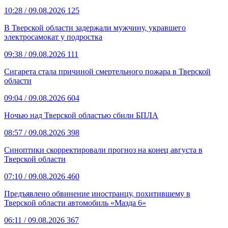
10:28
/ 09.08.2026
125
В Тверской области задержали мужчину, укравшего
электросамокат у подростка
09:38
/ 09.08.2026
111
Сигарета стала причиной смертельного пожара в Тверской
области
09:04
/ 09.08.2026
604
Ночью над Тверской областью сбили БПЛА
08:57
/ 09.08.2026
398
Синоптики скорректировали прогноз на конец августа в
Тверской области
07:10
/ 09.08.2026
460
Предъявлено обвинение иностранцу, похитившему в
Тверской области автомобиль «Мазда 6»
06:11
/ 09.08.2026
367