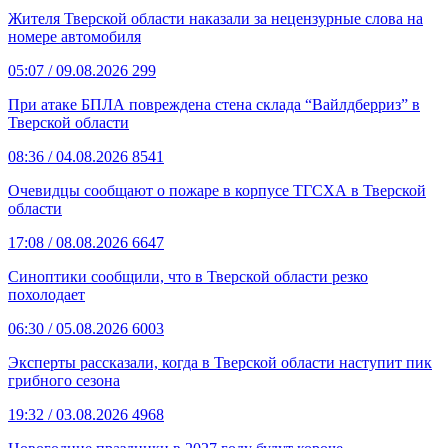
Жителя Тверской области наказали за нецензурные слова на
номере автомобиля
05:07
/ 09.08.2026
299
При атаке БПЛА повреждена стена склада “Вайлдберриз” в
Тверской области
08:36
/ 04.08.2026
8541
Очевидцы сообщают о пожаре в корпусе ТГСХА в Тверской
области
17:08
/ 08.08.2026
6647
Синоптики сообщили, что в Тверской области резко
похолодает
06:30
/ 05.08.2026
6003
Эксперты рассказали, когда в Тверской области наступит пик
грибного сезона
19:32
/ 03.08.2026
4968