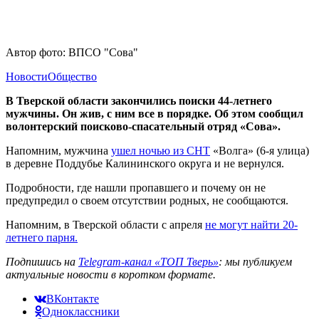
Автор фото: ВПСО "Сова"
Новости
Общество
В Тверской области закончились поиски 44-летнего
мужчины. Он жив, с ним все в порядке. Об этом сообщил
волонтерский поисково-спасательный отряд «Сова».
Напомним, мужчина
ушел ночью из СНТ
«Волга» (6-я улица)
в деревне Поддубье Калининского округа и не вернулся.
Подробности, где нашли пропавшего и почему он не
предупредил о своем отсутствии родных, не сообщаются.
Напомним, в Тверской области с апреля
не могут найти 20-
летнего парня.
Подпишись на
Telegram-канал «ТОП Тверь»
: мы публикуем
актуальные новости в коротком формате.
ВКонтакте
Одноклассники