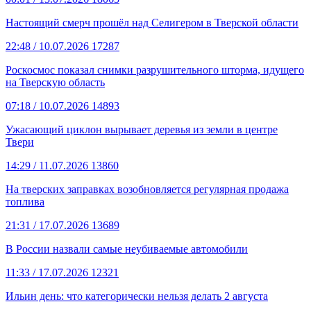
Настоящий смерч прошёл над Селигером в Тверской области
22:48
/ 10.07.2026
17287
Роскосмос показал снимки разрушительного шторма, идущего
на Тверскую область
07:18
/ 10.07.2026
14893
Ужасающий циклон вырывает деревья из земли в центре
Твери
14:29
/ 11.07.2026
13860
На тверских заправках возобновляется регулярная продажа
топлива
21:31
/ 17.07.2026
13689
В России назвали самые неубиваемые автомобили
11:33
/ 17.07.2026
12321
Ильин день: что категорически нельзя делать 2 августа