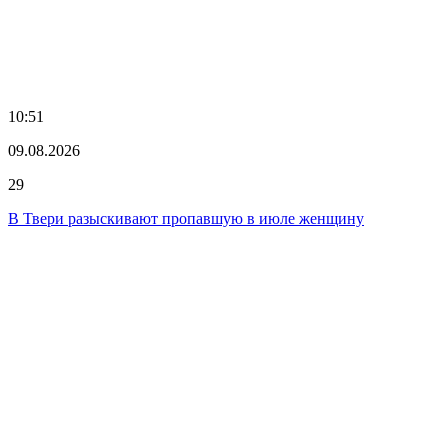
10:51
09.08.2026
29
В Твери разыскивают пропавшую в июле женщину