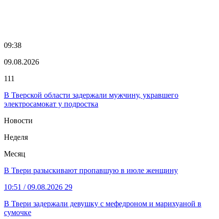
09:38
09.08.2026
111
В Тверской области задержали мужчину, укравшего
электросамокат у подростка
Новости
Неделя
Месяц
В Твери разыскивают пропавшую в июле женщину
10:51
/ 09.08.2026
29
В Твери задержали девушку с мефедроном и марихуаной в
сумочке