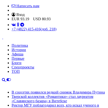
Написать нам
Вход
EUR
93.19
USD
80.93
+7 (4822) 415-416
(доб. 218)
Политика
Истории
Афиша
Первые
Блоги
Спецпроекты
ТОП
В соцсетях появился редкий снимок Владимира Путина
Тверской коллектив «Романтики» стал лауреатом
«Славянского базара» в Витебске
Ректор МГУ поблагодарил всех, кто искал ученого в