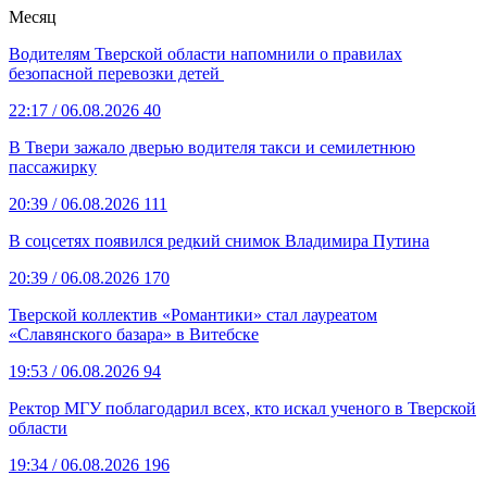
Месяц
Водителям Тверской области напомнили о правилах
безопасной перевозки детей
22:17
/ 06.08.2026
40
В Твери зажало дверью водителя такси и семилетнюю
пассажирку
20:39
/ 06.08.2026
111
В соцсетях появился редкий снимок Владимира Путина
20:39
/ 06.08.2026
170
Тверской коллектив «Романтики» стал лауреатом
«Славянского базара» в Витебске
19:53
/ 06.08.2026
94
Ректор МГУ поблагодарил всех, кто искал ученого в Тверской
области
19:34
/ 06.08.2026
196