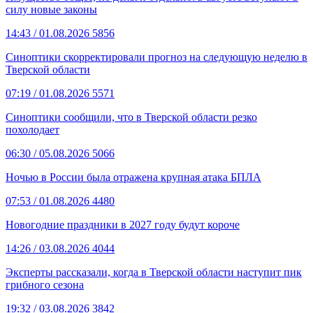
силу новые законы
14:43
/ 01.08.2026
5856
Синоптики скорректировали прогноз на следующую неделю в
Тверской области
07:19
/ 01.08.2026
5571
Синоптики сообщили, что в Тверской области резко
похолодает
06:30
/ 05.08.2026
5066
Ночью в России была отражена крупная атака БПЛА
07:53
/ 01.08.2026
4480
Новогодние праздники в 2027 году будут короче
14:26
/ 03.08.2026
4044
Эксперты рассказали, когда в Тверской области наступит пик
грибного сезона
19:32
/ 03.08.2026
3842