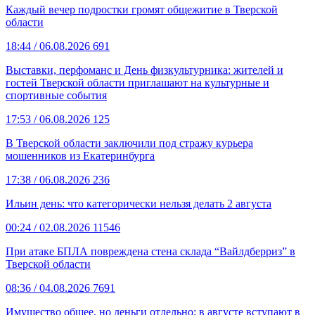
Каждый вечер подростки громят общежитие в Тверской
области
18:44
/ 06.08.2026
691
Выставки, перфоманс и День физкультурника: жителей и
гостей Тверской области приглашают на культурные и
спортивные события
17:53
/ 06.08.2026
125
В Тверской области заключили под стражу курьера
мошенников из Екатеринбурга
17:38
/ 06.08.2026
236
Ильин день: что категорически нельзя делать 2 августа
00:24
/ 02.08.2026
11546
При атаке БПЛА повреждена стена склада “Вайлдберриз” в
Тверской области
08:36
/ 04.08.2026
7691
Имущество общее, но деньги отдельно: в августе вступают в