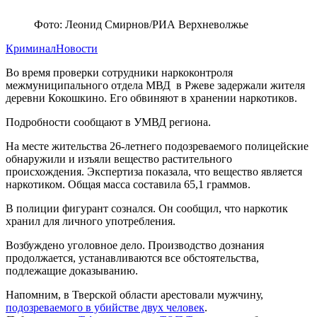
Фото: Леонид Смирнов/РИА Верхневолжье
Криминал
Новости
Во время проверки сотрудники наркоконтроля
межмуниципального отдела МВД в Ржеве задержали жителя
деревни Кокошкино. Его обвиняют в хранении наркотиков.
Подробности сообщают в УМВД региона.
На месте жительства 26-летнего подозреваемого полицейские
обнаружили и изъяли вещество растительного
происхождения. Экспертиза показала, что вещество является
наркотиком. Общая масса составила 65,1 граммов.
В полиции фигурант сознался. Он сообщил, что наркотик
хранил для личного употребления.
Возбуждено уголовное дело. Производство дознания
продолжается, устанавливаются все обстоятельства,
подлежащие доказыванию.
Напомним, в Тверской области арестовали мужчину,
подозреваемого в убийстве двух человек
.