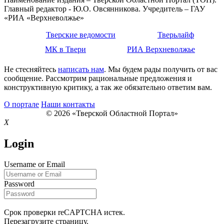
Главный редактор - Ю.О. Овсянникова. Учредитель – ГАУ
«РИА «Верхневолжье»
Тверские ведомости
Тверьлайф
МК в Твери
РИА Верхневолжье
Не стесняйтесь
написать нам
. Мы будем рады получить от вас
сообщение. Рассмотрим рациональные предложения и
конструктивную критику, а так же обязательно ответим вам.
О портале
Наши контакты
© 2026 «Тверской Областной Портал»
X
Login
Username or Email
Password
Срок проверки reCAPTCHA истек.
Перезагрузите страницу.