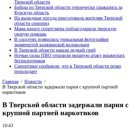
Тверской области
Бойцы из Тверской области героически сражались за
Курскую область
На выходные погода приготовила жителям Тверской
области сюрприз
Мама юного спортсмена поблагодарила тверскую
скорую помощь
В соцсетях появилась уникальная фотография
знаменитой калязинской колокольни
В Тверской области нашли редкий гриб
Ночью силы ПВО отразили мощную атаку вражеских
беспилотников
Синоптики сообщили, что в Тверской области резко
похолодает
Главная
Новости
В Тверской области задержали парня с крупной партией
наркотиков
В Тверской области задержали парня с
крупной партией наркотиков
10:43