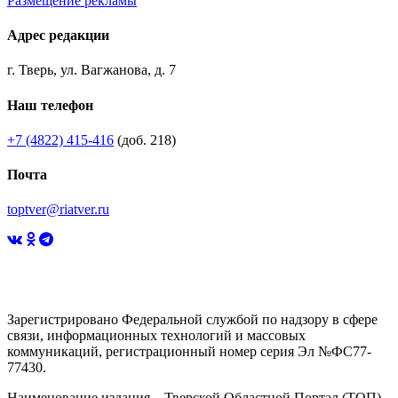
Размещение рекламы
Адрес редакции
г. Тверь, ул. Вагжанова, д. 7
Наш телефон
+7 (4822) 415-416
(доб. 218)
Почта
toptver@riatver.ru
Зарегистрировано Федеральной службой по надзору в сфере
связи, информационных технологий и массовых
коммуникаций, регистрационный номер серия Эл №ФС77-
77430.
Наименование издания – Тверской Областной Портал (ТОП).