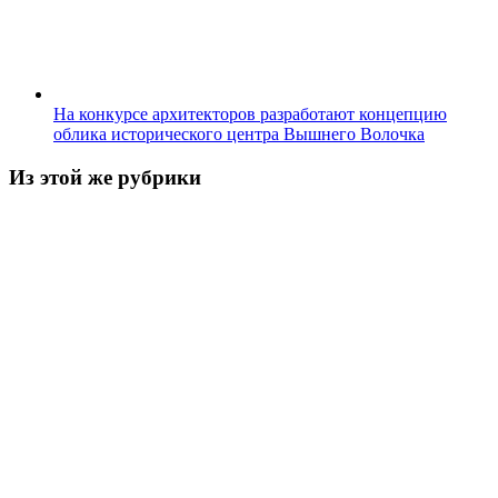
На конкурсе архитекторов разработают концепцию
облика исторического центра Вышнего Волочка
Из этой же рубрики