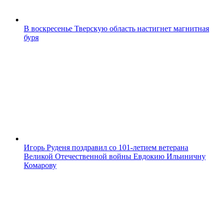
В воскресенье Тверскую область настигнет магнитная
буря
Игорь Руденя поздравил со 101-летием ветерана
Великой Отечественной войны Евдокию Ильиничну
Комарову