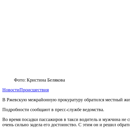
Фото: Кристина Белякова
Новости
Происшествия
В Ржевскую межрайонную прокуратуру обратился местный жител
Подробности сообщают в пресс-службе ведомства.
Во время посадки пассажиров в такси водитель и мужчина не с
очень сильно задела его достоинство. С этим он и решил обрати