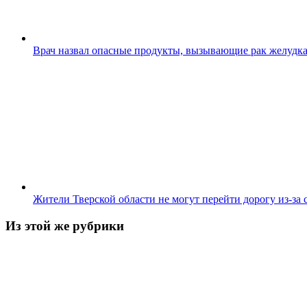
Врач назвал опасные продукты, вызывающие рак желудк
Жители Тверской области не могут перейти дорогу из-за
Из этой же рубрики