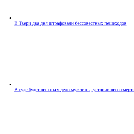
В Твери два дня штрафовали бессовестных пешеходов
В суде будет решаться дело мужчины, устроившего смерт