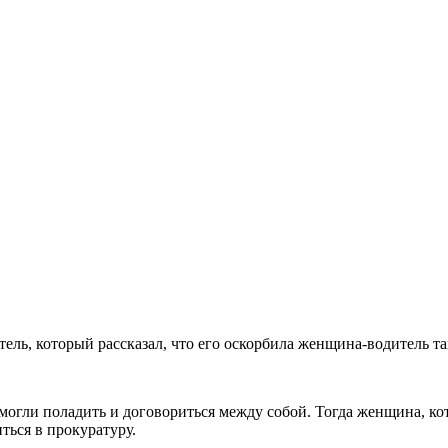
ь, который рассказал, что его оскорбила женщина-водитель та
могли поладить и договориться между собой. Тогда женщина, кот
ться в прокуратуру.