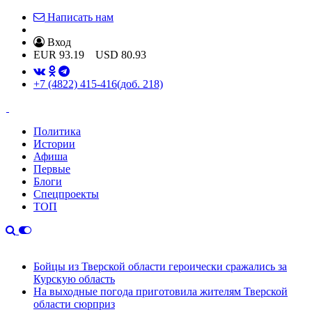
Написать нам
Вход
EUR
93.19
USD
80.93
+7 (4822) 415-416
(доб. 218)
Политика
Истории
Афиша
Первые
Блоги
Спецпроекты
ТОП
Бойцы из Тверской области героически сражались за
Курскую область
На выходные погода приготовила жителям Тверской
области сюрприз