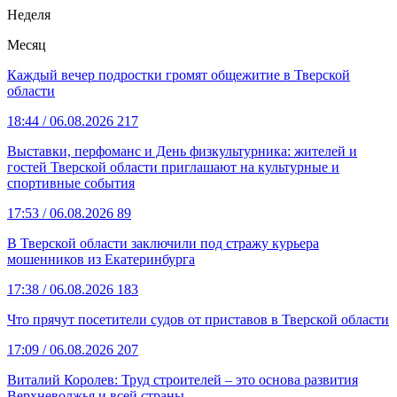
Неделя
Месяц
Каждый вечер подростки громят общежитие в Тверской
области
18:44
/ 06.08.2026
217
Выставки, перфоманс и День физкультурника: жителей и
гостей Тверской области приглашают на культурные и
спортивные события
17:53
/ 06.08.2026
89
В Тверской области заключили под стражу курьера
мошенников из Екатеринбурга
17:38
/ 06.08.2026
183
Что прячут посетители судов от приставов в Тверской области
17:09
/ 06.08.2026
207
Виталий Королев: Труд строителей – это основа развития
Верхневолжья и всей страны