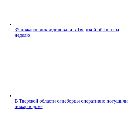
35 пожаров ликвидировали в Тверской области за
неделю
В Тверской области огнеборцы оперативно потушили
пожар в доме