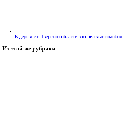
В деревне в Тверской области загорелся автомобиль
Из этой же рубрики