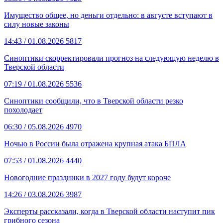
Имущество общее, но деньги отдельно: в августе вступают в
силу новые законы
14:43
/ 01.08.2026
5817
Синоптики скорректировали прогноз на следующую неделю в
Тверской области
07:19
/ 01.08.2026
5536
Синоптики сообщили, что в Тверской области резко
похолодает
06:30
/ 05.08.2026
4970
Ночью в России была отражена крупная атака БПЛА
07:53
/ 01.08.2026
4440
Новогодние праздники в 2027 году будут короче
14:26
/ 03.08.2026
3987
Эксперты рассказали, когда в Тверской области наступит пик
грибного сезона