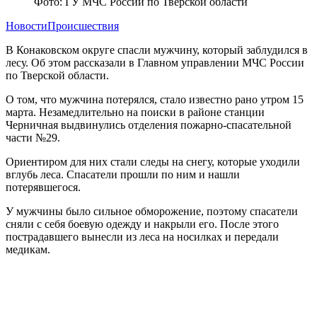
Фото: ГУ МЧС России по Тверской области
Новости
Происшествия
В Конаковском округе спасли мужчину, который заблудился в
лесу. Об этом рассказали в Главном управлении МЧС России
по Тверской области.
О том, что мужчина потерялся, стало известно рано утром 15
марта. Незамедлительно на поиски в районе станции
Черничная выдвинулись отделения пожарно-спасательной
части №29.
Ориентиром для них стали следы на снегу, которые уходили
вглубь леса. Спасатели прошли по ним и нашли
потерявшегося.
У мужчины было сильное обморожение, поэтому спасатели
сняли с себя боевую одежду и накрыли его. После этого
пострадавшего вынесли из леса на носилках и передали
медикам.