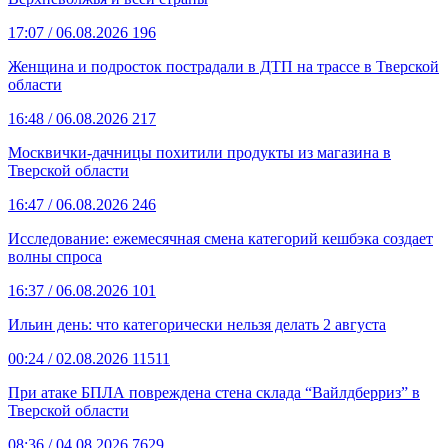
17:07
/ 06.08.2026
196
Женщина и подросток пострадали в ДТП на трассе в Тверской
области
16:48
/ 06.08.2026
217
Москвички-дачницы похитили продукты из магазина в
Тверской области
16:47
/ 06.08.2026
246
Исследование: ежемесячная смена категорий кешбэка создает
волны спроса
16:37
/ 06.08.2026
101
Ильин день: что категорически нельзя делать 2 августа
00:24
/ 02.08.2026
11511
При атаке БПЛА повреждена стена склада “Вайлдберриз” в
Тверской области
08:36
/ 04.08.2026
7629