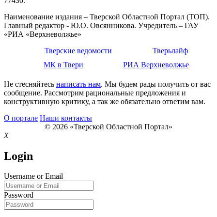
77430.
Наименование издания – Тверской Областной Портал (ТОП).
Главный редактор - Ю.О. Овсянникова. Учредитель – ГАУ
«РИА «Верхневолжье»
Тверские ведомости
Тверьлайф
МК в Твери
РИА Верхневолжье
Не стесняйтесь
написать нам
. Мы будем рады получить от вас
сообщение. Рассмотрим рациональные предложения и
конструктивную критику, а так же обязательно ответим вам.
О портале
Наши контакты
© 2026 «Тверской Областной Портал»
X
Login
Username or Email
Password