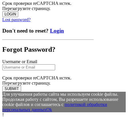
Срок проверки reCAPTCHA истек.
Перезагрузите страницу.
LOGIN
Lost password?
Don't need to reset?
Login
Forgot Password?
Username or Email
Срок проверки reCAPTCHA истек.
Перезагрузите страницу.
SUBMIT
Для улучшения работы сайта мы используем cookie файлы.
Продолжая работу с сайтом, Вы разрешаете использование
cookie файлов и соглашаетесь с
политикой обработки
персональных данных
Ok
!