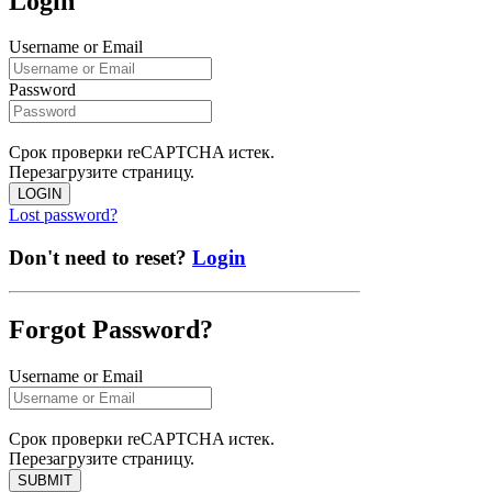
Login
Username or Email
Password
Срок проверки reCAPTCHA истек.
Перезагрузите страницу.
LOGIN
Lost password?
Don't need to reset?
Login
Forgot Password?
Username or Email
Срок проверки reCAPTCHA истек.
Перезагрузите страницу.
SUBMIT