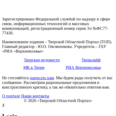
Зарегистрировано Федеральной службой по надзору в сфере
связи, информационных технологий и массовых
коммуникаций, регистрационный номер серия Эл №ФС77-
77430.
Наименование издания – Тверской Областной Портал (ТОП).
Главный редактор - Ю.О. Овсянникова. Учредитель – ГАУ
«РИА «Верхневолжье»
Тверские ведомости
Тверьлайф
МК в Твери
РИА Верхневолжье
Не стесняйтесь
написать нам
. Мы будем рады получить от вас
сообщение. Рассмотрим рациональные предложения и
конструктивную критику, а так же обязательно ответим вам.
О портале
Наши контакты
© 2026 «Тверской Областной Портал»
X