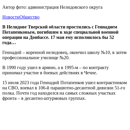
Автор фото: администрация Нелидовского округа
Новости
Общество
В Нелидове Тверской области простились с Геннадием
Потапенковым, погибшим в ходе специальной военной
операции на Донбассе. 17 мая ему исполнилось бы 52
года…
Геннадий – коренной нелидовец, окончил школу №10, в затем
профессиональное училище №20.
В 1990 году ушел в армию, а в 1995-м – по контракту
принимал участие в боевых действиях в Чечне.
15 июля 2023 года Геннадий Потапенков ушел контрактником
на СВО, воевал в 106-й парашютно-десантной дивизии 51-го
полка. Почти год находился на самых сложных участках
фронта – в десантно-штурмовых группах.