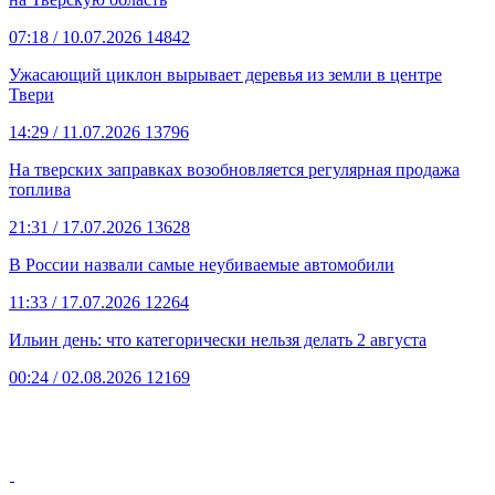
07:18
/ 10.07.2026
14842
Ужасающий циклон вырывает деревья из земли в центре
Твери
14:29
/ 11.07.2026
13796
На тверских заправках возобновляется регулярная продажа
топлива
21:31
/ 17.07.2026
13628
В России назвали самые неубиваемые автомобили
11:33
/ 17.07.2026
12264
Ильин день: что категорически нельзя делать 2 августа
00:24
/ 02.08.2026
12169