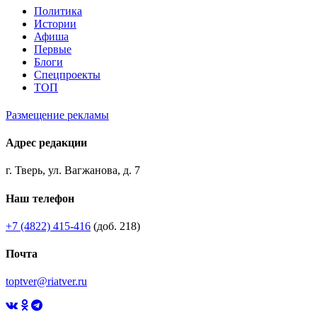
Политика
Истории
Афиша
Первые
Блоги
Спецпроекты
ТОП
Размещение рекламы
Адрес редакции
г. Тверь, ул. Вагжанова, д. 7
Наш телефон
+7 (4822) 415-416
(доб. 218)
Почта
toptver@riatver.ru