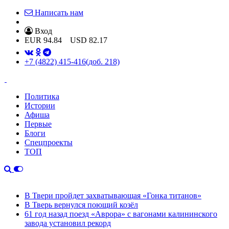
Написать нам
Вход
EUR
94.84
USD
82.17
+7 (4822) 415-416
(доб. 218)
Политика
Истории
Афиша
Первые
Блоги
Спецпроекты
ТОП
В Твери пройдет захватывающая «Гонка титанов»
В Тверь вернулся поющий козёл
61 год назад поезд «Аврора» с вагонами калининского
завода установил рекорд