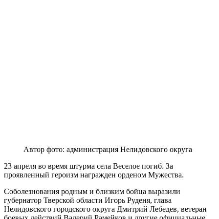
Автор фото: администрация Нелидовского округа
23 апреля во время штурма села Веселое погиб. За
проявленный героизм награжден орденом Мужества.
Соболезнования родным и близким бойца выразили
губернатор Тверской области Игорь Руденя, глава
Нелидовского городского округа Дмитрий Лебедев, ветеран
боевых действий Валерий Рамейков и другие официальные