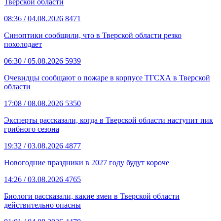
Тверской области
08:36
/ 04.08.2026
8471
Синоптики сообщили, что в Тверской области резко
похолодает
06:30
/ 05.08.2026
5939
Очевидцы сообщают о пожаре в корпусе ТГСХА в Тверской
области
17:08
/ 08.08.2026
5350
Эксперты рассказали, когда в Тверской области наступит пик
грибного сезона
19:32
/ 03.08.2026
4877
Новогодние праздники в 2027 году будут короче
14:26
/ 03.08.2026
4765
Биологи рассказали, какие змеи в Тверской области
действительно опасны