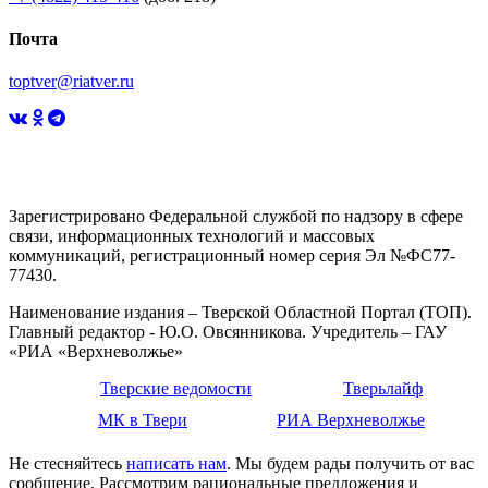
Почта
toptver@riatver.ru
Зарегистрировано Федеральной службой по надзору в сфере
связи, информационных технологий и массовых
коммуникаций, регистрационный номер серия Эл №ФС77-
77430.
Наименование издания – Тверской Областной Портал (ТОП).
Главный редактор - Ю.О. Овсянникова. Учредитель – ГАУ
«РИА «Верхневолжье»
Тверские ведомости
Тверьлайф
МК в Твери
РИА Верхневолжье
Не стесняйтесь
написать нам
. Мы будем рады получить от вас
сообщение. Рассмотрим рациональные предложения и