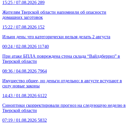
15:25
/ 07.08.2026
289
Жителям Тверской области напомнили об опасности
домашних заготовок
15:22
/ 07.08.2026
152
Ильин день: что категорически нельзя делать 2 августа
00:24
/ 02.08.2026
11740
При атаке БПЛА повреждена стена склада “Вайлдберриз” в
Тверской области
08:36
/ 04.08.2026
7964
Имущество общее, но деньги отдельно: в августе вступают в
силу новые законы
14:43
/ 01.08.2026
6122
Синоптики скорректировали прогноз на следующую неделю в
Тверской области
07:19
/ 01.08.2026
5832