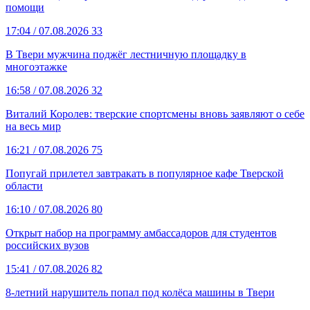
помощи
17:04
/ 07.08.2026
33
В Твери мужчина поджёг лестничную площадку в
многоэтажке
16:58
/ 07.08.2026
32
Виталий Королев: тверские спортсмены вновь заявляют о себе
на весь мир
16:21
/ 07.08.2026
75
Попугай прилетел завтракать в популярное кафе Тверской
области
16:10
/ 07.08.2026
80
Открыт набор на программу амбассадоров для студентов
российских вузов
15:41
/ 07.08.2026
82
8-летний нарушитель попал под колёса машины в Твери