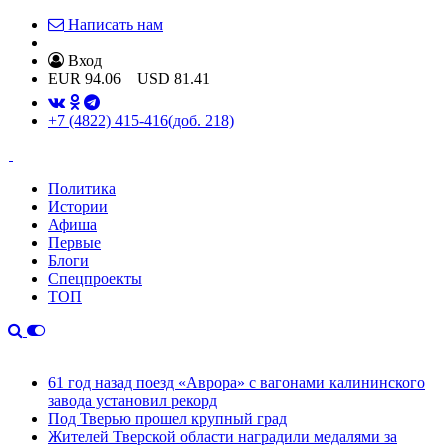
Написать нам
Вход
EUR
94.06
USD
81.41
+7 (4822) 415-416
(доб. 218)
Политика
Истории
Афиша
Первые
Блоги
Спецпроекты
ТОП
61 год назад поезд «Аврора» с вагонами калининского
завода установил рекорд
Под Тверью прошел крупный град
Жителей Тверской области наградили медалями за