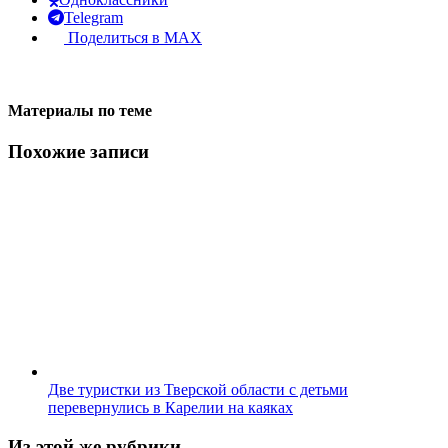
Telegram
Поделиться в MAX
Материалы по теме
Похожие записи
Две туристки из Тверской области с детьми
перевернулись в Карелии на каяках
Из этой же рубрики