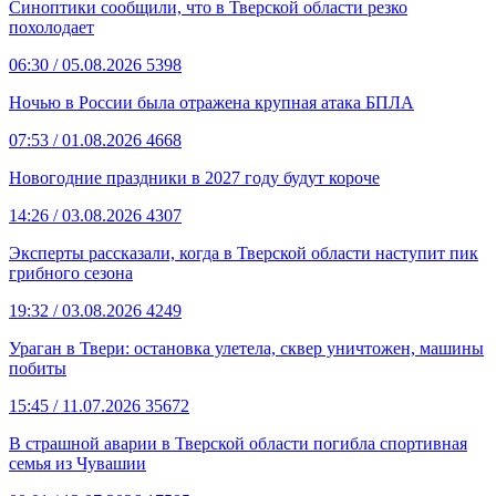
Синоптики сообщили, что в Тверской области резко
похолодает
06:30
/ 05.08.2026
5398
Ночью в России была отражена крупная атака БПЛА
07:53
/ 01.08.2026
4668
Новогодние праздники в 2027 году будут короче
14:26
/ 03.08.2026
4307
Эксперты рассказали, когда в Тверской области наступит пик
грибного сезона
19:32
/ 03.08.2026
4249
Ураган в Твери: остановка улетела, сквер уничтожен, машины
побиты
15:45
/ 11.07.2026
35672
В страшной аварии в Тверской области погибла спортивная
семья из Чувашии