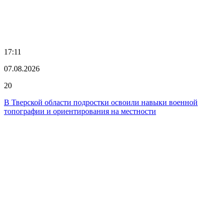
17:11
07.08.2026
20
В Тверской области подростки освоили навыки военной
топографии и ориентирования на местности