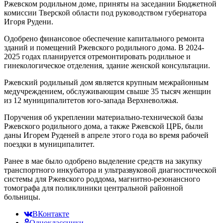
Ржевском родильном доме, приняты на заседании Бюджетной
комиссии Тверской области под руководством губернатора
Игоря Рудени.
Одобрено финансовое обеспечение капитального ремонта
зданий и помещений Ржевского родильного дома. В 2024-
2025 годах планируется отремонтировать родильное и
гинекологическое отделения, здание женской консультации.
Ржевский родильный дом является крупным межрайонным
медучреждением, обслуживающим свыше 35 тысяч женщин
из 12 муниципалитетов юго-запада Верхневолжья.
Поручения об укреплении материально-технической базы
Ржевского родильного дома, а также Ржевской ЦРБ, были
даны Игорем Руденей в апреле этого года во время рабочей
поездки в муниципалитет.
Ранее в мае было одобрено выделение средств на закупку
транспортного инкубатора и ультразвуковой диагностической
системы для Ржевского роддома, магнитно-резонансного
томографа для поликлиники центральной районной
больницы.
ВКонтакте
Одноклассники