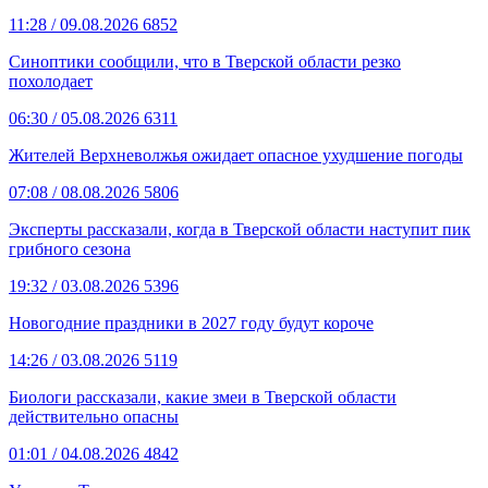
11:28
/ 09.08.2026
6852
Синоптики сообщили, что в Тверской области резко
похолодает
06:30
/ 05.08.2026
6311
Жителей Верхневолжья ожидает опасное ухудшение погоды
07:08
/ 08.08.2026
5806
Эксперты рассказали, когда в Тверской области наступит пик
грибного сезона
19:32
/ 03.08.2026
5396
Новогодние праздники в 2027 году будут короче
14:26
/ 03.08.2026
5119
Биологи рассказали, какие змеи в Тверской области
действительно опасны
01:01
/ 04.08.2026
4842