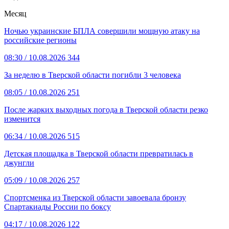
Месяц
Ночью украинские БПЛА совершили мощную атаку на
российские регионы
08:30
/ 10.08.2026
344
За неделю в Тверской области погибли 3 человека
08:05
/ 10.08.2026
251
После жарких выходных погода в Тверской области резко
изменится
06:34
/ 10.08.2026
515
Детская площадка в Тверской области превратилась в
джунгли
05:09
/ 10.08.2026
257
Спортсменка из Тверской области завоевала бронзу
Спартакиады России по боксу
04:17
/ 10.08.2026
122