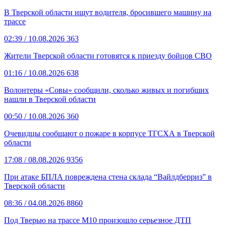
В Тверской области ищут водителя, бросившего машину на
трассе
02:39
/ 10.08.2026
363
Жители Тверской области готовятся к приезду бойцов СВО
01:16
/ 10.08.2026
638
Волонтеры «Совы» сообщили, сколько живых и погибших
нашли в Тверской области
00:50
/ 10.08.2026
360
Очевидцы сообщают о пожаре в корпусе ТГСХА в Тверской
области
17:08
/ 08.08.2026
9356
При атаке БПЛА повреждена стена склада “Вайлдберриз” в
Тверской области
08:36
/ 04.08.2026
8860
Под Тверью на трассе М10 произошло серьезное ДТП