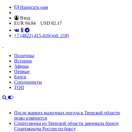
Написать нам
Вход
EUR
94.84
USD
82.17
+7 (4822) 415-416
(доб. 218)
Политика
Истории
Афиша
Первые
Блоги
Спецпроекты
ТОП
После жарких выходных погода в Тверской области
резко изменится
Спортсменка из Тверской области завоевала бронзу
Спартакиады России по боксу