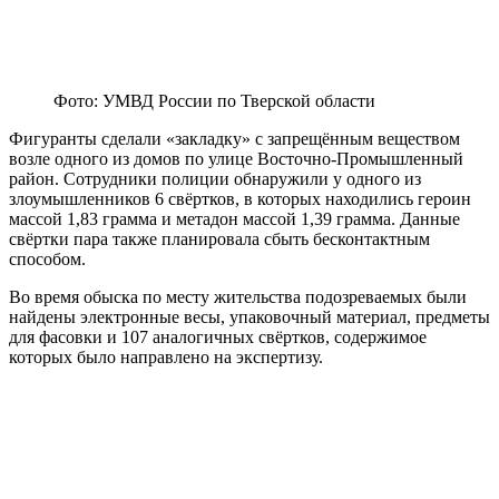
Фото: УМВД России по Тверской области
Фигуранты сделали «закладку» с запрещённым веществом
возле одного из домов по улице Восточно-Промышленный
район. Сотрудники полиции обнаружили у одного из
злоумышленников 6 свёртков, в которых находились героин
массой 1,83 грамма и метадон массой 1,39 грамма. Данные
свёртки пара также планировала сбыть бесконтактным
способом.
Во время обыска по месту жительства подозреваемых были
найдены электронные весы, упаковочный материал, предметы
для фасовки и 107 аналогичных свёртков, содержимое
которых было направлено на экспертизу.