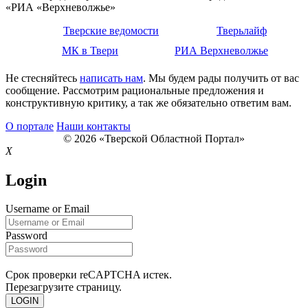
«РИА «Верхневолжье»
Тверские ведомости
Тверьлайф
МК в Твери
РИА Верхневолжье
Не стесняйтесь
написать нам
. Мы будем рады получить от вас
сообщение. Рассмотрим рациональные предложения и
конструктивную критику, а так же обязательно ответим вам.
О портале
Наши контакты
© 2026 «Тверской Областной Портал»
X
Login
Username or Email
Password
Срок проверки reCAPTCHA истек.
Перезагрузите страницу.
LOGIN