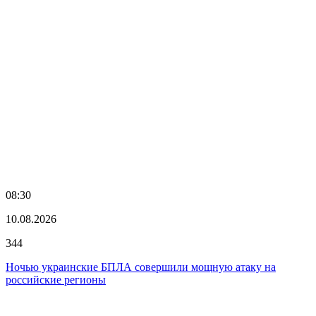
08:30
10.08.2026
344
Ночью украинские БПЛА совершили мощную атаку на
российские регионы