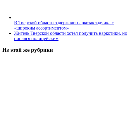
В Тверской области задержали наркозакладчика с
«широким ассортиментом»
Житель Тверской области хотел получить наркотики, но
попался полицейским
Из этой же рубрики