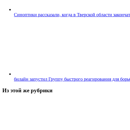
Синоптики рассказали, когда в Тверской области законча
билайн запустил Группу быстрого реагирования для бор
Из этой же рубрики