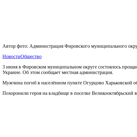
Автор фото: Администрация Фировского муниципального окр
Новости
Общество
3 июня в Фировском муниципальном округе состоялось прощан
Украине. Об этом сообщает местная администрация.
Мужчина погиб в населённом пункте Огурцово Харьковской об
Похоронили героя на кладбище в поселке Великооктябрьский в