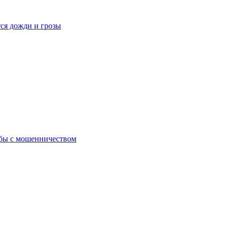
тся дожди и грозы
ьбы с мошенничеством