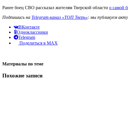
Ранее боец СВО рассказал жителям Тверской области
о самой б
Подпишись на
Telegram-канал «ТОП Тверь»
: мы публикуем акт
ВКонтакте
Одноклассники
Telegram
Поделиться в MAX
Материалы по теме
Похожие записи