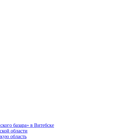
ского базара» в Витебске
ской области
скую область