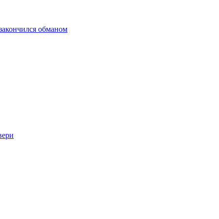
 закончился обманом
вери