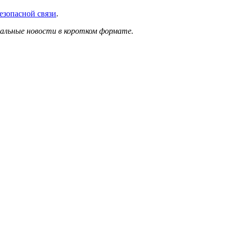
езопасной связи
.
уальные новости в коротком формате.