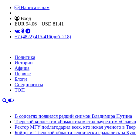
Написать нам
Вход
EUR
94.06
USD
81.41
+7 (4822) 415-416
(доб. 218)
Политика
Истории
Афиша
Первые
Блоги
Спецпроекты
ТОП
В соцсетях появился редкий снимок Владимира Путина
Тверской коллектив «Романтики» стал лауреатом «Славян
Ректор МГУ поблагодарил всех, кто искал ученого в Твер
Бойцы из Тверской области героически сражались за Кур