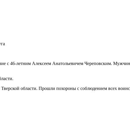
уга
ие с 46-летним Алексеем Анатольевичем Череповским. Мужчина
ласти.
 Тверской области. Прошли похороны с соблюдением всех воинс