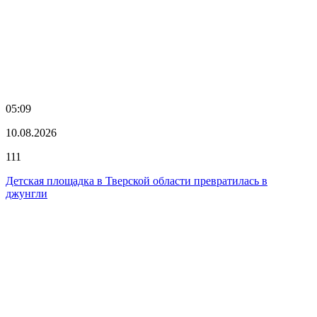
05:09
10.08.2026
111
Детская площадка в Тверской области превратилась в
джунгли