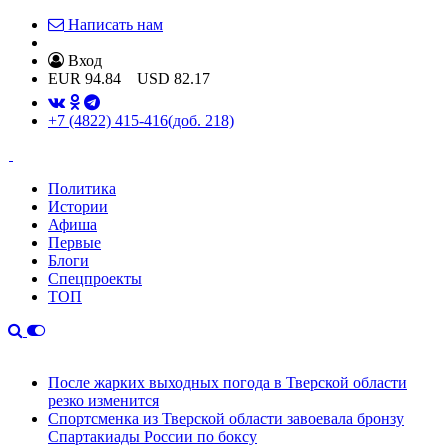
Написать нам
Вход
EUR
94.84
USD
82.17
+7 (4822) 415-416
(доб. 218)
Политика
Истории
Афиша
Первые
Блоги
Спецпроекты
ТОП
После жарких выходных погода в Тверской области
резко изменится
Спортсменка из Тверской области завоевала бронзу
Спартакиады России по боксу