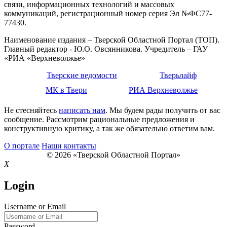
связи, информационных технологий и массовых
коммуникаций, регистрационный номер серия Эл №ФС77-
77430.
Наименование издания – Тверской Областной Портал (ТОП).
Главный редактор - Ю.О. Овсянникова. Учредитель – ГАУ
«РИА «Верхневолжье»
Тверские ведомости
Тверьлайф
МК в Твери
РИА Верхневолжье
Не стесняйтесь
написать нам
. Мы будем рады получить от вас
сообщение. Рассмотрим рациональные предложения и
конструктивную критику, а так же обязательно ответим вам.
О портале
Наши контакты
© 2026 «Тверской Областной Портал»
X
Login
Username or Email
Password