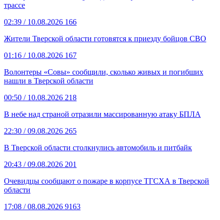
трассе
02:39
/ 10.08.2026
166
Жители Тверской области готовятся к приезду бойцов СВО
01:16
/ 10.08.2026
167
Волонтеры «Совы» сообщили, сколько живых и погибших
нашли в Тверской области
00:50
/ 10.08.2026
218
В небе над страной отразили массированную атаку БПЛА
22:30
/ 09.08.2026
265
В Тверской области столкнулись автомобиль и питбайк
20:43
/ 09.08.2026
201
Очевидцы сообщают о пожаре в корпусе ТГСХА в Тверской
области
17:08
/ 08.08.2026
9163