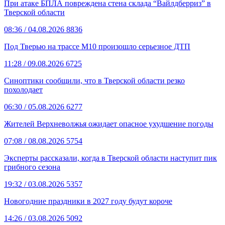
При атаке БПЛА повреждена стена склада “Вайлдберриз” в
Тверской области
08:36
/ 04.08.2026
8836
Под Тверью на трассе М10 произошло серьезное ДТП
11:28
/ 09.08.2026
6725
Синоптики сообщили, что в Тверской области резко
похолодает
06:30
/ 05.08.2026
6277
Жителей Верхневолжья ожидает опасное ухудшение погоды
07:08
/ 08.08.2026
5754
Эксперты рассказали, когда в Тверской области наступит пик
грибного сезона
19:32
/ 03.08.2026
5357
Новогодние праздники в 2027 году будут короче
14:26
/ 03.08.2026
5092