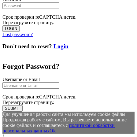
Срок проверки reCAPTCHA истек.
Перезагрузите страницу.
LOGIN
Lost password?
Don't need to reset?
Login
Forgot Password?
Username or Email
Срок проверки reCAPTCHA истек.
Перезагрузите страницу.
SUBMIT
Для улучшения работы сайта мы используем cookie файлы.
Продолжая работу с сайтом, Вы разрешаете использование
cookie файлов и соглашаетесь с
политикой обработки
персональных данных
Ok
!