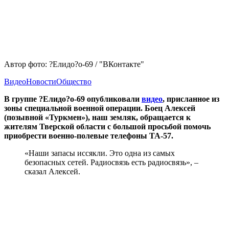
Автор фото: ?Елидо?о-69 / "ВКонтакте"
Видео
Новости
Общество
В группе ?Елидо?о-69 опубликовали
видео
, присланное из
зоны специальной военной операции. Боец Алексей
(позывной «Туркмен»), наш земляк, обращается к
жителям Тверской области с большой просьбой помочь
приобрести военно-полевые телефоны ТА-57.
«Наши запасы иссякли. Это одна из самых
безопасных сетей. Радиосвязь есть радиосвязь», –
сказал Алексей.