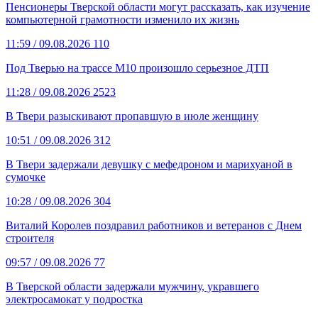
Пенсионеры Тверской области могут рассказать, как изучение
компьютерной грамотности изменило их жизнь
11:59
/ 09.08.2026
110
Под Тверью на трассе М10 произошло серьезное ДТП
11:28
/ 09.08.2026
2523
В Твери разыскивают пропавшую в июле женщину
10:51
/ 09.08.2026
312
В Твери задержали девушку с мефедроном и марихуаной в
сумочке
10:28
/ 09.08.2026
304
Виталий Королев поздравил работников и ветеранов с Днем
строителя
09:57
/ 09.08.2026
77
В Тверской области задержали мужчину, укравшего
электросамокат у подростка