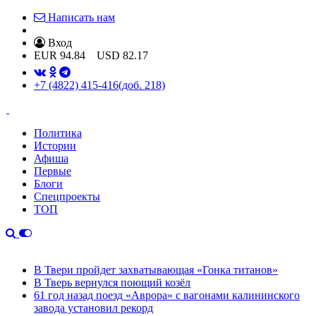
Написать нам
Вход
EUR
94.84
USD
82.17
+7 (4822) 415-416
(доб. 218)
Политика
Истории
Афиша
Первые
Блоги
Спецпроекты
ТОП
В Твери пройдет захватывающая «Гонка титанов»
В Тверь вернулся поющий козёл
61 год назад поезд «Аврора» с вагонами калининского
завода установил рекорд