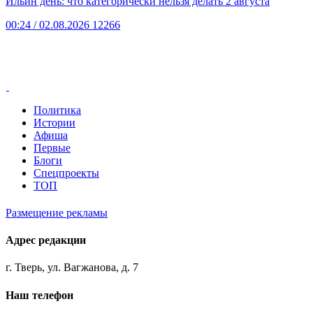
Ильин день: что категорически нельзя делать 2 августа
00:24
/ 02.08.2026
12266
Политика
Истории
Афиша
Первые
Блоги
Спецпроекты
ТОП
Размещение рекламы
Адрес редакции
г. Тверь, ул. Вагжанова, д. 7
Наш телефон