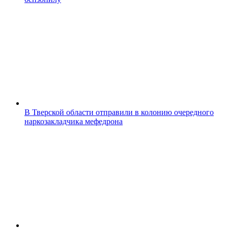
В Тверской области отправили в колонию очередного
наркозакладчика мефедрона