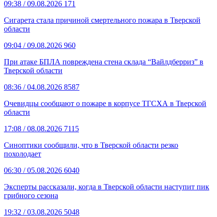
09:38
/ 09.08.2026
171
Сигарета стала причиной смертельного пожара в Тверской
области
09:04
/ 09.08.2026
960
При атаке БПЛА повреждена стена склада “Вайлдберриз” в
Тверской области
08:36
/ 04.08.2026
8587
Очевидцы сообщают о пожаре в корпусе ТГСХА в Тверской
области
17:08
/ 08.08.2026
7115
Синоптики сообщили, что в Тверской области резко
похолодает
06:30
/ 05.08.2026
6040
Эксперты рассказали, когда в Тверской области наступит пик
грибного сезона
19:32
/ 03.08.2026
5048