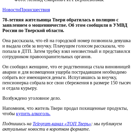
Новости
Происшествия
78-летняя жительница Твери обратилась в полицию с
заявлением о мошенничестве. Об этом сообщили в УМВД
России по Тверской области.
Она рассказала, что ей на городской номер позвонила девушка
и выдала себя за внучку. Плачущим голосом рассказала, что
попала в ДТП. Затем трубку взял неизвестный и представился
сотрудником правоохранительных органов.
Он сообщил женщине, что ее родственница стала виновницей
аварии и для возмещения ущерба пострадавшим необходимо
собрать все имеющиеся деньги. Испугавшись за внучку,
пенсионерка собрала все свои сбережения в размере 150 тысяч
и отдала курьеру.
Возбуждено уголовное дело.
Напомним, что житель Твери продал похищенные продукты,
чтобы
купить алкоголь.
Подпишись на
Telegram-канал «ТОП Тверь»
: мы публикуем
актуальные новости в коротком формате.