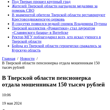
Под Тверью прошел крупный град
Жителей Тверской области наградили медалями за
помощь СВО
В знаменитой обители Тверской области реставрируют
Крестовоздвиженскую церковь
В соцсетях появился редкий снимок Владимира Путина
Тверской коллектив «Романтики» стал лауреатом
«Славянского базара» в Витебске
Ректор МГУ поблагодарил всех, кто искал ученого в
Тверской области
Бойцы из Тверской области героически сражались за
Курскую область
Главная
Новости
В Тверской области пенсионерка отдала мошенникам 150
тысяч рублей
В Тверской области пенсионерка
отдала мошенникам 150 тысяч рублей
10:06
19 мая 2024