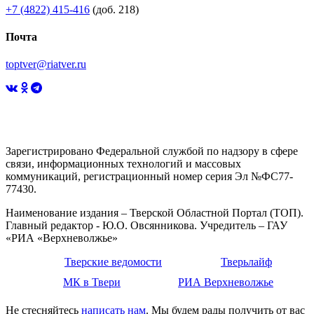
+7 (4822) 415-416
(доб. 218)
Почта
toptver@riatver.ru
Зарегистрировано Федеральной службой по надзору в сфере
связи, информационных технологий и массовых
коммуникаций, регистрационный номер серия Эл №ФС77-
77430.
Наименование издания – Тверской Областной Портал (ТОП).
Главный редактор - Ю.О. Овсянникова. Учредитель – ГАУ
«РИА «Верхневолжье»
Тверские ведомости
Тверьлайф
МК в Твери
РИА Верхневолжье
Не стесняйтесь
написать нам
. Мы будем рады получить от вас