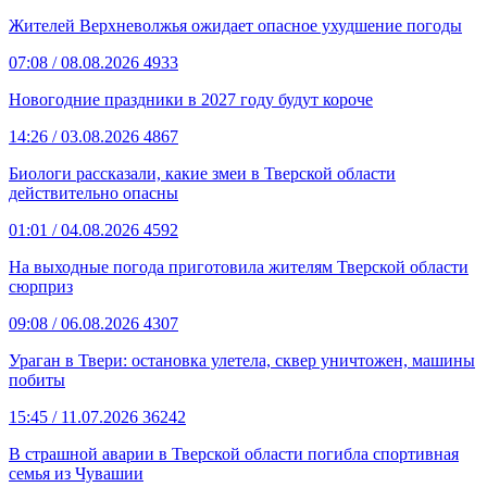
Жителей Верхневолжья ожидает опасное ухудшение погоды
07:08
/ 08.08.2026
4933
Новогодние праздники в 2027 году будут короче
14:26
/ 03.08.2026
4867
Биологи рассказали, какие змеи в Тверской области
действительно опасны
01:01
/ 04.08.2026
4592
На выходные погода приготовила жителям Тверской области
сюрприз
09:08
/ 06.08.2026
4307
Ураган в Твери: остановка улетела, сквер уничтожен, машины
побиты
15:45
/ 11.07.2026
36242
В страшной аварии в Тверской области погибла спортивная
семья из Чувашии