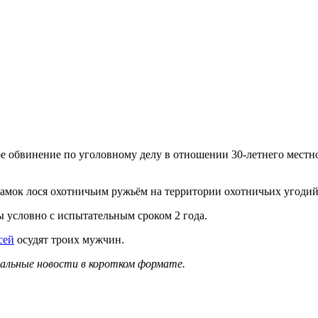
 обвинение по уголовному делу в отношении 30-летнего местног
амок лося охотничьим ружьём на территории охотничьих угодий
 условно с испытательным сроком 2 года.
сей
осудят троих мужчин.
уальные новости в коротком формате.