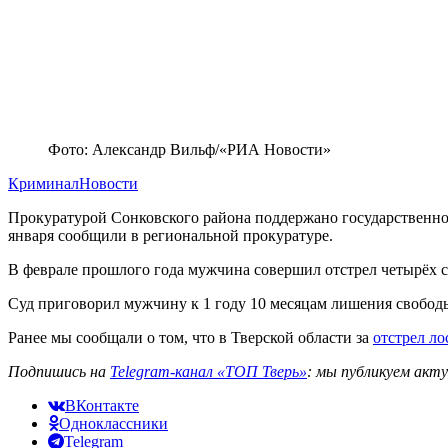
Фото: Александр Вильф/«РИА Новости»
Криминал
Новости
Прокуратурой Сонковского района поддержано государственное
января сообщили в региональной прокуратуре.
В феврале прошлого года мужчина совершил отстрел четырёх с
Суд приговорил мужчину к 1 году 10 месяцам лишения свободы
Ранее мы сообщали о том, что в Тверской области за
отстрел ло
Подпишись на
Telegram-канал «ТОП Тверь»
: мы публикуем акт
ВКонтакте
Одноклассники
Telegram