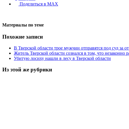
Поделиться в MAX
Материалы по теме
Похожие записи
В Тверской области трое мужчин отправятся под суд за от
Житель Тверской области сознался в том, что незаконно р
Убитую лосиху нашли в лесу в Тверской области
Из этой же рубрики