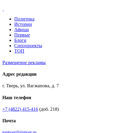
Политика
Истории
Афиша
Первые
Блоги
Спецпроекты
ТОП
Размещение рекламы
Адрес редакции
г. Тверь, ул. Вагжанова, д. 7
Наш телефон
+7 (4822) 415-416
(доб. 218)
Почта
toptver@riatver.ru