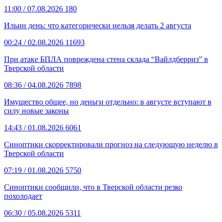
11:00
/ 07.08.2026
180
Ильин день: что категорически нельзя делать 2 августа
00:24
/ 02.08.2026
11693
При атаке БПЛА повреждена стена склада “Вайлдберриз” в
Тверской области
08:36
/ 04.08.2026
7898
Имущество общее, но деньги отдельно: в августе вступают в
силу новые законы
14:43
/ 01.08.2026
6061
Синоптики скорректировали прогноз на следующую неделю в
Тверской области
07:19
/ 01.08.2026
5750
Синоптики сообщили, что в Тверской области резко
похолодает
06:30
/ 05.08.2026
5311