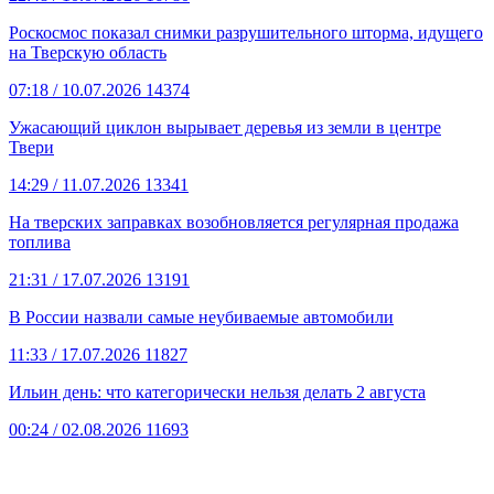
Роскосмос показал снимки разрушительного шторма, идущего
на Тверскую область
07:18
/ 10.07.2026
14374
Ужасающий циклон вырывает деревья из земли в центре
Твери
14:29
/ 11.07.2026
13341
На тверских заправках возобновляется регулярная продажа
топлива
21:31
/ 17.07.2026
13191
В России назвали самые неубиваемые автомобили
11:33
/ 17.07.2026
11827
Ильин день: что категорически нельзя делать 2 августа
00:24
/ 02.08.2026
11693