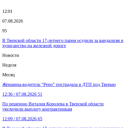
12:01
07.08.2026
95
В Тверской области 17-летнего парня осудили за вандализм и
хулиганство на железной дороге
Новости
Неделя
Месяц
Женщина-водитель “Рено” пострадала в ДТП под Тверью
12:36
/ 07.08.2026
51
По решению Виталия Королева в Тверской области
увеличили выплату контрактникам
12:09
/ 07.08.2026
65