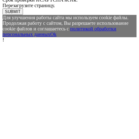
Перезагрузите страницу.
SUBMIT
Для улучшения работы сайта мы используем cookie файлы.
Продолжая работу с сайтом, Вы разрешаете использование
cookie файлов и соглашаетесь с
политикой обработки
персональных данных
Ok
!