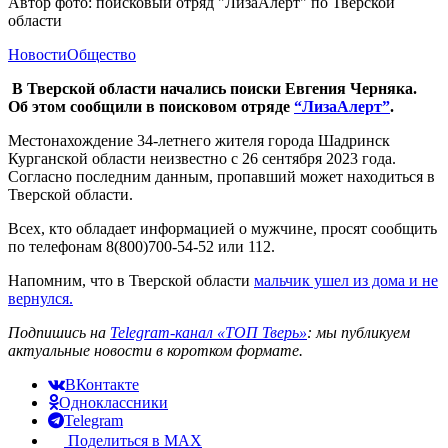
Автор фото: поисковый отряд "ЛизаАлерт" по Тверской
области
Новости
Общество
В Тверской области начались поиски Евгения Черняка.
Об этом сообщили в поисковом отряде
“ЛизаАлерт”
.
Местонахождение 34-летнего жителя города Шадринск
Курганской области неизвестно с 26 сентября 2023 года.
Согласно последним данным, пропавший может находиться в
Тверской области.
Всех, кто обладает информацией о мужчине, просят сообщить
по телефонам 8(800)700-54-52 или 112.
Напомним, что в Тверской области
мальчик ушел из дома и не
вернулся.
Подпишись на
Telegram-канал «ТОП Тверь»
: мы публикуем
актуальные новости в коротком формате.
ВКонтакте
Одноклассники
Telegram
Поделиться в MAX