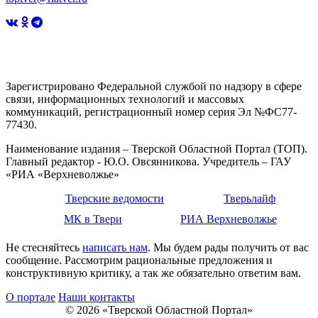
Зарегистрировано Федеральной службой по надзору в сфере
связи, информационных технологий и массовых
коммуникаций, регистрационный номер серия Эл №ФС77-
77430.
Наименование издания – Тверской Областной Портал (ТОП).
Главный редактор - Ю.О. Овсянникова. Учредитель – ГАУ
«РИА «Верхневолжье»
Тверские ведомости
Тверьлайф
МК в Твери
РИА Верхневолжье
Не стесняйтесь
написать нам
. Мы будем рады получить от вас
сообщение. Рассмотрим рациональные предложения и
конструктивную критику, а так же обязательно ответим вам.
О портале
Наши контакты
© 2026 «Тверской Областной Портал»