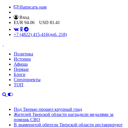
Написать нам
Вход
EUR
94.06
USD
81.41
+7 (4822) 415-416
(доб. 218)
Политика
Истории
Афиша
Первые
Блоги
Спецпроекты
ТОП
Под Тверью прошел крупный град
Жителей Тверской области наградили медалями за
помощь СВО
В знаменитой обители Тверской области реставрируют