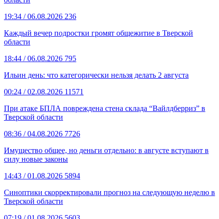
19:34
/ 06.08.2026
236
Каждый вечер подростки громят общежитие в Тверской
области
18:44
/ 06.08.2026
795
Ильин день: что категорически нельзя делать 2 августа
00:24
/ 02.08.2026
11571
При атаке БПЛА повреждена стена склада “Вайлдберриз” в
Тверской области
08:36
/ 04.08.2026
7726
Имущество общее, но деньги отдельно: в августе вступают в
силу новые законы
14:43
/ 01.08.2026
5894
Синоптики скорректировали прогноз на следующую неделю в
Тверской области
07:19
/ 01.08.2026
5603