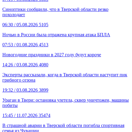
Синоптики сообщили, что в Тверской области резко
похолодает
06:30
/ 05.08.2026
5105
Ночью в России была отражена крупная атака БПЛА
07:53
/ 01.08.2026
4513
Новогодние праздники в 2027 году будут короче
14:26
/ 03.08.2026
4080
Эксперты рассказали, когда в Тверской области наступит пик
грибного сезона
19:32
/ 03.08.2026
3899
Ураган в Твери: остановка улетела, сквер уничтожен, машины
побиты
15:45
/ 11.07.2026
35474
В страшной аварии в Тверской области погибла спортивная
семья из Чувашии