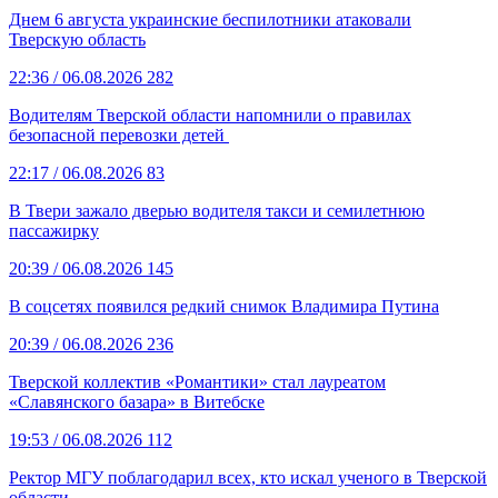
Днем 6 августа украинские беспилотники атаковали
Тверскую область
22:36
/ 06.08.2026
282
Водителям Тверской области напомнили о правилах
безопасной перевозки детей
22:17
/ 06.08.2026
83
В Твери зажало дверью водителя такси и семилетнюю
пассажирку
20:39
/ 06.08.2026
145
В соцсетях появился редкий снимок Владимира Путина
20:39
/ 06.08.2026
236
Тверской коллектив «Романтики» стал лауреатом
«Славянского базара» в Витебске
19:53
/ 06.08.2026
112
Ректор МГУ поблагодарил всех, кто искал ученого в Тверской
области