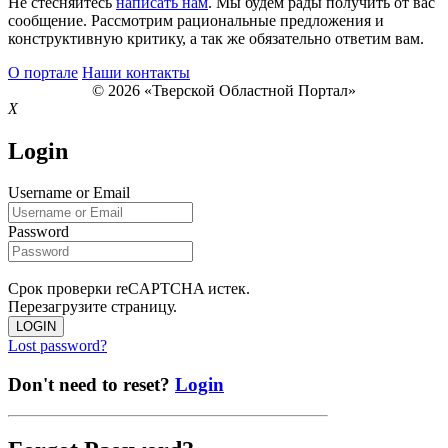
Не стесняйтесь
написать нам
. Мы будем рады получить от вас
сообщение. Рассмотрим рациональные предложения и
конструктивную критику, а так же обязательно ответим вам.
О портале
Наши контакты
© 2026 «Тверской Областной Портал»
X
Login
Username or Email
Password
Срок проверки reCAPTCHA истек.
Перезагрузите страницу.
LOGIN
Lost password?
Don't need to reset?
Login