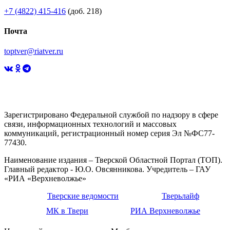
+7 (4822) 415-416
(доб. 218)
Почта
toptver@riatver.ru
Зарегистрировано Федеральной службой по надзору в сфере
связи, информационных технологий и массовых
коммуникаций, регистрационный номер серия Эл №ФС77-
77430.
Наименование издания – Тверской Областной Портал (ТОП).
Главный редактор - Ю.О. Овсянникова. Учредитель – ГАУ
«РИА «Верхневолжье»
Тверские ведомости
Тверьлайф
МК в Твери
РИА Верхневолжье