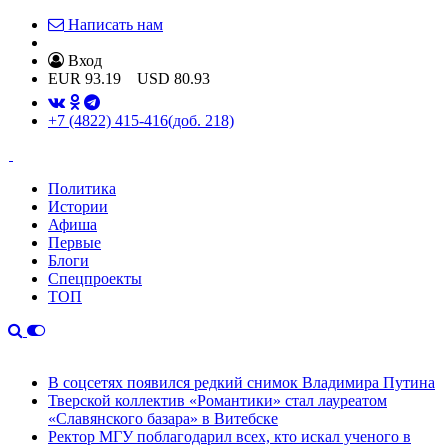
Написать нам
Вход
EUR
93.19
USD
80.93
+7 (4822) 415-416
(доб. 218)
Политика
Истории
Афиша
Первые
Блоги
Спецпроекты
ТОП
В соцсетях появился редкий снимок Владимира Путина
Тверской коллектив «Романтики» стал лауреатом
«Славянского базара» в Витебске
Ректор МГУ поблагодарил всех, кто искал ученого в