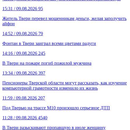
15:31
/ 09.08.2026
95
Житель Твери перевел мошенникам деньги, желая заполучить
айфон
14:52
/ 09.08.2026
79
Фонтан в Твери заиграл всеми цветами радуги
14:16
/ 09.08.2026
245
В Твери на пожаре погиб пожилой мужчина
13:34
/ 09.08.2026
397
Пенсионеры Тверской области могут рассказать, как изучение
компьютерной грамотности изменило их жизнь
11:59
/ 09.08.2026
207
Под Тверью на трассе М10 произошло серьезное ДТП
11:28
/ 09.08.2026
4540
В Твери разыскивают пропавшую в июле женщину