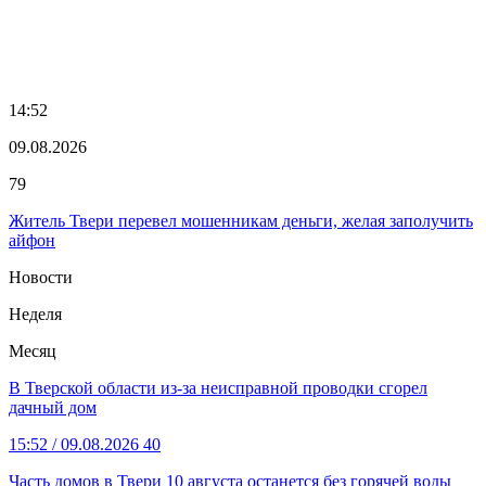
14:52
09.08.2026
79
Житель Твери перевел мошенникам деньги, желая заполучить
айфон
Новости
Неделя
Месяц
В Тверской области из-за неисправной проводки сгорел
дачный дом
15:52
/ 09.08.2026
40
Часть домов в Твери 10 августа останется без горячей воды