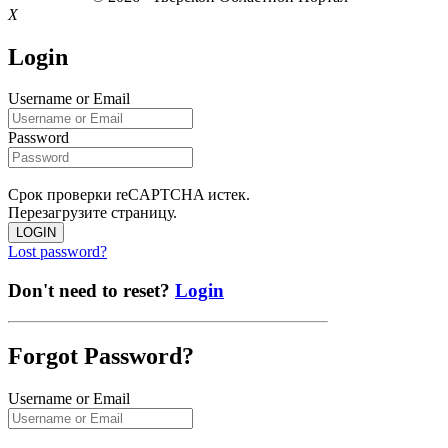
X
Login
Username or Email
Password
Срок проверки reCAPTCHA истек.
Перезагрузите страницу.
LOGIN
Lost password?
Don't need to reset?
Login
Forgot Password?
Username or Email