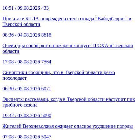
10:51
/ 09.08.2026
433
При атаке БПЛА повреждена стена склада “Вайлдберриз” в
Тверской области
08:36
/ 04.08.2026
8618
Очевидцы сообщают о пожаре в корпусе ТГСХА в Тверской
области
17:08
/ 08.08.2026
7564
Синоптики сообщили, что в Тверской области резко
похолодает
06:30
/ 05.08.2026
6071
Эксперты рассказали, когда в Тверской области наступит пик
грибного сезона
19:32
/ 03.08.2026
5090
Жителей Верхневолжья ожидает опасное ухудшение погоды
07:08
/ 08.08.2026
5047