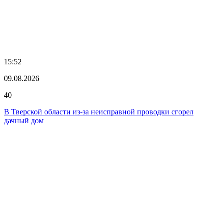
15:52
09.08.2026
40
В Тверской области из-за неисправной проводки сгорел
дачный дом