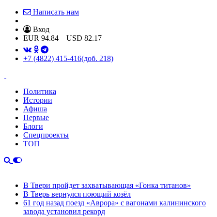
Написать нам
Вход
EUR
94.84
USD
82.17
+7 (4822) 415-416
(доб. 218)
Политика
Истории
Афиша
Первые
Блоги
Спецпроекты
ТОП
В Твери пройдет захватывающая «Гонка титанов»
В Тверь вернулся поющий козёл
61 год назад поезд «Аврора» с вагонами калининского
завода установил рекорд