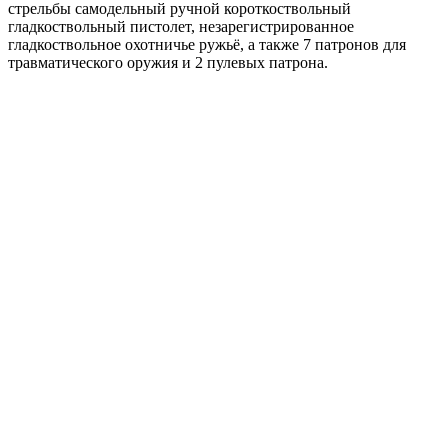
стрельбы самодельный ручной короткоствольный
гладкоствольный пистолет, незарегистрированное
гладкоствольное охотничье ружьё, а также 7 патронов для
травматического оружия и 2 пулевых патрона.