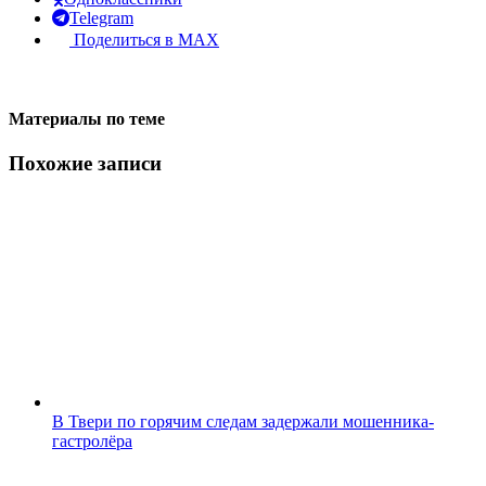
Telegram
Поделиться в MAX
Материалы по теме
Похожие записи
В Твери по горячим следам задержали мошенника-
гастролёра