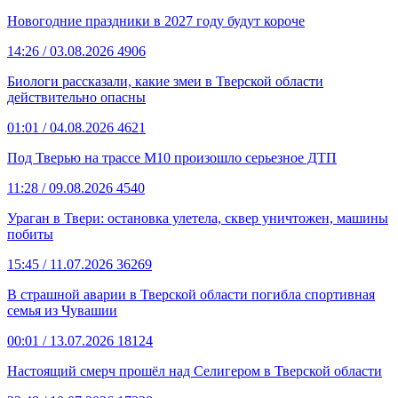
Новогодние праздники в 2027 году будут короче
14:26
/ 03.08.2026
4906
Биологи рассказали, какие змеи в Тверской области
действительно опасны
01:01
/ 04.08.2026
4621
Под Тверью на трассе М10 произошло серьезное ДТП
11:28
/ 09.08.2026
4540
Ураган в Твери: остановка улетела, сквер уничтожен, машины
побиты
15:45
/ 11.07.2026
36269
В страшной аварии в Тверской области погибла спортивная
семья из Чувашии
00:01
/ 13.07.2026
18124
Настоящий смерч прошёл над Селигером в Тверской области