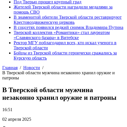
Под Тверью прошел крупный град
Жителей Тверской области наградили медалями за
помощь СВО
В знаменитой обители Тверской области реставрируют
Крестовоздвиженскую церковь
В соцсетях появился редкий снимок Владимира Путина
Тверской коллектив «Романтики» стал лауреатом
«Славянского базара» в Витебске
Ректор МГУ поблагодарил всех, кто искал ученого в
Тверской области
Бойцы из Тверской области героически сражались за
Курскую область
Главная
Новости
В Тверской области мужчина незаконно хранил оружие и
патроны
В Тверской области мужчина
незаконно хранил оружие и патроны
16:51
02 апреля 2025