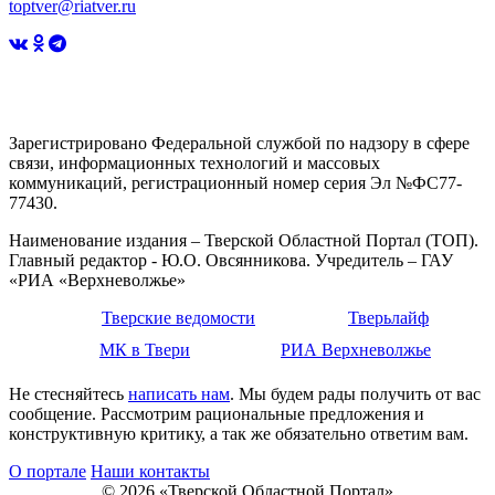
toptver@riatver.ru
Зарегистрировано Федеральной службой по надзору в сфере
связи, информационных технологий и массовых
коммуникаций, регистрационный номер серия Эл №ФС77-
77430.
Наименование издания – Тверской Областной Портал (ТОП).
Главный редактор - Ю.О. Овсянникова. Учредитель – ГАУ
«РИА «Верхневолжье»
Тверские ведомости
Тверьлайф
МК в Твери
РИА Верхневолжье
Не стесняйтесь
написать нам
. Мы будем рады получить от вас
сообщение. Рассмотрим рациональные предложения и
конструктивную критику, а так же обязательно ответим вам.
О портале
Наши контакты
© 2026 «Тверской Областной Портал»