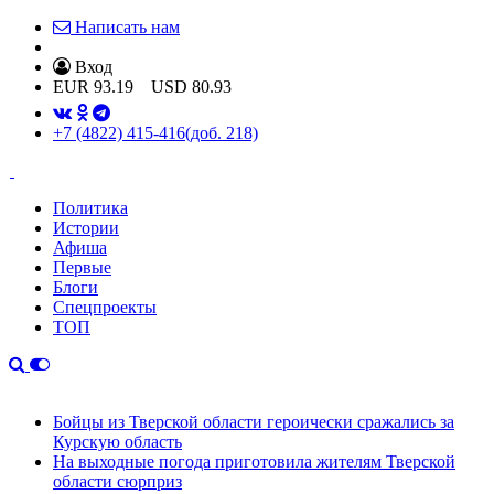
Написать нам
Вход
EUR
93.19
USD
80.93
+7 (4822) 415-416
(доб. 218)
Политика
Истории
Афиша
Первые
Блоги
Спецпроекты
ТОП
Бойцы из Тверской области героически сражались за
Курскую область
На выходные погода приготовила жителям Тверской
области сюрприз