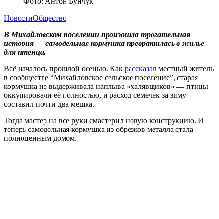
Фото: Антон Бунчук
Новости
Общество
В Михайловском поселении произошла трогательная
история — самодельная кормушка превратилась в жилье
для птенца.
Всё началось прошлой осенью. Как
рассказал
местный житель
в сообществе “Михайловское сельское поселение”, старая
кормушка не выдерживала наплыва «халявщиков» — птицы
оккупировали её полностью, и расход семечек за зиму
составил почти два мешка.
Тогда мастер на все руки смастерил новую конструкцию. И
теперь самодельная кормушка из обрезков металла стала
полноценным домом.