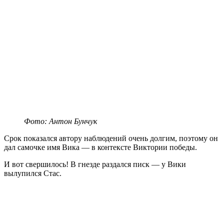
Фото: Антон Бунчук
Срок показался автору наблюдений очень долгим, поэтому он
дал самочке имя Вика — в контексте Виктории победы.
И вот свершилось! В гнезде раздался писк — у Вики
вылупился Стас.