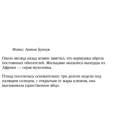
Фото: Антон Бунчук
Около месяца назад хозяин заметил, что кормушка обрела
постоянных обитателей. Жильцами оказались выходцы из
Африки — серая мухоловка.
Птица поселилась основательно: три долгие недели под
палящим солнцем, с открытым от жары клювом, она
высиживала единственное яйцо.