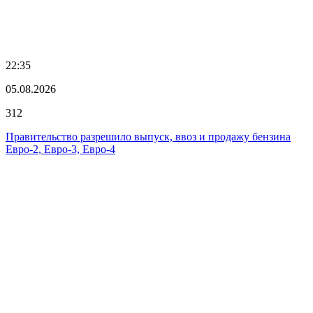
22:35
05.08.2026
312
Правительство разрешило выпуск, ввоз и продажу бензина
Евро-2, Евро-3, Евро-4