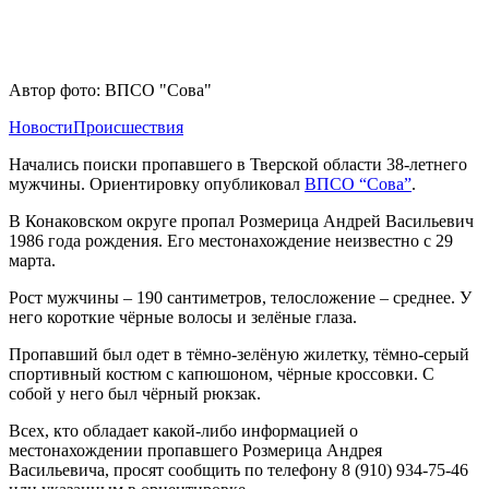
Автор фото: ВПСО "Сова"
Новости
Происшествия
Начались поиски пропавшего в Тверской области 38-летнего
мужчины. Ориентировку опубликовал
ВПСО “Сова”
.
В Конаковском округе пропал Розмерица Андрей Васильевич
1986 года рождения. Его местонахождение неизвестно с 29
марта.
Рост мужчины – 190 сантиметров, телосложение – среднее. У
него короткие чёрные волосы и зелёные глаза.
Пропавший был одет в тёмно-зелёную жилетку, тёмно-серый
спортивный костюм с капюшоном, чёрные кроссовки. С
собой у него был чёрный рюкзак.
Всех, кто обладает какой-либо информацией о
местонахождении пропавшего Розмерица Андрея
Васильевича, просят сообщить по телефону 8 (910) 934-75-46