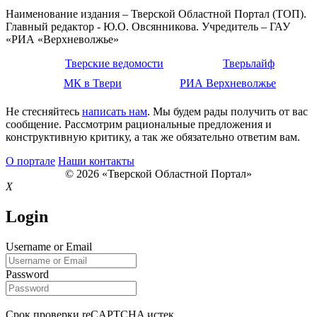
Наименование издания – Тверской Областной Портал (ТОП).
Главный редактор - Ю.О. Овсянникова. Учредитель – ГАУ
«РИА «Верхневолжье»
Тверские ведомости
Тверьлайф
МК в Твери
РИА Верхневолжье
Не стесняйтесь
написать нам
. Мы будем рады получить от вас
сообщение. Рассмотрим рациональные предложения и
конструктивную критику, а так же обязательно ответим вам.
О портале
Наши контакты
© 2026 «Тверской Областной Портал»
X
Login
Username or Email
Password
Срок проверки reCAPTCHA истек.