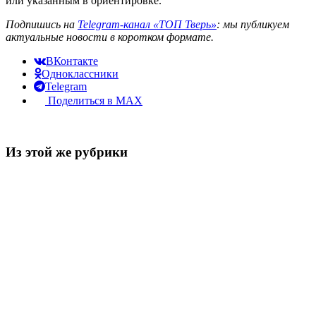
или указанным в ориентировке.
Подпишись на
Telegram-канал «ТОП Тверь»
: мы публикуем
актуальные новости в коротком формате.
ВКонтакте
Одноклассники
Telegram
Поделиться в MAX
Из этой же рубрики