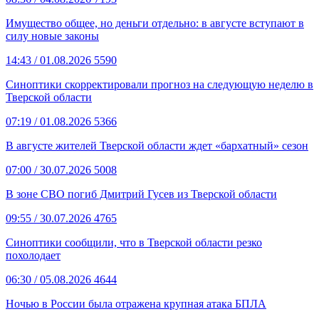
Имущество общее, но деньги отдельно: в августе вступают в
силу новые законы
14:43
/ 01.08.2026
5590
Синоптики скорректировали прогноз на следующую неделю в
Тверской области
07:19
/ 01.08.2026
5366
В августе жителей Тверской области ждет «бархатный» сезон
07:00
/ 30.07.2026
5008
В зоне СВО погиб Дмитрий Гусев из Тверской области
09:55
/ 30.07.2026
4765
Синоптики сообщили, что в Тверской области резко
похолодает
06:30
/ 05.08.2026
4644
Ночью в России была отражена крупная атака БПЛА