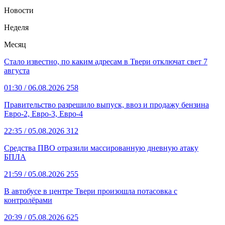
Новости
Неделя
Месяц
Стало известно, по каким адресам в Твери отключат свет 7
августа
01:30
/ 06.08.2026
258
Правительство разрешило выпуск, ввоз и продажу бензина
Евро-2, Евро-3, Евро-4
22:35
/ 05.08.2026
312
Средства ПВО отразили массированную дневную атаку
БПЛА
21:59
/ 05.08.2026
255
В автобусе в центре Твери произошла потасовка с
контролёрами
20:39
/ 05.08.2026
625