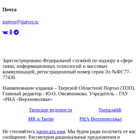
Почта
toptver@riatver.ru
Зарегистрировано Федеральной службой по надзору в сфере
связи, информационных технологий и массовых
коммуникаций, регистрационный номер серия Эл №ФС77-
77430.
Наименование издания – Тверской Областной Портал (ТОП).
Главный редактор - Ю.О. Овсянникова. Учредитель – ГАУ
«РИА «Верхневолжье»
Тверские ведомости
Тверьлайф
МК в Твери
РИА Верхневолжье
Не стесняйтесь
написать нам
. Мы будем рады получить от вас
сообщение. Рассмотрим рациональные предложения и