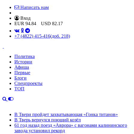
Написать нам
Вход
EUR
94.84
USD
82.17
+7 (4822) 415-416
(доб. 218)
Политика
Истории
Афиша
Первые
Блоги
Спецпроекты
ТОП
В Твери пройдет захватывающая «Гонка титанов»
В Тверь вернулся поющий козёл
61 год назад поезд «Аврора» с вагонами калининского
завода установил рекорд