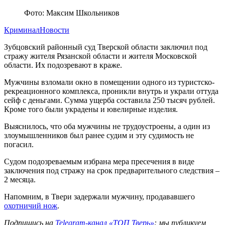
Фото: Максим Школьников
Криминал
Новости
Зубцовский районный суд Тверской области заключил под
стражу жителя Рязанской области и жителя Московской
области. Их подозревают в краже.
Мужчины взломали окно в помещении одного из туристско-
рекреационного комплекса, проникли внутрь и украли оттуда
сейф с деньгами. Сумма ущерба составила 250 тысяч рублей.
Кроме того были украдены и ювелирные изделия.
Выяснилось, что оба мужчины не трудоустроены, а один из
злоумышленников был ранее судим и эту судимость не
погасил.
Судом подозреваемым избрана мера пресечения в виде
заключения под стражу на срок предварительного следствия –
2 месяца.
Напомним, в Твери задержали мужчину, продававшего
охотничий нож
.
Подпишись на
Telegram-канал «ТОП Тверь»
: мы публикуем