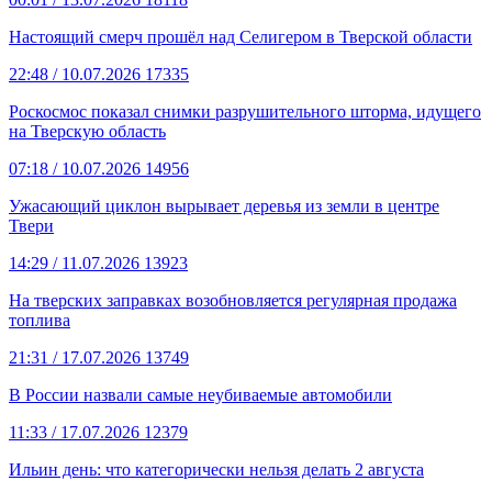
Настоящий смерч прошёл над Селигером в Тверской области
22:48
/ 10.07.2026
17335
Роскосмос показал снимки разрушительного шторма, идущего
на Тверскую область
07:18
/ 10.07.2026
14956
Ужасающий циклон вырывает деревья из земли в центре
Твери
14:29
/ 11.07.2026
13923
На тверских заправках возобновляется регулярная продажа
топлива
21:31
/ 17.07.2026
13749
В России назвали самые неубиваемые автомобили
11:33
/ 17.07.2026
12379
Ильин день: что категорически нельзя делать 2 августа