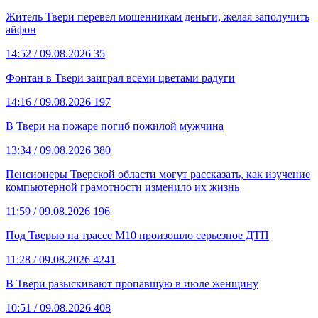
Житель Твери перевел мошенникам деньги, желая заполучить
айфон
14:52
/ 09.08.2026
35
Фонтан в Твери заиграл всеми цветами радуги
14:16
/ 09.08.2026
197
В Твери на пожаре погиб пожилой мужчина
13:34
/ 09.08.2026
380
Пенсионеры Тверской области могут рассказать, как изучение
компьютерной грамотности изменило их жизнь
11:59
/ 09.08.2026
196
Под Тверью на трассе М10 произошло серьезное ДТП
11:28
/ 09.08.2026
4241
В Твери разыскивают пропавшую в июле женщину
10:51
/ 09.08.2026
408