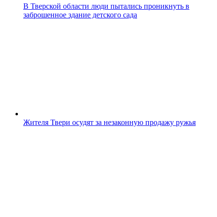
В Тверской области люди пытались проникнуть в
заброшенное здание детского сада
Жителя Твери осудят за незаконную продажу ружья