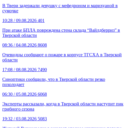
В Твери задержали девушку с мефедроном и марихуаной в
сумочке
10:28
/ 09.08.2026
401
При атаке БПЛА повреждена стена склада “Вайлдберриз” в
Тверской области
08:36
/ 04.08.2026
8608
Очевидцы сообщают о пожаре в корпусе ТГСХА в Тверской
области
17:08
/ 08.08.2026
7490
Синоптики сообщили, что в Тверской области резко
похолодает
06:30
/ 05.08.2026
6068
Эксперты рассказали, когда в Тверской области наступит пик
грибного сезона
19:32
/ 03.08.2026
5083