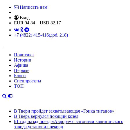
Написать нам
Вход
EUR
94.84
USD
82.17
+7 (4822) 415-416
(доб. 218)
Политика
Истории
Афиша
Первые
Блоги
Спецпроекты
ТОП
В Твери пройдет захватывающая «Гонка титанов»
В Тверь вернулся поющий козёл
61 год назад поезд «Аврора» с вагонами калининского
завода установил рекорд