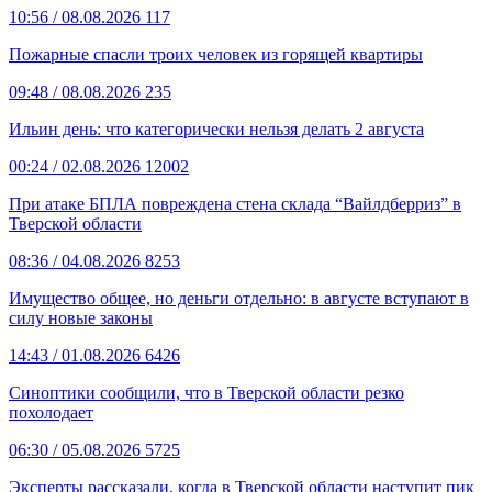
10:56
/ 08.08.2026
117
Пожарные спасли троих человек из горящей квартиры
09:48
/ 08.08.2026
235
Ильин день: что категорически нельзя делать 2 августа
00:24
/ 02.08.2026
12002
При атаке БПЛА повреждена стена склада “Вайлдберриз” в
Тверской области
08:36
/ 04.08.2026
8253
Имущество общее, но деньги отдельно: в августе вступают в
силу новые законы
14:43
/ 01.08.2026
6426
Синоптики сообщили, что в Тверской области резко
похолодает
06:30
/ 05.08.2026
5725
Эксперты рассказали, когда в Тверской области наступит пик