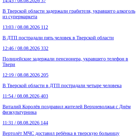
14:45
/ 08.08.2026
37
В Тверской области задержали грабителя, укравшего алкоголь
из супермаркета
13:03
/ 08.08.2026
112
В ДТП пострадали пять человек в Тверской области
12:46
/ 08.08.2026
332
Полицейские задержали пенсионера, укравшего телефон в
Твери
12:19
/ 08.08.2026
205
В Тверской области в ДТП пострадали четыре человека
11:54
/ 08.08.2026
403
Виталий Королёв поздравил жителей Верхневолжья с Днём
физкультурника
11:31
/ 08.08.2026
144
Вертолёт МЧС доставил ребёнка в тверскую больницу