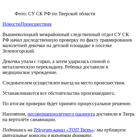
Фото: СУ СК РФ по Тверской области
Новости
Происшествия
Вышневолоцкий межрайонный следственный отдел СУ СК
РФ начал доследственную проверку по факту травмирования
малолетней девочки на детской площадке в поселке
Зеленогорский.
Девочка упала с горки, а затем ударилась спиной о
металлическую перекладину. Ребенка доставили в
медицинское учреждение.
Следователем осуществлен выезд на место происшествия.
Устанавливаются все обстоятельства произошедшего.
По итогам проверки будет принято процессуальное решение.
Напомним,
несовершеннолетнего пациента
доставили в Тверь
на вертолёте санавиации.
Подпишись на
Telegram-канал «ТОП Тверь»
: мы публикуем
актуальные новости в коротком формате.