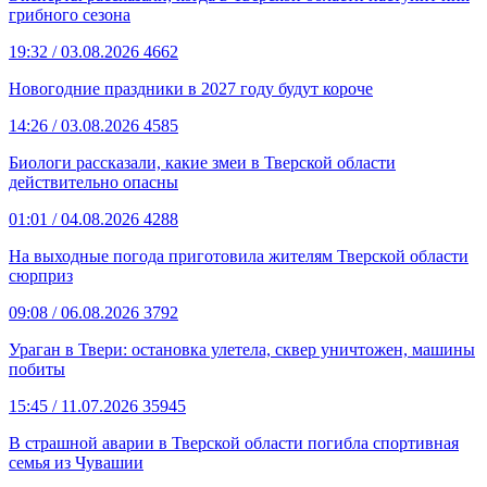
грибного сезона
19:32
/ 03.08.2026
4662
Новогодние праздники в 2027 году будут короче
14:26
/ 03.08.2026
4585
Биологи рассказали, какие змеи в Тверской области
действительно опасны
01:01
/ 04.08.2026
4288
На выходные погода приготовила жителям Тверской области
сюрприз
09:08
/ 06.08.2026
3792
Ураган в Твери: остановка улетела, сквер уничтожен, машины
побиты
15:45
/ 11.07.2026
35945
В страшной аварии в Тверской области погибла спортивная
семья из Чувашии