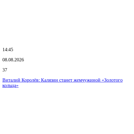
14:45
08.08.2026
37
Виталий Королёв: Калязин станет жемчужиной «Золотого
кольца»