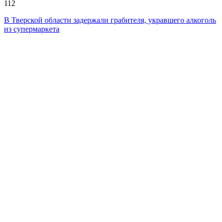
112
В Тверской области задержали грабителя, укравшего алкоголь
из супермаркета