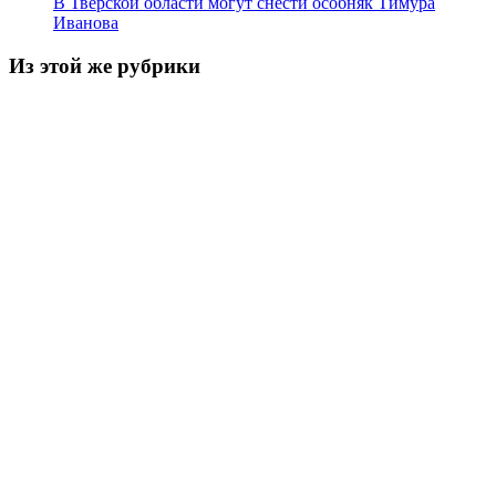
В Тверской области могут снести особняк Тимура
Иванова
Из этой же рубрики