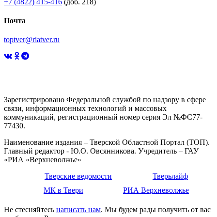
+7 (4822) 415-416
(доб. 218)
Почта
toptver@riatver.ru
Зарегистрировано Федеральной службой по надзору в сфере
связи, информационных технологий и массовых
коммуникаций, регистрационный номер серия Эл №ФС77-
77430.
Наименование издания – Тверской Областной Портал (ТОП).
Главный редактор - Ю.О. Овсянникова. Учредитель – ГАУ
«РИА «Верхневолжье»
Тверские ведомости
Тверьлайф
МК в Твери
РИА Верхневолжье
Не стесняйтесь
написать нам
. Мы будем рады получить от вас