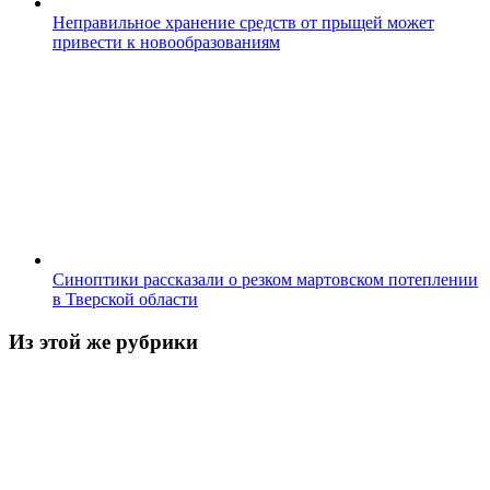
Неправильное хранение средств от прыщей может
привести к новообразованиям
Синоптики рассказали о резком мартовском потеплении
в Тверской области
Из этой же рубрики