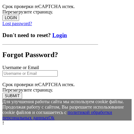
Срок проверки reCAPTCHA истек.
Перезагрузите страницу.
LOGIN
Lost password?
Don't need to reset?
Login
Forgot Password?
Username or Email
Срок проверки reCAPTCHA истек.
Перезагрузите страницу.
SUBMIT
Для улучшения работы сайта мы используем cookie файлы.
Продолжая работу с сайтом, Вы разрешаете использование
cookie файлов и соглашаетесь с
политикой обработки
персональных данных
Ok
!