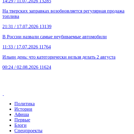
14:29
/ 11.07.2026
13285
На тверских заправках возобновляется регулярная продажа
топлива
21:31
/ 17.07.2026
13139
В России назвали самые неубиваемые автомобили
11:33
/ 17.07.2026
11764
Ильин день: что категорически нельзя делать 2 августа
00:24
/ 02.08.2026
11624
Политика
Истории
Афиша
Первые
Блоги
Спецпроекты