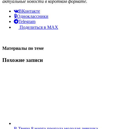
актуальные новости в коротком формате.
ВКонтакте
Одноклассники
Telegram
Поделиться в MAX
Материалы по теме
Похожие записи
В Твери 8 марта пропала молодая девушка