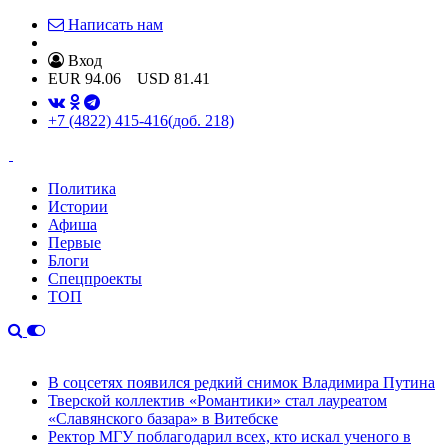
Написать нам
Вход
EUR
94.06
USD
81.41
+7 (4822) 415-416
(доб. 218)
Политика
Истории
Афиша
Первые
Блоги
Спецпроекты
ТОП
В соцсетях появился редкий снимок Владимира Путина
Тверской коллектив «Романтики» стал лауреатом
«Славянского базара» в Витебске
Ректор МГУ поблагодарил всех, кто искал ученого в