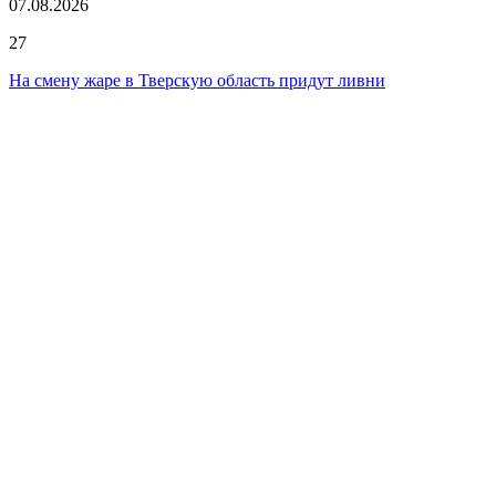
07.08.2026
27
На смену жаре в Тверскую область придут ливни