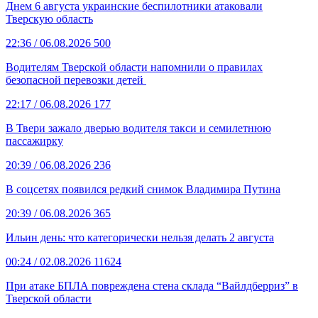
Днем 6 августа украинские беспилотники атаковали
Тверскую область
22:36
/ 06.08.2026
500
Водителям Тверской области напомнили о правилах
безопасной перевозки детей
22:17
/ 06.08.2026
177
В Твери зажало дверью водителя такси и семилетнюю
пассажирку
20:39
/ 06.08.2026
236
В соцсетях появился редкий снимок Владимира Путина
20:39
/ 06.08.2026
365
Ильин день: что категорически нельзя делать 2 августа
00:24
/ 02.08.2026
11624
При атаке БПЛА повреждена стена склада “Вайлдберриз” в
Тверской области