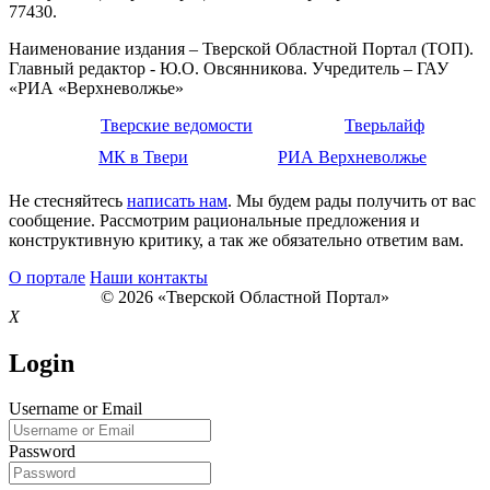
77430.
Наименование издания – Тверской Областной Портал (ТОП).
Главный редактор - Ю.О. Овсянникова. Учредитель – ГАУ
«РИА «Верхневолжье»
Тверские ведомости
Тверьлайф
МК в Твери
РИА Верхневолжье
Не стесняйтесь
написать нам
. Мы будем рады получить от вас
сообщение. Рассмотрим рациональные предложения и
конструктивную критику, а так же обязательно ответим вам.
О портале
Наши контакты
© 2026 «Тверской Областной Портал»
X
Login
Username or Email
Password