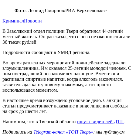
Фото: Леонид Смирнов/РИА Верхневолжье
Криминал
Новости
В Заволжский отдел полиции Твери обратился 44-летний
местный житель. Он рассказал, что с него незаконно списали
36 тысяч рублей.
Подробности сообщают в УМВД региона.
Во время разыскных мероприятий полицейские задержали
злоумышленника. Им оказался 25-летний молодой человек. С
ним пострадавший познакомился накануне. Вместе они
распивали спиртные напитки, когда алкоголь закончился,
заявитель дал карту новому знакомому, а тот просто
воспользовался моментом.
В настоящее время возбуждено уголовное дело. Санкция
статьи предусматривает наказание в виде лишения свободы
на срок до шести лет.
Напомним, что в Тверской области
ищут свидетелей ДТП
.
Подпишись на
Telegram-канал «ТОП Тверь»
: мы публикуем