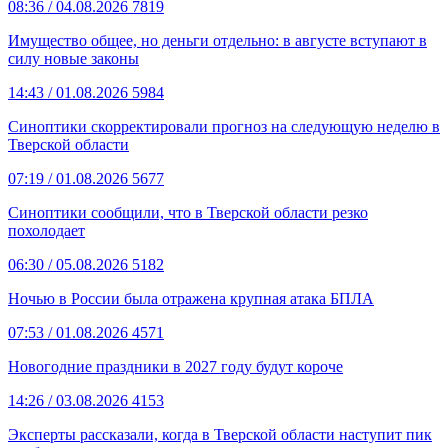
08:36
/ 04.08.2026
7819
Имущество общее, но деньги отдельно: в августе вступают в
силу новые законы
14:43
/ 01.08.2026
5984
Синоптики скорректировали прогноз на следующую неделю в
Тверской области
07:19
/ 01.08.2026
5677
Синоптики сообщили, что в Тверской области резко
похолодает
06:30
/ 05.08.2026
5182
Ночью в России была отражена крупная атака БПЛА
07:53
/ 01.08.2026
4571
Новогодние праздники в 2027 году будут короче
14:26
/ 03.08.2026
4153
Эксперты рассказали, когда в Тверской области наступит пик