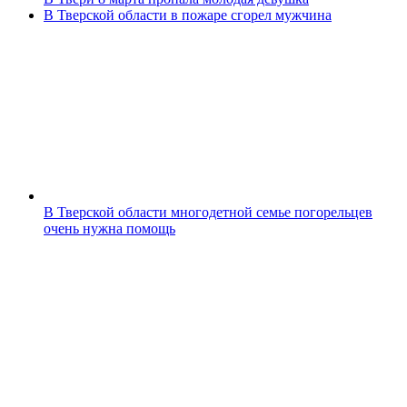
В Тверской области в пожаре сгорел мужчина
В Тверской области многодетной семье погорельцев
очень нужна помощь