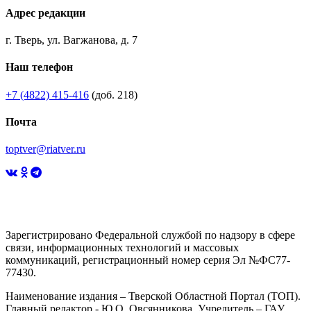
Адрес редакции
г. Тверь, ул. Вагжанова, д. 7
Наш телефон
+7 (4822) 415-416
(доб. 218)
Почта
toptver@riatver.ru
Зарегистрировано Федеральной службой по надзору в сфере
связи, информационных технологий и массовых
коммуникаций, регистрационный номер серия Эл №ФС77-
77430.
Наименование издания – Тверской Областной Портал (ТОП).
Главный редактор - Ю.О. Овсянникова. Учредитель – ГАУ