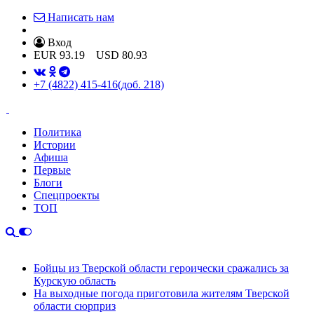
Написать нам
Вход
EUR
93.19
USD
80.93
+7 (4822) 415-416
(доб. 218)
Политика
Истории
Афиша
Первые
Блоги
Спецпроекты
ТОП
Бойцы из Тверской области героически сражались за
Курскую область
На выходные погода приготовила жителям Тверской
области сюрприз