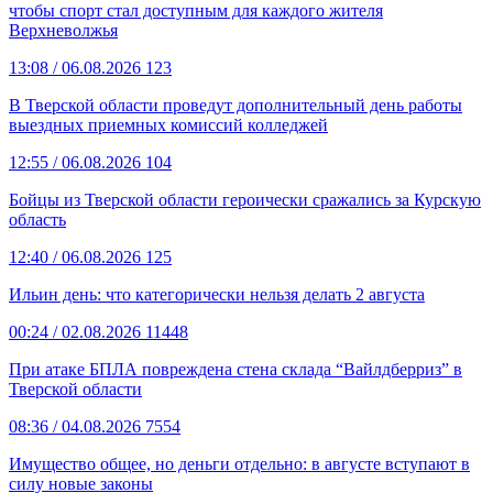
чтобы спорт стал доступным для каждого жителя
Верхневолжья
13:08
/ 06.08.2026
123
В Тверской области проведут дополнительный день работы
выездных приемных комиссий колледжей
12:55
/ 06.08.2026
104
Бойцы из Тверской области героически сражались за Курскую
область
12:40
/ 06.08.2026
125
Ильин день: что категорически нельзя делать 2 августа
00:24
/ 02.08.2026
11448
При атаке БПЛА повреждена стена склада “Вайлдберриз” в
Тверской области
08:36
/ 04.08.2026
7554
Имущество общее, но деньги отдельно: в августе вступают в
силу новые законы