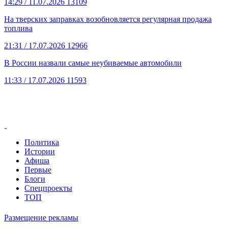
14:29
/ 11.07.2026
13109
На тверских заправках возобновляется регулярная продажа
топлива
21:31
/ 17.07.2026
12966
В России назвали самые неубиваемые автомобили
11:33
/ 17.07.2026
11593
Политика
Истории
Афиша
Первые
Блоги
Спецпроекты
ТОП
Размещение рекламы