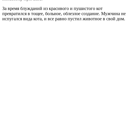
За время блужданий из красивого и пушистого кот
превратился в тощее, больное, облезлое создание. Мужчина не
испугался вида кота, и все равно пустил животное в свой дом.