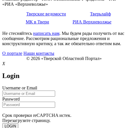
«РИА «Верхневолжье»
Тверские ведомости
Тверьлайф
МК в Твери
РИА Верхневолжье
Не стесняйтесь
написать нам
. Мы будем рады получить от вас
сообщение. Рассмотрим рациональные предложения и
конструктивную критику, а так же обязательно ответим вам.
О портале
Наши контакты
© 2026 «Тверской Областной Портал»
X
Login
Username or Email
Password
Срок проверки reCAPTCHA истек.
Перезагрузите страницу.
LOGIN