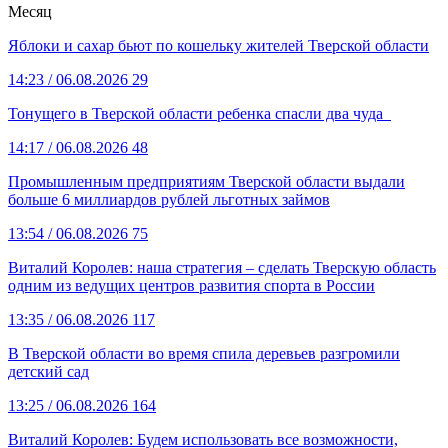
Месяц
Яблоки и сахар бьют по кошельку жителей Тверской области
14:23
/ 06.08.2026
29
Тонущего в Тверской области ребенка спасли два чуда
14:17
/ 06.08.2026
48
Промышленным предприятиям Тверской области выдали
больше 6 миллиардов рублей льготных займов
13:54
/ 06.08.2026
75
Виталий Королев: наша стратегия – сделать Тверскую область
одним из ведущих центров развития спорта в России
13:35
/ 06.08.2026
117
В Тверской области во время спила деревьев разгромили
детский сад
13:25
/ 06.08.2026
164
Виталий Королев: Будем использовать все возможности,