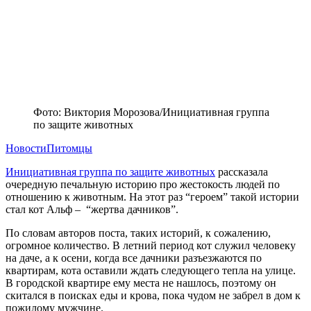
Фото: Виктория Морозова/Инициативная группа
по защите животных
Новости
Питомцы
Инициативная группа по защите животных
рассказала
очередную печальную историю про жестокость людей по
отношению к животным. На этот раз “героем” такой истории
стал кот Альф – “жертва дачников”.
По словам авторов поста, таких историй, к сожалению,
огромное количество. В летний период кот служил человеку
на даче, а к осени, когда все дачники разъезжаются по
квартирам, кота оставили ждать следующего тепла на улице.
В городской квартире ему места не нашлось, поэтому он
скитался в поисках еды и крова, пока чудом не забрел в дом к
пожилому мужчине.