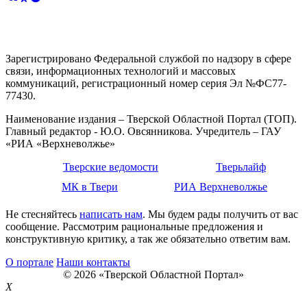
Зарегистрировано Федеральной службой по надзору в сфере
связи, информационных технологий и массовых
коммуникаций, регистрационный номер серия Эл №ФС77-
77430.
Наименование издания – Тверской Областной Портал (ТОП).
Главный редактор - Ю.О. Овсянникова. Учредитель – ГАУ
«РИА «Верхневолжье»
Тверские ведомости
Тверьлайф
МК в Твери
РИА Верхневолжье
Не стесняйтесь
написать нам
. Мы будем рады получить от вас
сообщение. Рассмотрим рациональные предложения и
конструктивную критику, а так же обязательно ответим вам.
О портале
Наши контакты
© 2026 «Тверской Областной Портал»
X