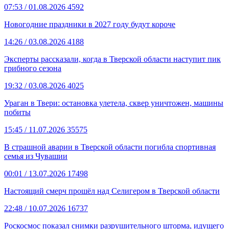
07:53
/ 01.08.2026
4592
Новогодние праздники в 2027 году будут короче
14:26
/ 03.08.2026
4188
Эксперты рассказали, когда в Тверской области наступит пик
грибного сезона
19:32
/ 03.08.2026
4025
Ураган в Твери: остановка улетела, сквер уничтожен, машины
побиты
15:45
/ 11.07.2026
35575
В страшной аварии в Тверской области погибла спортивная
семья из Чувашии
00:01
/ 13.07.2026
17498
Настоящий смерч прошёл над Селигером в Тверской области
22:48
/ 10.07.2026
16737
Роскосмос показал снимки разрушительного шторма, идущего