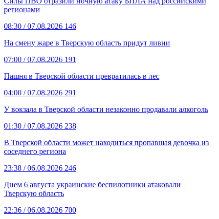
Силы ПВО отразили ночную атаку БПЛА над российскими
регионами
08:30
/ 07.08.2026
146
На смену жаре в Тверскую область придут ливни
07:00
/ 07.08.2026
191
Пашня в Тверской области превратилась в лес
04:00
/ 07.08.2026
291
У вокзала в Тверской области незаконно продавали алкоголь
01:30
/ 07.08.2026
238
В Тверской области может находиться пропавшая девочка из
соседнего региона
23:38
/ 06.08.2026
246
Днем 6 августа украинские беспилотники атаковали
Тверскую область
22:36
/ 06.08.2026
700