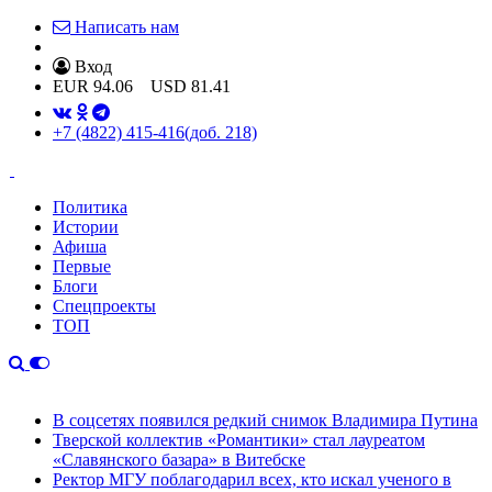
Написать нам
Вход
EUR
94.06
USD
81.41
+7 (4822) 415-416
(доб. 218)
Политика
Истории
Афиша
Первые
Блоги
Спецпроекты
ТОП
В соцсетях появился редкий снимок Владимира Путина
Тверской коллектив «Романтики» стал лауреатом
«Славянского базара» в Витебске
Ректор МГУ поблагодарил всех, кто искал ученого в