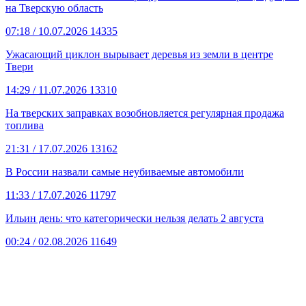
на Тверскую область
07:18
/ 10.07.2026
14335
Ужасающий циклон вырывает деревья из земли в центре
Твери
14:29
/ 11.07.2026
13310
На тверских заправках возобновляется регулярная продажа
топлива
21:31
/ 17.07.2026
13162
В России назвали самые неубиваемые автомобили
11:33
/ 17.07.2026
11797
Ильин день: что категорически нельзя делать 2 августа
00:24
/ 02.08.2026
11649