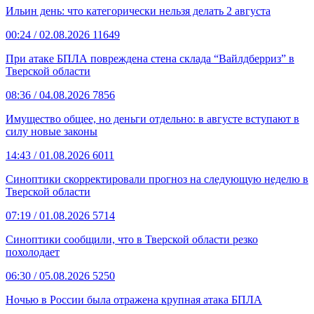
Ильин день: что категорически нельзя делать 2 августа
00:24
/ 02.08.2026
11649
При атаке БПЛА повреждена стена склада “Вайлдберриз” в
Тверской области
08:36
/ 04.08.2026
7856
Имущество общее, но деньги отдельно: в августе вступают в
силу новые законы
14:43
/ 01.08.2026
6011
Синоптики скорректировали прогноз на следующую неделю в
Тверской области
07:19
/ 01.08.2026
5714
Синоптики сообщили, что в Тверской области резко
похолодает
06:30
/ 05.08.2026
5250
Ночью в России была отражена крупная атака БПЛА