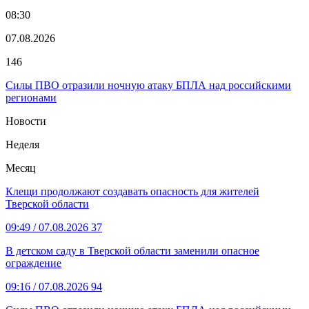
08:30
07.08.2026
146
Силы ПВО отразили ночную атаку БПЛА над российскими
регионами
Новости
Неделя
Месяц
Клещи продолжают создавать опасность для жителей
Тверской области
09:49
/ 07.08.2026
37
В детском саду в Тверской области заменили опасное
ограждение
09:16
/ 07.08.2026
94