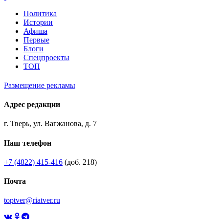
Политика
Истории
Афиша
Первые
Блоги
Спецпроекты
ТОП
Размещение рекламы
Адрес редакции
г. Тверь, ул. Вагжанова, д. 7
Наш телефон
+7 (4822) 415-416
(доб. 218)
Почта
toptver@riatver.ru