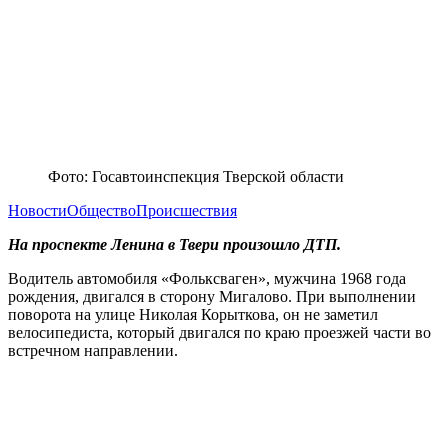
Фото: Госавтоинспекция Тверской области
Новости
Общество
Происшествия
На проспекте Ленина в Твери произошло ДТП.
Водитель автомобиля «Фольксваген», мужчина 1968 года
рождения, двигался в сторону Мигалово. При выполнении
поворота на улице Николая Корыткова, он не заметил
велосипедиста, который двигался по краю проезжей части во
встречном направлении.