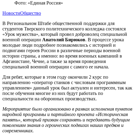
Фото: «Единая Россия»
Новости
Общество
В Региональном Штабе общественной поддержки для
студентов Тверского политехнического колледжа состоялся
«Урок мужества», который провел доброволец специальной
военной операции
Анатолий Бирюков
. В процессе урока
молодые люди подробнее познакомились с историей и
подвигами героев России в различные периоды военной
истории страны, а именно: во время военных кампаний в
Афганистане, Чечне, а также за время проведения
специальной военной операции с самого ее начала.
Для ребят, которые в этом году окончили 2 курс по
направлению «оператор станков с числовым программным
управлением» данный урок был актуален и интересен, так как
после обучения многие из них будут работать по
специальности на оборонных производствах.
Мероприятие было организовано в рамках исполнения пунктов
народной программы и партийного проекта «Историческая
память», который призван сохранять и передавать будущим
поколениям знания о героических подвигах наших предков и
современниках.