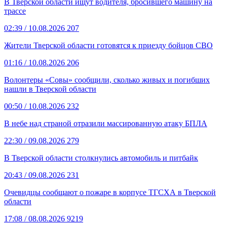
В Тверской области ищут водителя, бросившего машину на
трассе
02:39
/ 10.08.2026
207
Жители Тверской области готовятся к приезду бойцов СВО
01:16
/ 10.08.2026
206
Волонтеры «Совы» сообщили, сколько живых и погибших
нашли в Тверской области
00:50
/ 10.08.2026
232
В небе над страной отразили массированную атаку БПЛА
22:30
/ 09.08.2026
279
В Тверской области столкнулись автомобиль и питбайк
20:43
/ 09.08.2026
231
Очевидцы сообщают о пожаре в корпусе ТГСХА в Тверской
области
17:08
/ 08.08.2026
9219