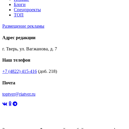
Блоги
Спецпроекты
ТОП
Размещение рекламы
Адрес редакции
г. Тверь, ул. Вагжанова, д. 7
Наш телефон
+7 (4822) 415-416
(доб. 218)
Почта
toptver@riatver.ru