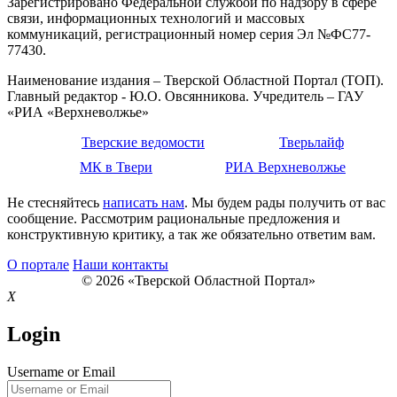
Зарегистрировано Федеральной службой по надзору в сфере
связи, информационных технологий и массовых
коммуникаций, регистрационный номер серия Эл №ФС77-
77430.
Наименование издания – Тверской Областной Портал (ТОП).
Главный редактор - Ю.О. Овсянникова. Учредитель – ГАУ
«РИА «Верхневолжье»
Тверские ведомости
Тверьлайф
МК в Твери
РИА Верхневолжье
Не стесняйтесь
написать нам
. Мы будем рады получить от вас
сообщение. Рассмотрим рациональные предложения и
конструктивную критику, а так же обязательно ответим вам.
О портале
Наши контакты
© 2026 «Тверской Областной Портал»
X
Login
Username or Email