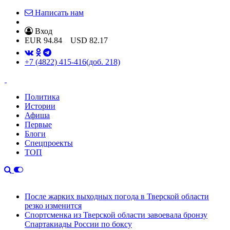
Написать нам
Вход
EUR
94.84
USD
82.17
+7 (4822) 415-416
(доб. 218)
Политика
Истории
Афиша
Первые
Блоги
Спецпроекты
ТОП
После жарких выходных погода в Тверской области
резко изменится
Спортсменка из Тверской области завоевала бронзу
Спартакиады России по боксу