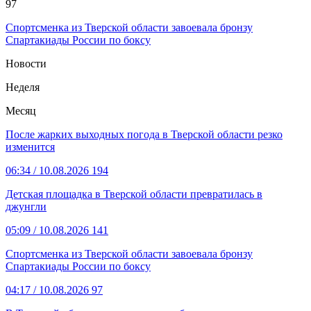
97
Спортсменка из Тверской области завоевала бронзу
Спартакиады России по боксу
Новости
Неделя
Месяц
После жарких выходных погода в Тверской области резко
изменится
06:34
/ 10.08.2026
194
Детская площадка в Тверской области превратилась в
джунгли
05:09
/ 10.08.2026
141
Спортсменка из Тверской области завоевала бронзу
Спартакиады России по боксу
04:17
/ 10.08.2026
97