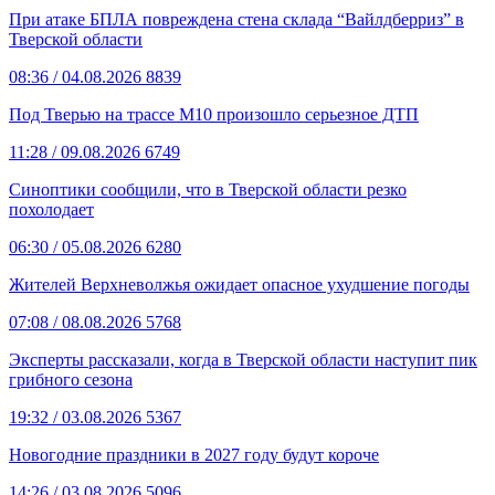
При атаке БПЛА повреждена стена склада “Вайлдберриз” в
Тверской области
08:36
/ 04.08.2026
8839
Под Тверью на трассе М10 произошло серьезное ДТП
11:28
/ 09.08.2026
6749
Синоптики сообщили, что в Тверской области резко
похолодает
06:30
/ 05.08.2026
6280
Жителей Верхневолжья ожидает опасное ухудшение погоды
07:08
/ 08.08.2026
5768
Эксперты рассказали, когда в Тверской области наступит пик
грибного сезона
19:32
/ 03.08.2026
5367
Новогодние праздники в 2027 году будут короче
14:26
/ 03.08.2026
5096