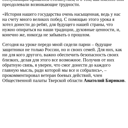
преодолевали возникающие трудности.
«История нашего государства очень насыщенная, ведь у нас
на счету много великих побед. С помощью этого урока я
хотел донести до ребят, для будущего нашей страны, что
нужно опираться на наши традиции, духовные ценности, и,
конечно же, никогда не забывать о прошлом.
Сегодня на уроке передо мной сидели парни – будущие
защитники не только России, но и своих семей. Для них, как
ни для кого другого, важно обеспечить безопасность своих
близких, делая для этого все возможное. Получив от них
обратную связь, я уверен, что смог донести до каждого
главную мысль, ради которой мы все и собрались», –
прокомментировал ветеран боевых действий, член
Общественной палаты Тверской области
Анатолий Бирюков
.