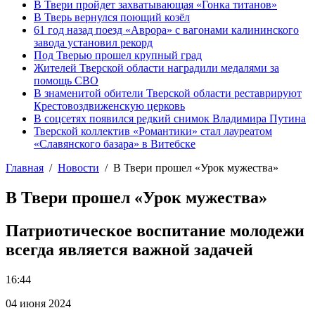
В Твери пройдет захватывающая «Гонка титанов»
В Тверь вернулся поющий козёл
61 год назад поезд «Аврора» с вагонами калининского
завода установил рекорд
Под Тверью прошел крупный град
Жителей Тверской области наградили медалями за
помощь СВО
В знаменитой обители Тверской области реставрируют
Крестовоздвиженскую церковь
В соцсетях появился редкий снимок Владимира Путина
Тверской коллектив «Романтики» стал лауреатом
«Славянского базара» в Витебске
Главная
Новости
В Твери прошел «Урок мужества»
В Твери прошел «Урок мужества»
Патриотическое воспитание молодежи
всегда является важной задачей
16:44
04 июня 2024