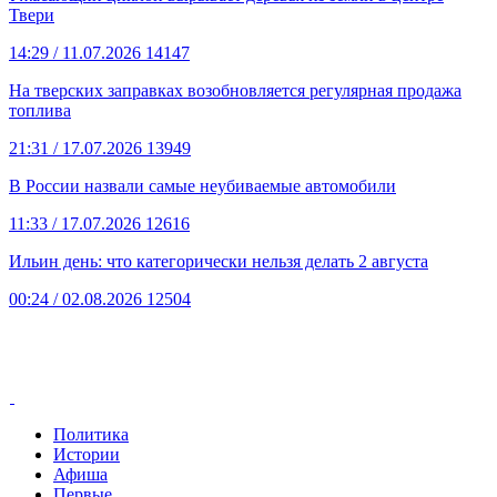
Твери
14:29
/ 11.07.2026
14147
На тверских заправках возобновляется регулярная продажа
топлива
21:31
/ 17.07.2026
13949
В России назвали самые неубиваемые автомобили
11:33
/ 17.07.2026
12616
Ильин день: что категорически нельзя делать 2 августа
00:24
/ 02.08.2026
12504
Политика
Истории
Афиша
Первые