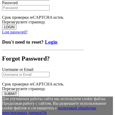
Password
Срок проверки reCAPTCHA истек.
Перезагрузите страницу.
LOGIN
Lost password?
Don't need to reset?
Login
Forgot Password?
Username or Email
Срок проверки reCAPTCHA истек.
Перезагрузите страницу.
SUBMIT
Для улучшения работы сайта мы используем cookie файлы.
Продолжая работу с сайтом, Вы разрешаете использование
cookie файлов и соглашаетесь с
политикой обработки
персональных данных
Ok