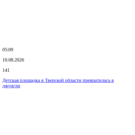
05:09
10.08.2026
141
Детская площадка в Тверской области превратилась в
джунгли