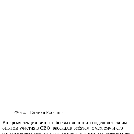
Фото: «Единая Россия»
Во время лекции ветеран боевых действий поделился своим
опытом участия в СВО, рассказав ребятам, с чем ему и его
сослуживцам пришлось столкнуться, и о том, как именно они