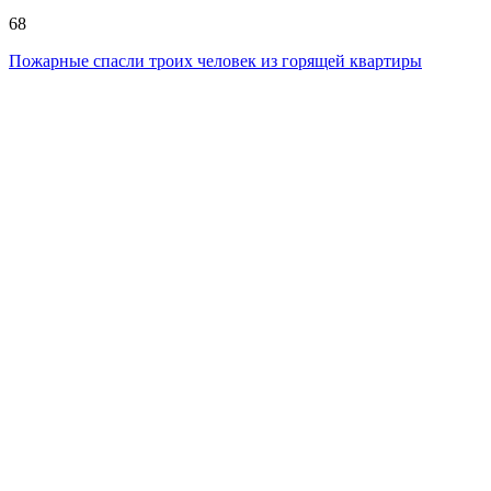
68
Пожарные спасли троих человек из горящей квартиры