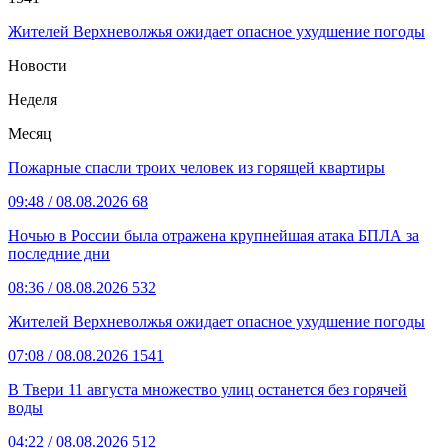
Жителей Верхневолжья ожидает опасное ухудшение погоды
Новости
Неделя
Месяц
Пожарные спасли троих человек из горящей квартиры
09:48
/ 08.08.2026
68
Ночью в России была отражена крупнейшая атака БПЛА за
последние дни
08:36
/ 08.08.2026
532
Жителей Верхневолжья ожидает опасное ухудшение погоды
07:08
/ 08.08.2026
1541
В Твери 11 августа множество улиц останется без горячей
воды
04:22
/ 08.08.2026
512