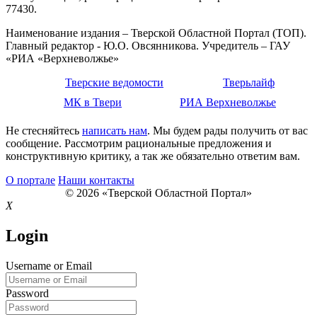
77430.
Наименование издания – Тверской Областной Портал (ТОП).
Главный редактор - Ю.О. Овсянникова. Учредитель – ГАУ
«РИА «Верхневолжье»
Тверские ведомости
Тверьлайф
МК в Твери
РИА Верхневолжье
Не стесняйтесь
написать нам
. Мы будем рады получить от вас
сообщение. Рассмотрим рациональные предложения и
конструктивную критику, а так же обязательно ответим вам.
О портале
Наши контакты
© 2026 «Тверской Областной Портал»
X
Login
Username or Email
Password