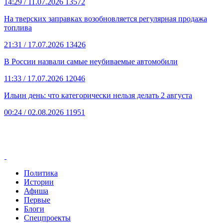
14:29
/ 11.07.2026
13572
На тверских заправках возобновляется регулярная продажа
топлива
21:31
/ 17.07.2026
13426
В России назвали самые неубиваемые автомобили
11:33
/ 17.07.2026
12046
Ильин день: что категорически нельзя делать 2 августа
00:24
/ 02.08.2026
11951
Политика
Истории
Афиша
Первые
Блоги
Спецпроекты