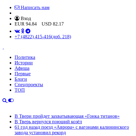
Написать нам
Вход
EUR
94.84
USD
82.17
+7 (4822) 415-416
(доб. 218)
Политика
Истории
Афиша
Первые
Блоги
Спецпроекты
ТОП
В Твери пройдет захватывающая «Гонка титанов»
В Тверь вернулся поющий козёл
61 год назад поезд «Аврора» с вагонами калининского
завода установил рекорд