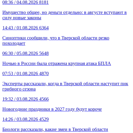
08:36
/ 04.08.2026
8181
Имущество общее, но деньги отдельно: в августе вступают в
силу новые законы
14:43
/ 01.08.2026
6364
Синоптики сообщили, что в Тверской области резко
похолодает
06:30
/ 05.08.2026
5648
Ночью в России была отражена крупная атака БПЛА
07:53
/ 01.08.2026
4870
Эксперты рассказали, когда в Тверской области наступит пик
грибного сезона
19:32
/ 03.08.2026
4566
Новогодние праздники в 2027 году будут короче
14:26
/ 03.08.2026
4529
Биологи рассказали, какие змеи в Тверской области