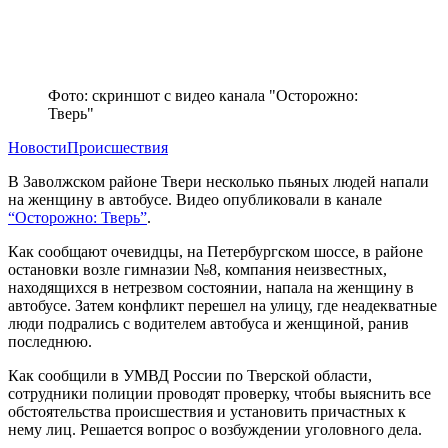
Фото: скриншот с видео канала "Осторожно:
Тверь"
Новости
Происшествия
В Заволжском районе Твери несколько пьяных людей напали
на женщину в автобусе. Видео опубликовали в канале
“Осторожно: Тверь”
.
Как сообщают очевидцы, на Петербургском шоссе, в районе
остановки возле гимназии №8, компания неизвестных,
находящихся в нетрезвом состоянии, напала на женщину в
автобусе. Затем конфликт перешел на улицу, где неадекватные
люди подрались с водителем автобуса и женщиной, ранив
последнюю.
Как сообщили в УМВД России по Тверской области,
сотрудники полиции проводят проверку, чтобы выяснить все
обстоятельства происшествия и установить причастных к
нему лиц. Решается вопрос о возбуждении уголовного дела.