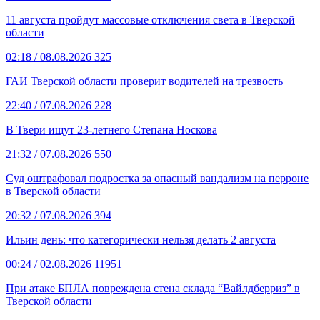
11 августа пройдут массовые отключения света в Тверской
области
02:18
/ 08.08.2026
325
ГАИ Тверской области проверит водителей на трезвость
22:40
/ 07.08.2026
228
В Твери ищут 23-летнего Степана Носкова
21:32
/ 07.08.2026
550
Суд оштрафовал подростка за опасный вандализм на перроне
в Тверской области
20:32
/ 07.08.2026
394
Ильин день: что категорически нельзя делать 2 августа
00:24
/ 02.08.2026
11951
При атаке БПЛА повреждена стена склада “Вайлдберриз” в
Тверской области