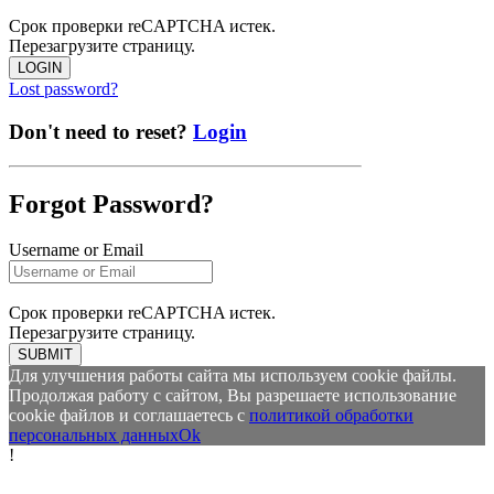
Срок проверки reCAPTCHA истек.
Перезагрузите страницу.
LOGIN
Lost password?
Don't need to reset?
Login
Forgot Password?
Username or Email
Срок проверки reCAPTCHA истек.
Перезагрузите страницу.
SUBMIT
Для улучшения работы сайта мы используем cookie файлы.
Продолжая работу с сайтом, Вы разрешаете использование
cookie файлов и соглашаетесь с
политикой обработки
персональных данных
Ok
!