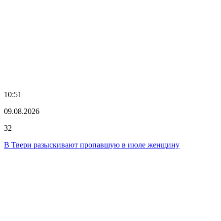
10:51
09.08.2026
32
В Твери разыскивают пропавшую в июле женщину