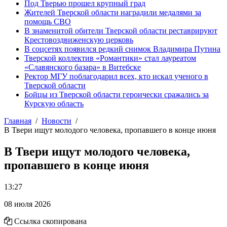
Под Тверью прошел крупный град
Жителей Тверской области наградили медалями за
помощь СВО
В знаменитой обители Тверской области реставрируют
Крестовоздвиженскую церковь
В соцсетях появился редкий снимок Владимира Путина
Тверской коллектив «Романтики» стал лауреатом
«Славянского базара» в Витебске
Ректор МГУ поблагодарил всех, кто искал ученого в
Тверской области
Бойцы из Тверской области героически сражались за
Курскую область
Главная
Новости
В Твери ищут молодого человека, пропавшего в конце июня
В Твери ищут молодого человека,
пропавшего в конце июня
13:27
08 июля 2026
Ссылка скопирована