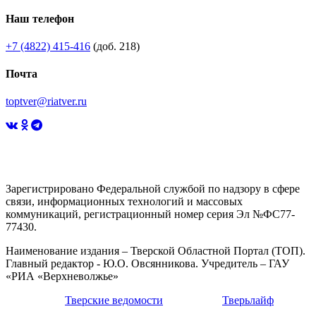
Наш телефон
+7 (4822) 415-416
(доб. 218)
Почта
toptver@riatver.ru
Зарегистрировано Федеральной службой по надзору в сфере
связи, информационных технологий и массовых
коммуникаций, регистрационный номер серия Эл №ФС77-
77430.
Наименование издания – Тверской Областной Портал (ТОП).
Главный редактор - Ю.О. Овсянникова. Учредитель – ГАУ
«РИА «Верхневолжье»
Тверские ведомости
Тверьлайф