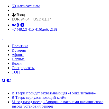
Написать нам
Вход
EUR
94.84
USD
82.17
+7 (4822) 415-416
(доб. 218)
Политика
Истории
Афиша
Первые
Блоги
Спецпроекты
ТОП
В Твери пройдет захватывающая «Гонка титанов»
В Тверь вернулся поющий козёл
61 год назад поезд «Аврора» с вагонами калининского
завода установил рекорд