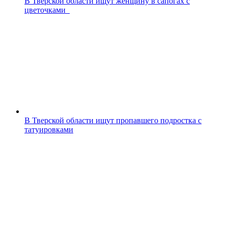
В Тверской области ищут женщину в сапогах с
цветочками
В Тверской области ищут пропавшего подростка с
татуировками