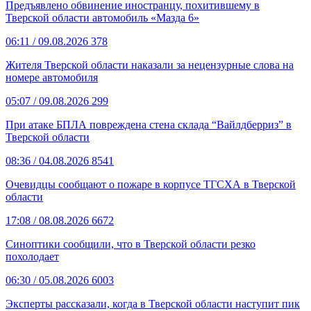
Предъявлено обвинение иностранцу, похитившему в
Тверской области автомобиль «Мазда 6»
06:11
/ 09.08.2026
378
Жителя Тверской области наказали за нецензурные слова на
номере автомобиля
05:07
/ 09.08.2026
299
При атаке БПЛА повреждена стена склада “Вайлдберриз” в
Тверской области
08:36
/ 04.08.2026
8541
Очевидцы сообщают о пожаре в корпусе ТГСХА в Тверской
области
17:08
/ 08.08.2026
6672
Синоптики сообщили, что в Тверской области резко
похолодает
06:30
/ 05.08.2026
6003
Эксперты рассказали, когда в Тверской области наступит пик