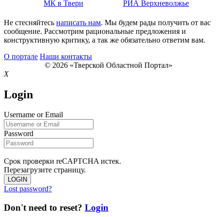
МК в Твери
РИА Верхневолжье
Не стесняйтесь
написать нам
. Мы будем рады получить от вас
сообщение. Рассмотрим рациональные предложения и
конструктивную критику, а так же обязательно ответим вам.
О портале
Наши контакты
© 2026 «Тверской Областной Портал»
X
Login
Username or Email
Password
Срок проверки reCAPTCHA истек.
Перезагрузите страницу.
LOGIN
Lost password?
Don't need to reset?
Login