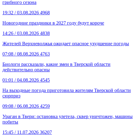
грибного сезона
19:32
/ 03.08.2026
4968
Новогодние праздники в 2027 году будут короче
14:26
/ 03.08.2026
4838
Жителей Верхневолжья ожидает опасное ухудшение погоды
07:08
/ 08.08.2026
4763
Биологи рассказали, какие змеи в Тверской области
действительно опасны
01:01
/ 04.08.2026
4545
На выходные погода приготовила жителям Тверской области
сюрприз
09:08
/ 06.08.2026
4259
Ураган в Твери: остановка улетела, сквер уничтожен, машины
побиты
15:45
/ 11.07.2026
36207