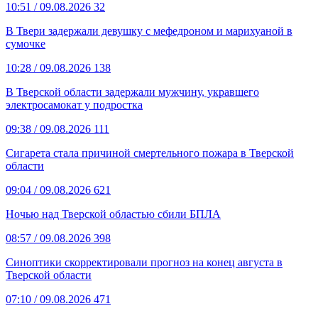
10:51
/ 09.08.2026
32
В Твери задержали девушку с мефедроном и марихуаной в
сумочке
10:28
/ 09.08.2026
138
В Тверской области задержали мужчину, укравшего
электросамокат у подростка
09:38
/ 09.08.2026
111
Сигарета стала причиной смертельного пожара в Тверской
области
09:04
/ 09.08.2026
621
Ночью над Тверской областью сбили БПЛА
08:57
/ 09.08.2026
398
Синоптики скорректировали прогноз на конец августа в
Тверской области
07:10
/ 09.08.2026
471