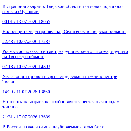
В страшной аварии в Тверской области погибла спортивная
семья из Чувашии
00:01
/ 13.07.2026
18065
Настоящий смерч прошёл над Селигером в Тверской области
22:48
/ 10.07.2026
17287
Роскосмос показал снимки разрушительного шторма, идущего
на Тверскую область
07:18
/ 10.07.2026
14893
Ужасающий циклон вырывает деревья из земли в центре
Твери
14:29
/ 11.07.2026
13860
На тверских заправках возобновляется регулярная продажа
топлива
21:31
/ 17.07.2026
13689
В России назвали самые неубиваемые автомобили