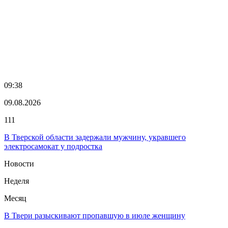
09:38
09.08.2026
111
В Тверской области задержали мужчину, укравшего
электросамокат у подростка
Новости
Неделя
Месяц
В Твери разыскивают пропавшую в июле женщину