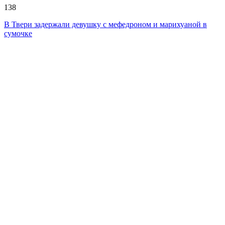
138
В Твери задержали девушку с мефедроном и марихуаной в
сумочке