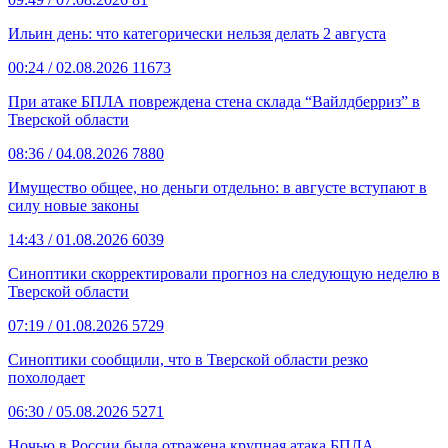
Ильин день: что категорически нельзя делать 2 августа
00:24
/ 02.08.2026
11673
При атаке БПЛА повреждена стена склада “Вайлдберриз” в
Тверской области
08:36
/ 04.08.2026
7880
Имущество общее, но деньги отдельно: в августе вступают в
силу новые законы
14:43
/ 01.08.2026
6039
Синоптики скорректировали прогноз на следующую неделю в
Тверской области
07:19
/ 01.08.2026
5729
Синоптики сообщили, что в Тверской области резко
похолодает
06:30
/ 05.08.2026
5271
Ночью в России была отражена крупная атака БПЛА