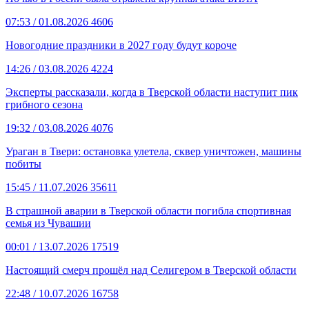
07:53
/ 01.08.2026
4606
Новогодние праздники в 2027 году будут короче
14:26
/ 03.08.2026
4224
Эксперты рассказали, когда в Тверской области наступит пик
грибного сезона
19:32
/ 03.08.2026
4076
Ураган в Твери: остановка улетела, сквер уничтожен, машины
побиты
15:45
/ 11.07.2026
35611
В страшной аварии в Тверской области погибла спортивная
семья из Чувашии
00:01
/ 13.07.2026
17519
Настоящий смерч прошёл над Селигером в Тверской области
22:48
/ 10.07.2026
16758