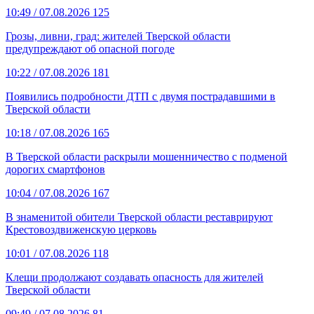
10:49
/ 07.08.2026
125
Грозы, ливни, град: жителей Тверской области
предупреждают об опасной погоде
10:22
/ 07.08.2026
181
Появились подробности ДТП с двумя пострадавшими в
Тверской области
10:18
/ 07.08.2026
165
В Тверской области раскрыли мошенничество с подменой
дорогих смартфонов
10:04
/ 07.08.2026
167
В знаменитой обители Тверской области реставрируют
Крестовоздвиженскую церковь
10:01
/ 07.08.2026
118
Клещи продолжают создавать опасность для жителей
Тверской области
09:49
/ 07.08.2026
81