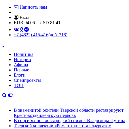
Написать нам
Вход
EUR
94.06
USD
81.41
+7 (4822) 415-416
(доб. 218)
Политика
Истории
Афиша
Первые
Блоги
Спецпроекты
ТОП
В знаменитой обители Тверской области реставрируют
Крестовоздвиженскую церковь
В соцсетях появился редкий снимок Владимира Путина
Тверской коллектив «Романтики» стал лауреатом