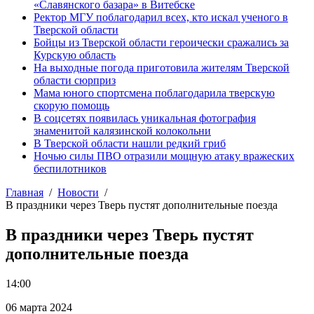
«Славянского базара» в Витебске
Ректор МГУ поблагодарил всех, кто искал ученого в
Тверской области
Бойцы из Тверской области героически сражались за
Курскую область
На выходные погода приготовила жителям Тверской
области сюрприз
Мама юного спортсмена поблагодарила тверскую
скорую помощь
В соцсетях появилась уникальная фотография
знаменитой калязинской колокольни
В Тверской области нашли редкий гриб
Ночью силы ПВО отразили мощную атаку вражеских
беспилотников
Главная
Новости
В праздники через Тверь пустят дополнительные поезда
В праздники через Тверь пустят
дополнительные поезда
14:00
06 марта 2024