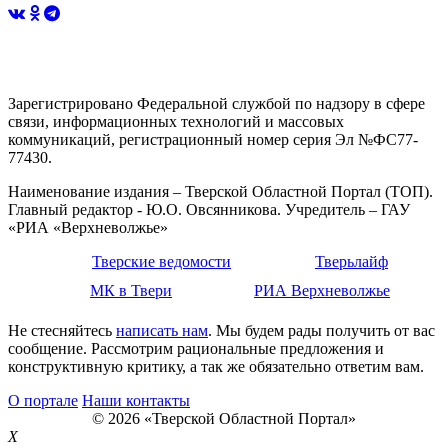
Зарегистрировано Федеральной службой по надзору в сфере
связи, информационных технологий и массовых
коммуникаций, регистрационный номер серия Эл №ФС77-
77430.
Наименование издания – Тверской Областной Портал (ТОП).
Главный редактор - Ю.О. Овсянникова. Учредитель – ГАУ
«РИА «Верхневолжье»
Тверские ведомости
Тверьлайф
МК в Твери
РИА Верхневолжье
Не стесняйтесь
написать нам
. Мы будем рады получить от вас
сообщение. Рассмотрим рациональные предложения и
конструктивную критику, а так же обязательно ответим вам.
О портале
Наши контакты
© 2026 «Тверской Областной Портал»
X