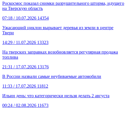
Роскосмос показал снимки разрушительного шторма, идущего
на Тверскую область
07:18
/ 10.07.2026
14354
Ужасающий циклон вырывает деревья из земли в центре
Твери
14:29
/ 11.07.2026
13323
На тверских заправках возобновляется регулярная продажа
топлива
21:31
/ 17.07.2026
13176
В России назвали самые неубиваемые автомобили
11:33
/ 17.07.2026
11812
Ильин день: что категорически нельзя делать 2 августа
00:24
/ 02.08.2026
11673