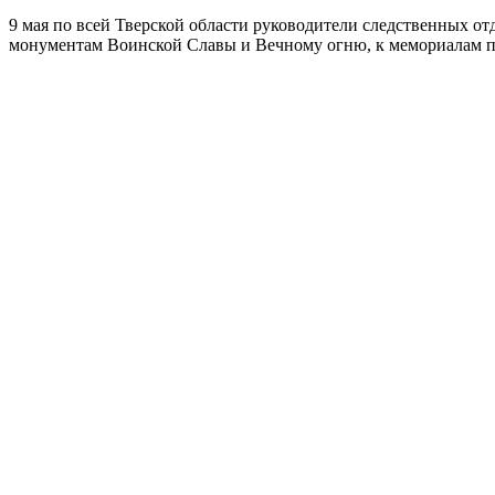
9 мая по всей Тверской области руководители следственных о
монументам Воинской Славы и Вечному огню, к мемориалам 