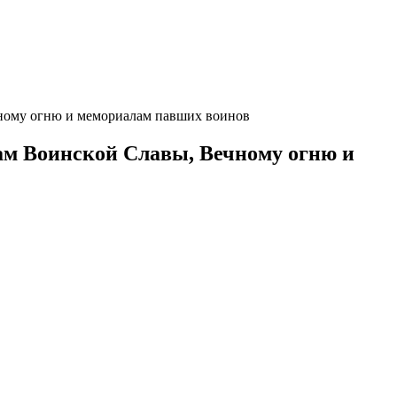
чному огню и мемориалам павших воинов
ам Воинской Славы, Вечному огню и