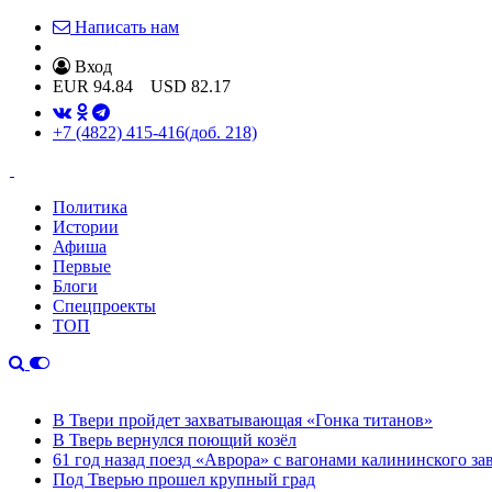
Написать нам
Вход
EUR
94.84
USD
82.17
+7 (4822) 415-416
(доб. 218)
Политика
Истории
Афиша
Первые
Блоги
Спецпроекты
ТОП
В Твери пройдет захватывающая «Гонка титанов»
В Тверь вернулся поющий козёл
61 год назад поезд «Аврора» с вагонами калининского за
Под Тверью прошел крупный град