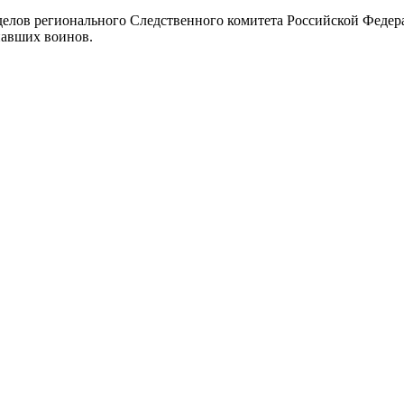
тделов регионального Следственного комитета Российской Федер
павших воинов.