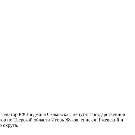
, сенатор РФ Людмила Скаковская, депутат Государственной
ор по Тверской области Игорь Жуков, епископ Ржевский и
 округа.