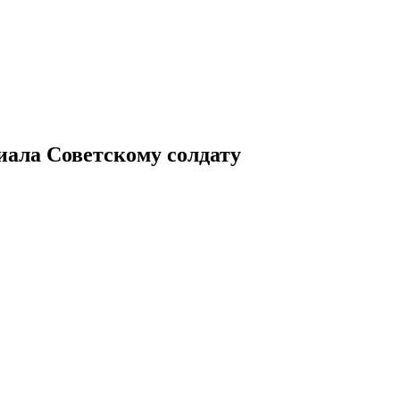
иала Советскому солдату