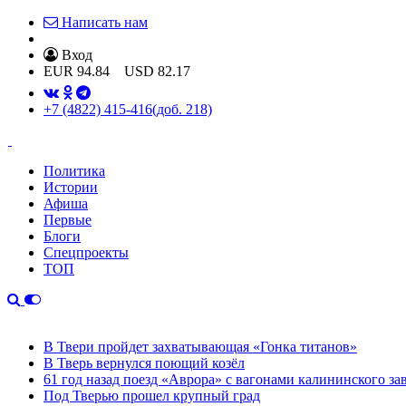
Написать нам
Вход
EUR
94.84
USD
82.17
+7 (4822) 415-416
(доб. 218)
Политика
Истории
Афиша
Первые
Блоги
Спецпроекты
ТОП
В Твери пройдет захватывающая «Гонка титанов»
В Тверь вернулся поющий козёл
61 год назад поезд «Аврора» с вагонами калининского за
Под Тверью прошел крупный град