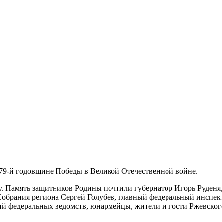
 79-й годовщине Победы в Великой Отечественной войне.
у. Память защитников Родины почтили губернатор Игорь Руденя
обрания региона Сергей Голубев, главный федеральный инспект
й федеральных ведомств, юнармейцы, жители и гости Ржевского