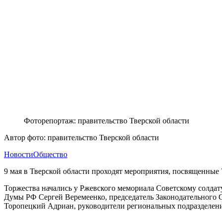
Фоторепортаж: правительство Тверской области
Автор фото: правительство Тверской области
Новости
Общество
9 мая в Тверской области проходят мероприятия, посвященные
Торжества начались у Ржевского мемориала Советскому солдат
Думы РФ Сергей Веремеенко, председатель Законодательного С
Торопецкий Адриан, руководители региональных подразделени