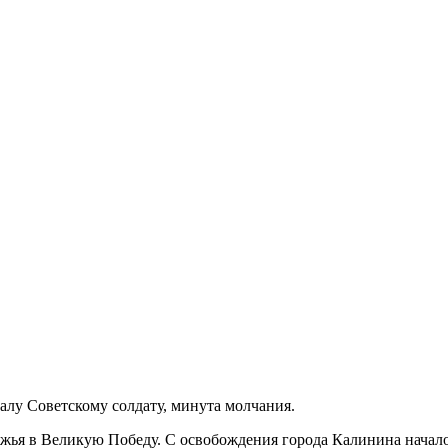
лу Советскому солдату, минута молчания.
жья в Великую Победу. С освобождения города Калинина начало