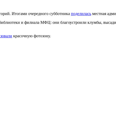
торий. Итогами очередного субботника
поделилась
местная адми
библиотеки и филиала МФЦ: они благоустроили клумбы, высадив
зовали
красочную фотозону.