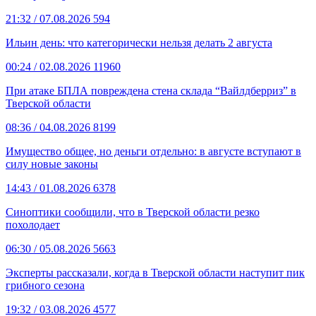
21:32
/ 07.08.2026
594
Ильин день: что категорически нельзя делать 2 августа
00:24
/ 02.08.2026
11960
При атаке БПЛА повреждена стена склада “Вайлдберриз” в
Тверской области
08:36
/ 04.08.2026
8199
Имущество общее, но деньги отдельно: в августе вступают в
силу новые законы
14:43
/ 01.08.2026
6378
Синоптики сообщили, что в Тверской области резко
похолодает
06:30
/ 05.08.2026
5663
Эксперты рассказали, когда в Тверской области наступит пик
грибного сезона
19:32
/ 03.08.2026
4577