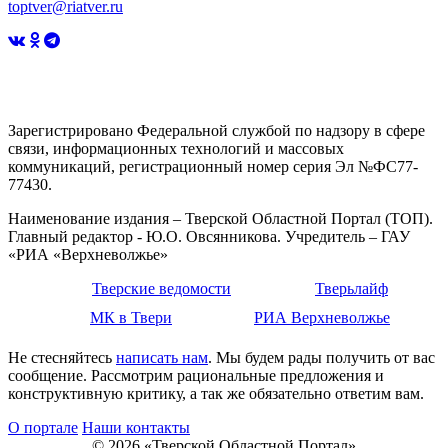
toptver@riatver.ru
Зарегистрировано Федеральной службой по надзору в сфере
связи, информационных технологий и массовых
коммуникаций, регистрационный номер серия Эл №ФС77-
77430.
Наименование издания – Тверской Областной Портал (ТОП).
Главный редактор - Ю.О. Овсянникова. Учредитель – ГАУ
«РИА «Верхневолжье»
Тверские ведомости
Тверьлайф
МК в Твери
РИА Верхневолжье
Не стесняйтесь
написать нам
. Мы будем рады получить от вас
сообщение. Рассмотрим рациональные предложения и
конструктивную критику, а так же обязательно ответим вам.
О портале
Наши контакты
© 2026 «Тверской Областной Портал»