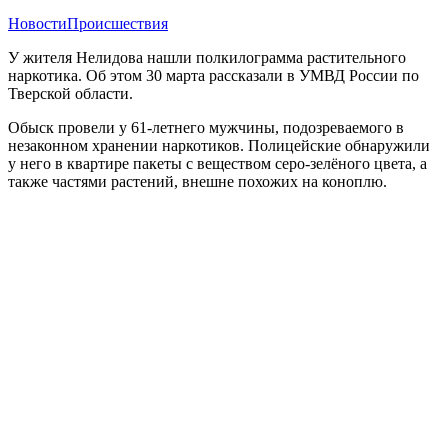
Новости
Происшествия
У жителя Нелидова нашли полкилограмма растительного
наркотика. Об этом 30 марта рассказали в УМВД России по
Тверской области.
Обыск провели у 61-летнего мужчины, подозреваемого в
незаконном хранении наркотиков. Полицейские обнаружили
у него в квартире пакеты с веществом серо-зелёного цвета, а
также частями растений, внешне похожих на коноплю.