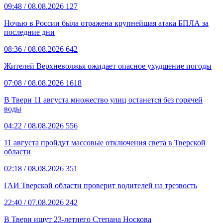
09:48
/ 08.08.2026
127
Ночью в России была отражена крупнейшая атака БПЛА за
последние дни
08:36
/ 08.08.2026
642
Жителей Верхневолжья ожидает опасное ухудшение погоды
07:08
/ 08.08.2026
1618
В Твери 11 августа множество улиц останется без горячей
воды
04:22
/ 08.08.2026
556
11 августа пройдут массовые отключения света в Тверской
области
02:18
/ 08.08.2026
351
ГАИ Тверской области проверит водителей на трезвость
22:40
/ 07.08.2026
242
В Твери ищут 23-летнего Степана Носкова