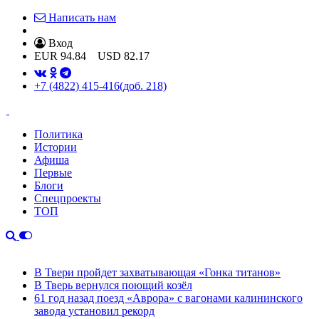
Написать нам
Вход
EUR
94.84
USD
82.17
+7 (4822) 415-416
(доб. 218)
Политика
Истории
Афиша
Первые
Блоги
Спецпроекты
ТОП
В Твери пройдет захватывающая «Гонка титанов»
В Тверь вернулся поющий козёл
61 год назад поезд «Аврора» с вагонами калининского
завода установил рекорд