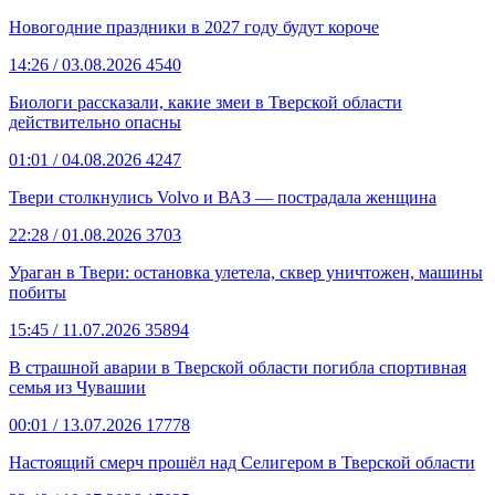
Новогодние праздники в 2027 году будут короче
14:26
/ 03.08.2026
4540
Биологи рассказали, какие змеи в Тверской области
действительно опасны
01:01
/ 04.08.2026
4247
Твери столкнулись Volvo и ВАЗ — пострадала женщина
22:28
/ 01.08.2026
3703
Ураган в Твери: остановка улетела, сквер уничтожен, машины
побиты
15:45
/ 11.07.2026
35894
В страшной аварии в Тверской области погибла спортивная
семья из Чувашии
00:01
/ 13.07.2026
17778
Настоящий смерч прошёл над Селигером в Тверской области