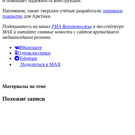
и повышает надежность конструкции.
Напомним, также тверские учёные разработали
дорожное
покрытие
для Арктики.
Подпишитесь на канал
РИА Верхневолжье
в мессенджере
MAX и читайте главные новости с сайтов крупнейшего
медиахолдинга региона.
ВКонтакте
Одноклассники
Telegram
Поделиться в MAX
Материалы по теме
Похожие записи