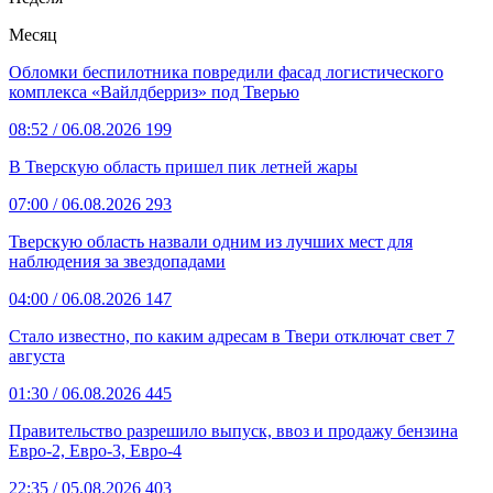
Месяц
Обломки беспилотника повредили фасад логистического
комплекса «Вайлдберриз» под Тверью
08:52
/ 06.08.2026
199
В Тверскую область пришел пик летней жары
07:00
/ 06.08.2026
293
Тверскую область назвали одним из лучших мест для
наблюдения за звездопадами
04:00
/ 06.08.2026
147
Стало известно, по каким адресам в Твери отключат свет 7
августа
01:30
/ 06.08.2026
445
Правительство разрешило выпуск, ввоз и продажу бензина
Евро-2, Евро-3, Евро-4
22:35
/ 05.08.2026
403