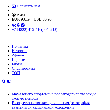
Написать нам
Вход
EUR
93.19
USD
80.93
+7 (4822) 415-416
(доб. 218)
Политика
Истории
Афиша
Первые
Блоги
Спецпроекты
ТОП
Мама юного спортсмена поблагодарила тверскую
скорую помощь
В соцсетях появилась уникальная фотография
знаменитой калязинской колокольни