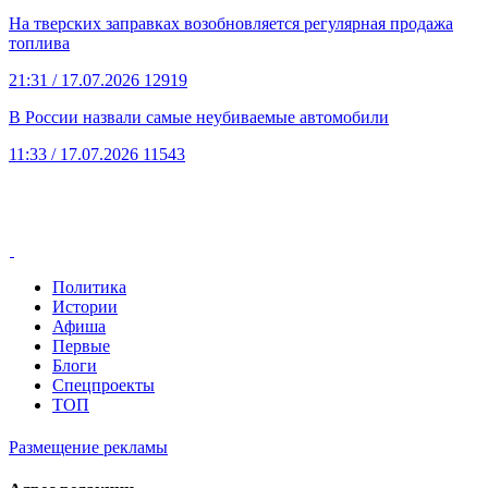
На тверских заправках возобновляется регулярная продажа
топлива
21:31
/ 17.07.2026
12919
В России назвали самые неубиваемые автомобили
11:33
/ 17.07.2026
11543
Политика
Истории
Афиша
Первые
Блоги
Спецпроекты
ТОП
Размещение рекламы