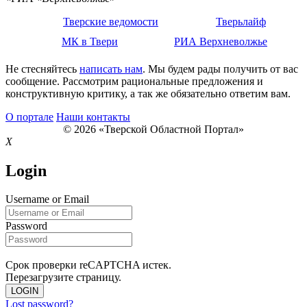
Тверские ведомости
Тверьлайф
МК в Твери
РИА Верхневолжье
Не стесняйтесь
написать нам
. Мы будем рады получить от вас
сообщение. Рассмотрим рациональные предложения и
конструктивную критику, а так же обязательно ответим вам.
О портале
Наши контакты
© 2026 «Тверской Областной Портал»
X
Login
Username or Email
Password
Срок проверки reCAPTCHA истек.
Перезагрузите страницу.
LOGIN
Lost password?