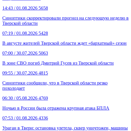
14:43
/ 01.08.2026
5658
Синоптики скорректировали прогноз на следующую неделю в
Тверской области
07:19
/ 01.08.2026
5428
В августе жителей Тверской области ждет «бархатный» сезон
07:00
/ 30.07.2026
5063
В зоне СВО погиб Дмитрий Гусев из Тверской области
09:55
/ 30.07.2026
4815
Синоптики сообщили, что в Тверской области резко
похолодает
06:30
/ 05.08.2026
4769
Ночью в России была отражена крупная атака БПЛА
07:53
/ 01.08.2026
4336
Ураган в Твери: остановка улетела, сквер уничтожен, машины