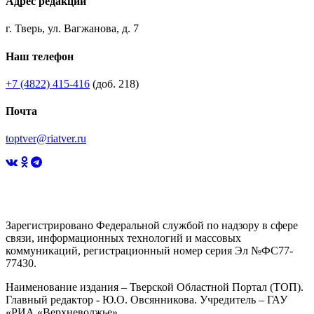
Адрес редакции
г. Тверь, ул. Вагжанова, д. 7
Наш телефон
+7 (4822) 415-416
(доб. 218)
Почта
toptver@riatver.ru
Зарегистрировано Федеральной службой по надзору в сфере
связи, информационных технологий и массовых
коммуникаций, регистрационный номер серия Эл №ФС77-
77430.
Наименование издания – Тверской Областной Портал (ТОП).
Главный редактор - Ю.О. Овсянникова. Учредитель – ГАУ
«РИА «Верхневолжье»