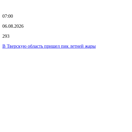
07:00
06.08.2026
293
В Тверскую область пришел пик летней жары