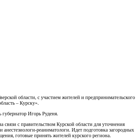
ерской области, с участием жителей и предпринимательского
бласть – Курску».
 губернатор Игорь Руденя.
а связи с правительством Курской области для уточнения
и анестезиологи-реаниматологи. Идет подготовка загородных
щения, готовые принять жителей курского региона.