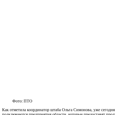
Фото: ПТО
Как отметила координатор штаба Ольга Симонова, уже сегодня 
подключаются предприятия области, которые предоставят про