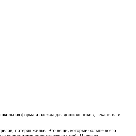
т школьная форма и одежда для дошкольников, лекарства и
релов, потерял жилье. Это вещи, которые больше всего
зала координатор волонтерского штаба Надежда