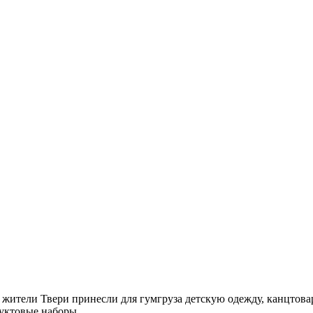
жители Твери принесли для гумгруза детскую одежду, канцтовар
дуктовые наборы.