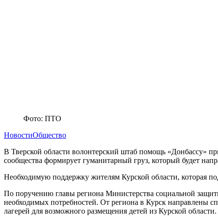
Фото: ПТО
Новости
Общество
В Тверской области волонтерский штаб помощь «Донбассу» при
сообщества формирует гуманитарный груз, который будет напра
Необходимую поддержку жителям Курской области, которая под
По поручению главы региона Министерства социальной защиты 
необходимых потребностей. От региона в Курск направлены сп
лагерей для возможного размещения детей из Курской области